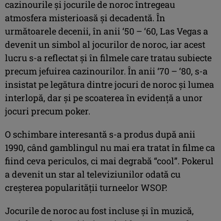
cazinourile și jocurile de noroc întregeau
atmosfera misterioasă și decadentă. În
următoarele decenii, în anii ‘50 – ‘60, Las Vegas a
devenit un simbol al jocurilor de noroc, iar acest
lucru s-a reflectat și în filmele care tratau subiecte
precum jefuirea cazinourilor. În anii ‘70 – ‘80, s-a
insistat pe legătura dintre jocuri de noroc și lumea
interlopă, dar și pe scoaterea în evidență a unor
jocuri precum poker.
O schimbare interesantă s-a produs după anii
1990, când gamblingul nu mai era tratat în filme ca
fiind ceva periculos, ci mai degrabă “cool”. Pokerul
a devenit un star al televiziunilor odată cu
creșterea popularității turneelor WSOP.
Jocurile de noroc au fost incluse și în muzică,