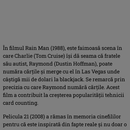
În filmul Rain Man (1988), este faimoasă scena în
care Charlie (Tom Cruise) își dă seama că fratele
său autist, Raymond (Dustin Hoffman), poate
număra cărțile și merge cu el în Las Vegas unde
câștigă mii de dolari la blackjack. Se remarcă prin
precizia cu care Raymond numără cărțile. Acest
film a contribuit la creșterea popularității tehnicii
card counting.
Pelicula 21 (2008) a rămas în memoria cinefililor
pentru că este inspirată din fapte reale și nu doar o