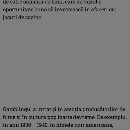
de către oamenii cu bani, care au văzut o
oportunitate bună să investească în afaceri cu
jocuri de cazino.
Gamblingul a intrat și în atenția producătorilor de
filme și în cultura pop foarte devreme. De exemplu,
în anii 1930 – 1940, în filmele noir americane,