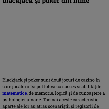
blackjack și poker din filme
Blackjack și poker sunt două jocuri de cazino în
care jucătorii își pot folosi cu succes și abilitățile
matematice
, de memorie, logică și de cunoaștere a
psihologiei umane. Tocmai aceste caracteristici
aparte ale lor au atras scenariștii și regizorii de