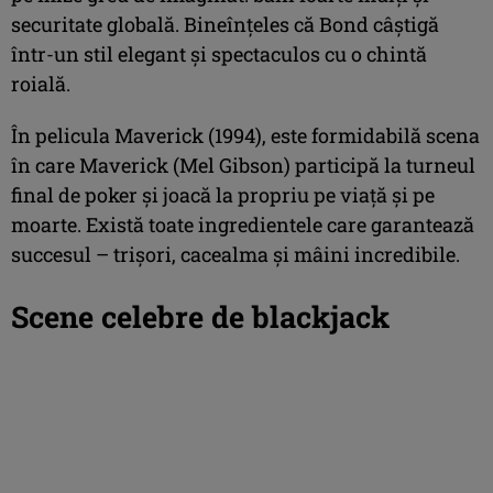
securitate globală. Bineînțeles că Bond câștigă
într-un stil elegant și spectaculos cu o chintă
roială.
În pelicula Maverick (1994), este formidabilă scena
în care Maverick (Mel Gibson) participă la turneul
final de poker și joacă la propriu pe viață și pe
moarte. Există toate ingredientele care garantează
succesul – trișori, cacealma și mâini incredibile.
Scene celebre de blackjack