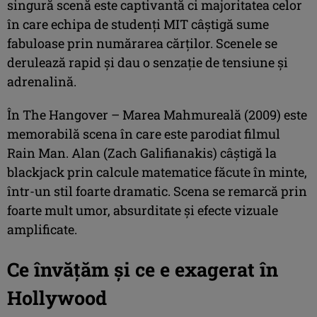
singură scenă este captivantă ci majoritatea celor
în care echipa de studenți MIT câștigă sume
fabuloase prin numărarea cărților. Scenele se
derulează rapid și dau o senzație de tensiune și
adrenalină.
În The Hangover – Marea Mahmureală (2009) este
memorabilă scena în care este parodiat filmul
Rain Man. Alan (Zach Galifianakis) câștigă la
blackjack prin calcule matematice făcute în minte,
într-un stil foarte dramatic. Scena se remarcă prin
foarte mult umor, absurditate și efecte vizuale
amplificate.
Ce învățăm și ce e exagerat în
Hollywood