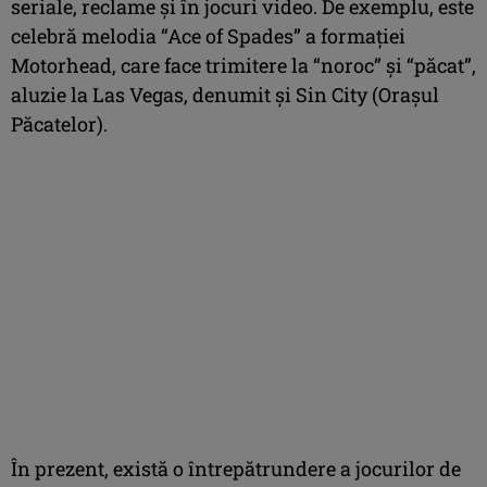
seriale, reclame și în jocuri video. De exemplu, este
celebră melodia “Ace of Spades” a formației
Motorhead, care face trimitere la “noroc” și “păcat”,
aluzie la Las Vegas, denumit și Sin City (Orașul
Păcatelor).
În prezent, există o întrepătrundere a jocurilor de