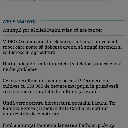
CELE MAI NOI
Anunţul şoc al zilei! Puţini ştiau că are cancer
VIDEO. O companie din București a lansat un vehicul
robot care poate să doboare drone, să stingă incendii și
să lucreze în agricultură
Harta județelor unde internetul și telefonia au cele mai
multe probleme
Ce mai recoltăm în toamna aceasta? Fermierii au
cultivat cu 353.000 de hectare mai puțin în primăvară,
cea mai mică suprafață din ultimii șase ani
Undă verde pentru blocuri turn pe malul Lacului Tei:
Familia Borcea și ungurii de la Cordia au obținut
autorizațiile de construire
Ford a anunțat iminenta lansare a Fathom, pick-up