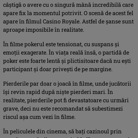
câștigă o avere cu o singură mână incredibilă care
apare fix la momentul potrivit. O scenă de acest fel
apare în filmul Casino Royale. Astfel de șanse sunt
aproape imposibile în realitate.
În filme pokerul este tensionat, cu suspans și
emoții exagerate. În viața reală însă, o partidă de
poker este foarte lentă și plictisitoare dacă nu ești
participant și doar privești de pe margine.
Pierderile par doar o joacă în filme, unde jucătorii
își revin rapid după niște pierderi mari. În
realitate, pierderile pot fi devastatoare cu urmări
grave, deci nu este recomandat să subestimezi
riscul așa cum vezi în filme.
În peliculele din cinema, să bați cazinoul prin