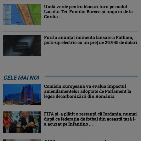
Undă verde pentru blocuri turn pe malul
Lacului Tei: Familia Borcea și ungurii de la
Cordia ...
Ford a anunțat iminenta lansare a Fathom,
pick-up electric cu un preț de 29.945 de dolari
CELE MAI NOI
Comisia Europeană va evalua impactul
amendamentelor adoptate de Parlament la
legea decarbonizării din România
FIFA și-a plătit o restanță că Iordania, numai
după ce federația de fotbal din această țară l-
a acuzat pe Infantino ...