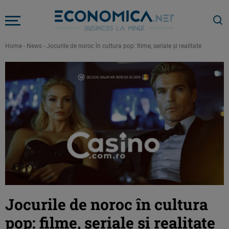
Home
-
News
-
Jocurile de noroc în cultura pop: filme, seriale și realitate
Jocurile de noroc în cultura
pop: filme, seriale și realitate