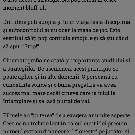
moment bluff-ul.
Din filme poți adopta și tu în viața reală disciplina
și autocontrolul și nu doar la masa de joc. Este
esențial să îți poți controla emoțiile și să știi când
să spui “Stop!”.
Cinematografia ne arată și importanța studiului și
a strategiilor. De asemenea, acest principiu se
poate aplica și în alte domenii. O persoană cu
cunoștințe solide și o bună pregătire va avea
succes mai mare decât cineva care ia totul la
întâmplare și se lasă purtat de val.
Filmele au “puterea” de a exagera anumite aspecte.
Ceea ce nu trebuie luat în calcul sunt idei precum
norocul extraordinar care îl “lovește” pe jucător și