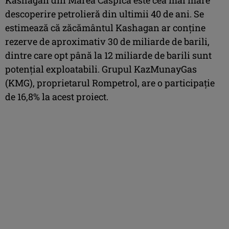
descoperire petrolieră din ultimii 40 de ani. Se
estimează că zăcământul Kashagan ar conţine
rezerve de aproximativ 30 de miliarde de barili,
dintre care opt până la 12 miliarde de barili sunt
potenţial exploatabili. Grupul KazMunayGas
(KMG), proprietarul Rompetrol, are o participaţie
de 16,8% la acest proiect.