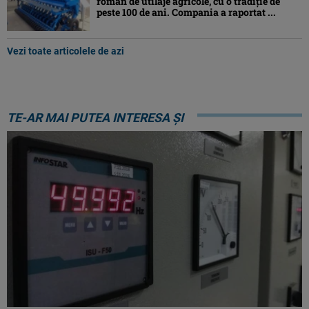
român de utilaje agricole, cu o tradiție de
peste 100 de ani. Compania a raportat ...
Vezi toate articolele de azi
TE-AR MAI PUTEA INTERESA ȘI