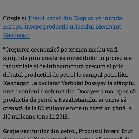
Citeşte şi
Ţiţeiul kazah din Caspica va inunda
Europa. Începe producţia uriaşului zăcământ
Kashagan
”Creşterea economică pe termen mediu va fi
sprijinită prin creşterea investiţiilor în proiectele
industriale şi de infrastructură precum şi prin
debutul producţiei de petrol la câmpul petrolifer
Kashagan”, a declarat Yerbolat Dosayev la sfârşitul
unei reuniuni a cabinetului. Dosayev a mai spus că
producţia de petrol a Kazahstanului ar urma să
crească de la 82 milioane tone în acest an până la
110 milioane tone în 2018.
Graţie veniturilor din petrol, Produsul Intern Brut