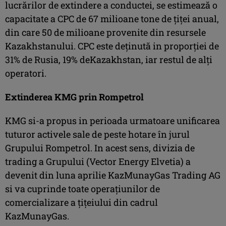
lucrărilor de extindere a conductei, se estimează o
capacitate a CPC de 67 milioane tone de ţiţei anual,
din care 50 de milioane provenite din resursele
Kazakhstanului. CPC este deţinută in proporţiei de
31% de Rusia, 19% deKazakhstan, iar restul de alţi
operatori.
Extinderea KMG prin Rompetrol
KMG si-a propus in perioada urmatoare unificarea
tuturor activele sale de peste hotare în jurul
Grupului Rompetrol. In acest sens, divizia de
trading a Grupului (Vector Energy Elvetia) a
devenit din luna aprilie KazMunayGas Trading AG
si va cuprinde toate operaţiunilor de
comercializare a ţiţeiului din cadrul
KazMunayGas.