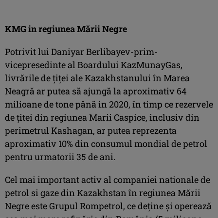
KMG in regiunea Mării Negre
Potrivit lui Daniyar Berlibayev-prim-
vicepresedinte al Boardului KazMunayGas,
livrările de ţiţei ale Kazakhstanului în Marea
Neagră ar putea să ajungă la aproximativ 64
milioane de tone până in 2020, în timp ce rezervele
de ţitei din regiunea Marii Caspice, inclusiv din
perimetrul Kashagan, ar putea reprezenta
aproximativ 10% din consumul mondial de petrol
pentru urmatorii 35 de ani.
Cel mai important activ al companiei nationale de
petrol si gaze din Kazakhstan în regiunea Mării
Negre este Grupul Rompetrol, ce deţine şi operează