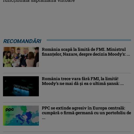
RECOMANDĂRI
România scapă la limită de FMI. Ministrul
finanțelor, Nazare, despre decizia Moody’s: ...
România trece vara fără FMI, la limită!
Moody’s ne mai dă și ea o ultimă șansă: ...
PPC se extinde agresiv în Europa centrală:
cumpără o firmă germană cu un portofoliu de
...