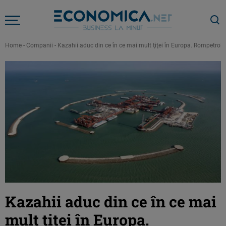
Home
-
Companii
-
Kazahii aduc din ce în ce mai mult ţiţei în Europa. Rompetrol, 
Kazahii aduc din ce în ce mai
mult ţiţei în Europa.