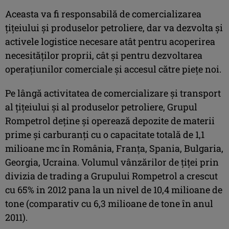
Aceasta va fi responsabilă de comercializarea
ţiţeiului şi produselor petroliere, dar va dezvolta şi
activele logistice necesare atât pentru acoperirea
necesităţilor proprii, cât şi pentru dezvoltarea
operaţiunilor comerciale şi accesul către pieţe noi.
Pe lângă activitatea de comercializare şi transport
al ţiţeiului şi al produselor petroliere, Grupul
Rompetrol deţine şi operează depozite de materii
prime şi carburanţi cu o capacitate totală de 1,1
milioane mc în România, Franţa, Spania, Bulgaria,
Georgia, Ucraina. Volumul vânzărilor de ţiţei prin
divizia de trading a Grupului Rompetrol a crescut
cu 65% in 2012 pana la un nivel de 10,4 milioane de
tone (comparativ cu 6,3 milioane de tone în anul
2011).