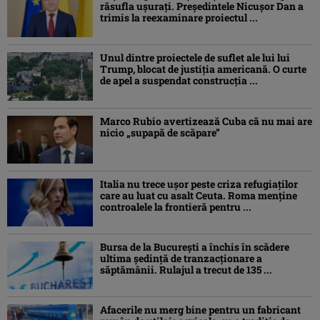
răsufla ușurați. Președintele Nicușor Dan a
trimis la reexaminare proiectul ...
Unul dintre proiectele de suflet ale lui lui
Trump, blocat de justiția americană. O curte
de apel a suspendat construcția ...
Marco Rubio avertizează Cuba că nu mai are
nicio „supapă de scăpare”
Italia nu trece ușor peste criza refugiaților
care au luat cu asalt Ceuta. Roma menține
controalele la frontieră pentru ...
Bursa de la București a închis în scădere
ultima ședință de tranzacționare a
săptămânii. Rulajul a trecut de 135 ...
Afacerile nu merg bine pentru un fabricant