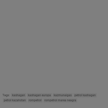
Tags:
kashagan
kashagan europa
kazmunaigas
petrol kashagan
petrol kazahstan
rompetrol
rompetrol marea neagra