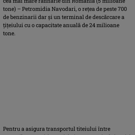
cea mai mare rafinărie din România (5 milioane
tone) – Petromidia Navodari, o reţea de peste 700
de benzinarii dar şi un terminal de descărcare a
ţiţeiului cu o capacitate anuală de 24 milioane
tone.
Pentru a asigura transportul titeiului între