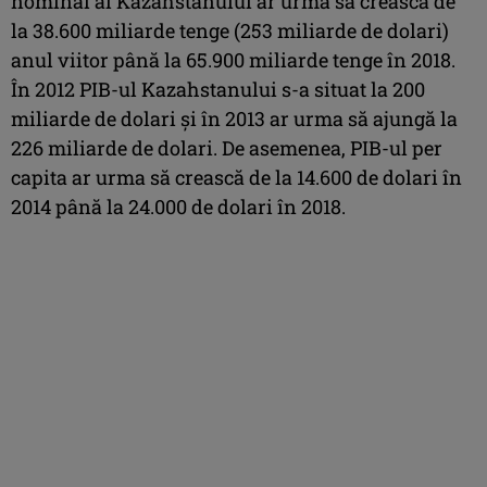
nominal al Kazahstanului ar urma să crească de
la 38.600 miliarde tenge (253 miliarde de dolari)
anul viitor până la 65.900 miliarde tenge în 2018.
În 2012 PIB-ul Kazahstanului s-a situat la 200
miliarde de dolari şi în 2013 ar urma să ajungă la
226 miliarde de dolari. De asemenea, PIB-ul per
capita ar urma să crească de la 14.600 de dolari în
2014 până la 24.000 de dolari în 2018.