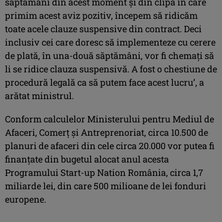
săptămâni din acest moment şi din clipa în care
primim acest aviz pozitiv, începem să ridicăm
toate acele clauze suspensive din contract. Deci
inclusiv cei care doresc să implementeze cu cerere
de plată, în una-două săptămâni, vor fi chemaţi să
li se ridice clauza suspensivă. A fost o chestiune de
procedură legală ca să putem face acest lucru’, a
arătat ministrul.
Conform calculelor Ministerului pentru Mediul de
Afaceri, Comerţ şi Antreprenoriat, circa 10.500 de
planuri de afaceri din cele circa 20.000 vor putea fi
finanţate din bugetul alocat anul acesta
Programului Start-up Nation România, circa 1,7
miliarde lei, din care 500 milioane de lei fonduri
europene.