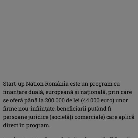
Start-up Nation România este un program cu
finanţare duală, europeană şi naţională, prin care
se oferă până la 200.000 de lei (44.000 euro) unor
firme nou-înfiinţate, beneficiarii putând fi
persoane juridice (societăţi comerciale) care aplică
direct în program.