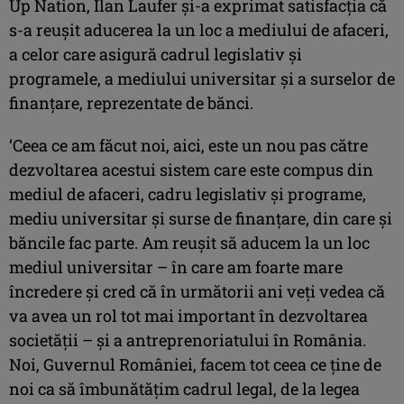
Up Nation, Ilan Laufer şi-a exprimat satisfacţia că
s-a reuşit aducerea la un loc a mediului de afaceri,
a celor care asigură cadrul legislativ şi
programele, a mediului universitar şi a surselor de
finanţare, reprezentate de bănci.
‘Ceea ce am făcut noi, aici, este un nou pas către
dezvoltarea acestui sistem care este compus din
mediul de afaceri, cadru legislativ şi programe,
mediu universitar şi surse de finanţare, din care şi
băncile fac parte. Am reuşit să aducem la un loc
mediul universitar – în care am foarte mare
încredere şi cred că în următorii ani veţi vedea că
va avea un rol tot mai important în dezvoltarea
societăţii – şi a antreprenoriatului în România.
Noi, Guvernul României, facem tot ceea ce ţine de
noi ca să îmbunătăţim cadrul legal, de la legea