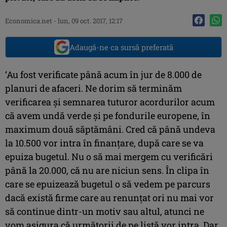
Economica.net -
lun, 09 oct. 2017, 12:17
Adaugă-ne ca sursă preferată
‘Au fost verificate până acum în jur de 8.000 de
planuri de afaceri. Ne dorim să terminăm
verificarea şi semnarea tuturor acordurilor acum
că avem undă verde şi pe fondurile europene, în
maximum două săptămâni. Cred că până undeva
la 10.500 vor intra în finanţare, după care se va
epuiza bugetul. Nu o să mai mergem cu verificări
până la 20.000, că nu are niciun sens. În clipa în
care se epuizează bugetul o să vedem pe parcurs
dacă există firme care au renunţat ori nu mai vor
să continue dintr-un motiv sau altul, atunci ne
vom asigura că următorii de pe listă vor intra. Dar