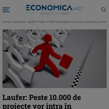
Home
-
Companii
-
Laufer: Peste 10.000 de proiecte vor intra în finanţare, „avem 
Laufer: Peste 10.000 de
proiecte vor intra în