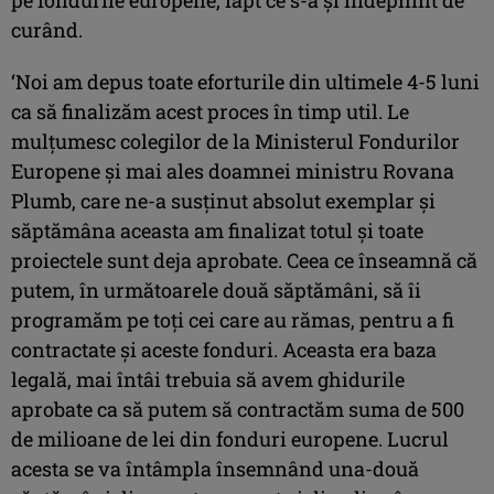
curând.
‘Noi am depus toate eforturile din ultimele 4-5 luni
ca să finalizăm acest proces în timp util. Le
mulţumesc colegilor de la Ministerul Fondurilor
Europene şi mai ales doamnei ministru Rovana
Plumb, care ne-a susţinut absolut exemplar şi
săptămâna aceasta am finalizat totul şi toate
proiectele sunt deja aprobate. Ceea ce înseamnă că
putem, în următoarele două săptămâni, să îi
programăm pe toţi cei care au rămas, pentru a fi
contractate şi aceste fonduri. Aceasta era baza
legală, mai întâi trebuia să avem ghidurile
aprobate ca să putem să contractăm suma de 500
de milioane de lei din fonduri europene. Lucrul
acesta se va întâmpla însemnând una-două