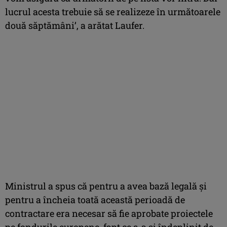
lucrul acesta trebuie să se realizeze în următoarele
două săptămâni’, a arătat Laufer.
Ministrul a spus că pentru a avea bază legală şi
pentru a încheia toată această perioadă de
contractare era necesar să fie aprobate proiectele
pe fondurile europene, fapt ce s-a şi îndeplinit de