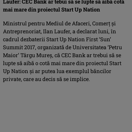
Laufer: CEC Bank ar tebui să se lupte să aibă cotă
mai mare din proiectul Start Up Nation
Ministrul pentru Mediul de Afaceri, Comerţ şi
Antreprenoriat, Ilan Laufer, a declarat luni, în
cadrul dezbaterii Start Up Nation First ‘Sun’
Summit 2017, organizată de Universitatea ‘Petru
Maior’ Târgu Mureş, că CEC Bank ar trebui să se
lupte să aibă o cotă mai mare din proiectul Start
Up Nation şi ar putea lua exemplul băncilor
private, care au decis să se implice.