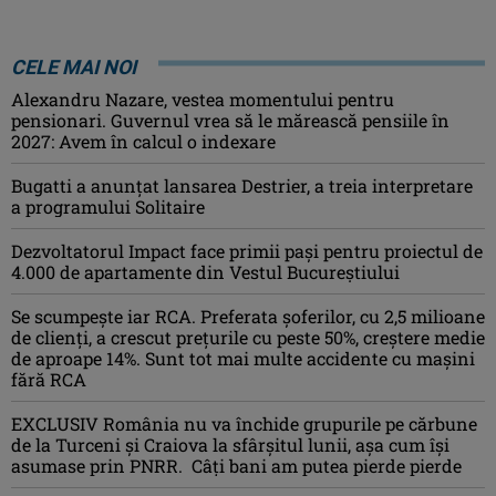
CELE MAI NOI
Alexandru Nazare, vestea momentului pentru
pensionari. Guvernul vrea să le mărească pensiile în
2027: Avem în calcul o indexare
Bugatti a anunțat lansarea Destrier, a treia interpretare
a programului Solitaire
Dezvoltatorul Impact face primii pași pentru proiectul de
4.000 de apartamente din Vestul Bucureștiului
Se scumpește iar RCA. Preferata șoferilor, cu 2,5 milioane
de clienți, a crescut prețurile cu peste 50%, creștere medie
de aproape 14%. Sunt tot mai multe accidente cu mașini
fără RCA
EXCLUSIV România nu va închide grupurile pe cărbune
de la Turceni și Craiova la sfârșitul lunii, așa cum își
asumase prin PNRR. Câți bani am putea pierde pierde