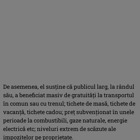
De asemenea, el susţine că publicul larg, la rândul
său, a beneficiat masiv de gratuităţi la transportul
în comun sau cu trenul; tichete de masă, tichete de
vacanţă, tichete cadou; preţ subvenţionat în unele
perioade la combustibili, gaze naturale, energie
electrică etc; niveluri extrem de scăzute ale
impozitelor pe proprietate.