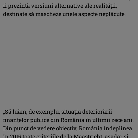
îi prezintă versiuni alternative ale realităţii,
destinate să mascheze unele aspecte neplăcute.
„Să luăm, de exemplu, situaţia deteriorării
finanţelor publice din România în ultimii zece ani.
Din punct de vedere obiectiv, România îndeplinea
în 2015 toate criteriile de la Maastricht, aşadar şi-