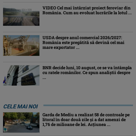
VIDEO Cel mai întârziat proiect feroviar din
România. Cum au evoluat lucrările la lotul ...
USDA despre anul comercial 2026/2027:
România este pregătită să devină cel mai
mare exportator ...
BNR decide luni, 10 august, ce se va întâmpla
cu ratele românilor. Ce spun analiștii despre
...
CELE MAI NOI
Garda de Mediu a realizat 58 de controale pe
litoral în doar două zile și a dat amenzi de
1,76 de milioane de lei. Acțiunea ...