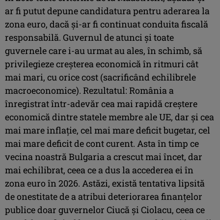
ar fi putut depune candidatura pentru aderarea la
zona euro, dacă şi-ar fi continuat conduita fiscală
responsabilă. Guvernul de atunci şi toate
guvernele care i-au urmat au ales, în schimb, să
privilegieze creşterea economică în ritmuri cât
mai mari, cu orice cost (sacrificând echilibrele
macroeconomice). Rezultatul: România a
înregistrat într-adevăr cea mai rapidă creştere
economică dintre statele membre ale UE, dar şi cea
mai mare inflaţie, cel mai mare deficit bugetar, cel
mai mare deficit de cont curent. Asta în timp ce
vecina noastră Bulgaria a crescut mai încet, dar
mai echilibrat, ceea ce a dus la accederea ei în
zona euro în 2026. Astăzi, există tentativa lipsită
de onestitate de a atribui deteriorarea finanţelor
publice doar guvernelor Ciucă şi Ciolacu, ceea ce