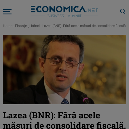
Home
-
Finanţe şi bănci
-
Lazea (BNR): Fără acele măsuri de consolidare fiscală, a
Lazea (BNR): Fără acele
măsuri de consolidare fiscală,