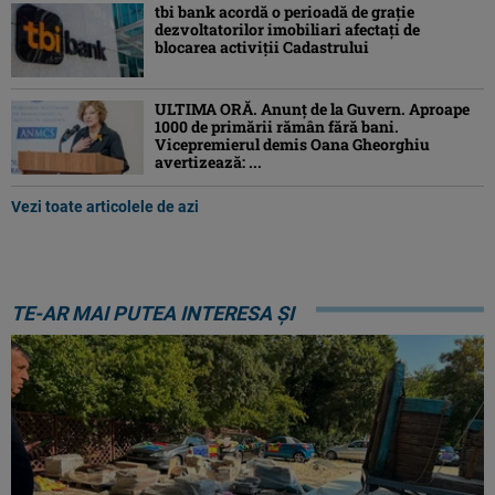
tbi bank acordă o perioadă de grație
dezvoltatorilor imobiliari afectați de
blocarea activiții Cadastrului
ULTIMA ORĂ. Anunț de la Guvern. Aproape
1000 de primării rămân fără bani.
Vicepremierul demis Oana Gheorghiu
avertizează: ...
Vezi toate articolele de azi
TE-AR MAI PUTEA INTERESA ȘI