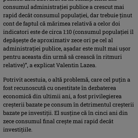
consumul administraţiei publice a crescut mai
rapid decât consumul populaţiei, dar trebuie ţinut
cont de faptul că mărimea relativă a celor doi
indicatori este de circa 1:10 (consumul populaţiei îl
depăşeşte de aproximativ zece ori pe cel al
administraţiei publice, aşadar este mult mai uşor
pentru aceasta din urmă să crească în ritmuri
relative)”, a explicat Valentin Lazea.
Potrivit acestuia, o altă problemă, care cel puţin a
fost recunoscută cu onestitate în dezbaterea
economică din ultimii ani, a fost privilegierea
creşterii bazate pe consum în detrimentul creşterii
bazate pe investiţii. El susţine că în cinci ani din
zece consumul final creşte mai rapid decât
investiţiile.