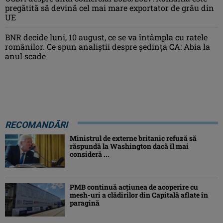
pregătită să devină cel mai mare exportator de grâu din
UE
BNR decide luni, 10 august, ce se va întâmpla cu ratele
românilor. Ce spun analiștii despre ședința CA: Abia la
anul scade
RECOMANDĂRI
Ministrul de externe britanic refuză să
răspundă la Washington dacă îl mai
consideră ...
PMB continuă acțiunea de acoperire cu
mesh-uri a clădirilor din Capitală aflate în
paragină