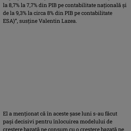
la 8,7% la 7,7% din PIB pe contabilitate naţională şi
de la 9,3% la circa 8% din PIB pe contabilitate
ESA)”, susţine Valentin Lazea.
El a menţionat că în aceste şase luni s-au făcut
paşi decisivi pentru înlocuirea modelului de
creştere bazată pe consum cu o creştere bazată pe