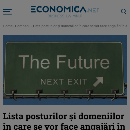
Home
-
Companii
-
Lista posturilor şi domeniilor în care se vor face angajări în a
Lista posturilor şi domeniilor
în care se vor face angajări în