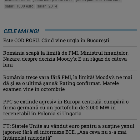
salarii 1000 euro
salarii 2014
CELE MAI NOI
Este COD ROŞU. Când vine urgia în Bucureşti
România scapă la limită de FMI. Ministrul finanțelor,
Nazare, despre decizia Moody’s: E un răgaz de câteva
luni
România trece vara fără FMI, la limită! Moody’s ne mai
dă și ea o ultimă șansă: Rating confirmat. Marele
examen vine în octombrie
PPC se extinde agresiv în Europa centrală: cumpără o
firmă germană cu un portofoliu de 2.000 MW în
regenerabil în Polonia și Ungaria
FT: Statele Unite au vândut euro pentru a susține yenul
japonez fără să informeze BCE. „Așa ceva nu s-a mai
întâmplat niciodată”