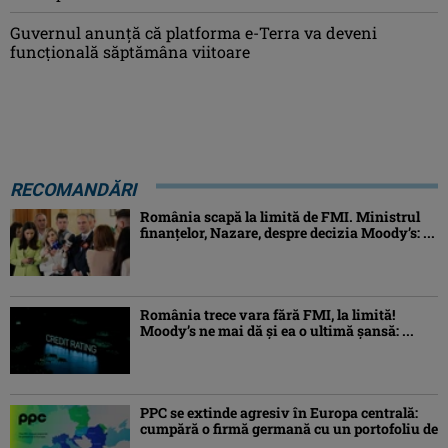
Guvernul anunță că platforma e-Terra va deveni
funcţională săptămâna viitoare
RECOMANDĂRI
România scapă la limită de FMI. Ministrul
finanțelor, Nazare, despre decizia Moody’s: ...
România trece vara fără FMI, la limită!
Moody’s ne mai dă și ea o ultimă șansă: ...
PPC se extinde agresiv în Europa centrală:
cumpără o firmă germană cu un portofoliu de
...