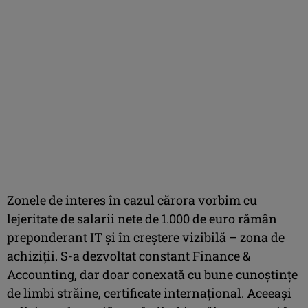
Zonele de interes în cazul cărora vorbim cu
lejeritate de salarii nete de 1.000 de euro rămân
preponderant IT şi în creştere vizibilă – zona de
achiziţii. S-a dezvoltat constant Finance &
Accounting, dar doar conexată cu bune cunoştinţe
de limbi străine, certificate internaţional. Aceeaşi