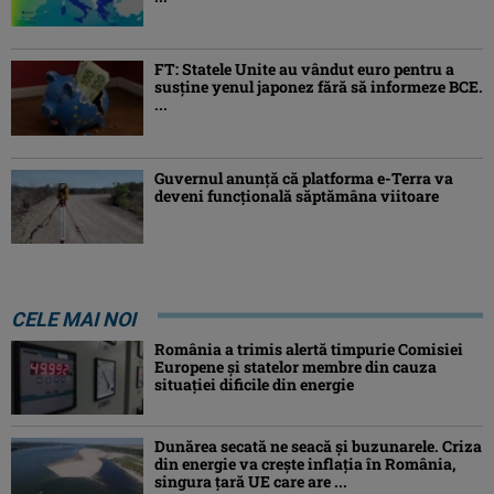
FT: Statele Unite au vândut euro pentru a
susține yenul japonez fără să informeze BCE.
...
Guvernul anunță că platforma e-Terra va
deveni funcţională săptămâna viitoare
CELE MAI NOI
România a trimis alertă timpurie Comisiei
Europene și statelor membre din cauza
situației dificile din energie
Dunărea secată ne seacă și buzunarele. Criza
din energie va crește inflația în România,
singura țară UE care are ...