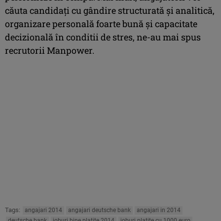
căuta candidaţi cu gândire structurată și analitică,
organizare personală foarte bună și capacitate
decizională în conditii de stres, ne-au mai spus
recrutorii Manpower.
Tags:
angajari 2014
angajari deutsche bank
angajari in 2014
deutsche bank
joburi bine platite 2014
joburi platite cu 1000 euro