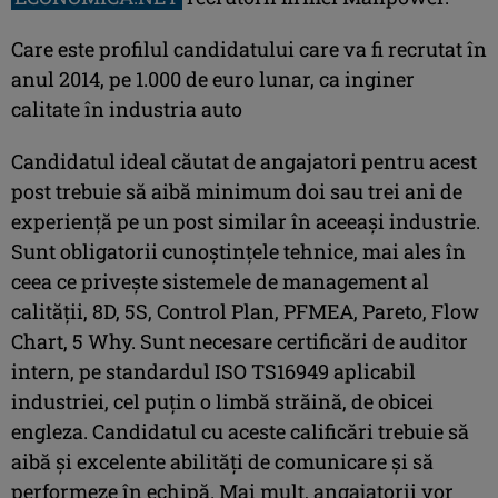
Care este profilul candidatului care va fi recrutat în
anul 2014, pe 1.000 de euro lunar, ca inginer
calitate în industria auto
Candidatul ideal căutat de angajatori pentru acest
post trebuie să aibă minimum doi sau trei ani de
experiență pe un post similar în aceeași industrie.
Sunt obligatorii cunoștințele tehnice, mai ales în
ceea ce privește sistemele de management al
calităţii, 8D, 5S, Control Plan, PFMEA, Pareto, Flow
Chart, 5 Why. Sunt necesare certificări de auditor
intern, pe standardul ISO TS16949 aplicabil
industriei, cel puţin o limbă străină, de obicei
engleza. Candidatul cu aceste calificări trebuie să
aibă și excelente abilități de comunicare şi să
performeze în echipă. Mai mult, angajatorii vor