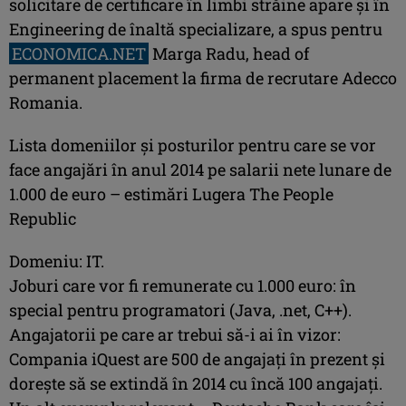
solicitare de certificare în limbi străine apare şi în
Engineering de înaltă specializare, a spus pentru
ECONOMICA.NET
Marga Radu, head of
permanent placement la firma de recrutare Adecco
Romania.
Lista domeniilor şi posturilor pentru care se vor
face angajări în anul 2014 pe salarii nete lunare de
1.000 de euro – estimări Lugera The People
Republic
Domeniu: IT.
Joburi care vor fi remunerate cu 1.000 euro: în
special pentru programatori (Java, .net, C++).
Angajatorii pe care ar trebui să-i ai în vizor:
Compania iQuest are 500 de angajaţi în prezent şi
doreşte să se extindă în 2014 cu încă 100 angajaţi.