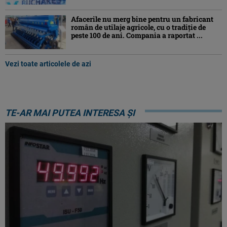
Afacerile nu merg bine pentru un fabricant
român de utilaje agricole, cu o tradiție de
peste 100 de ani. Compania a raportat ...
Vezi toate articolele de azi
TE-AR MAI PUTEA INTERESA ȘI