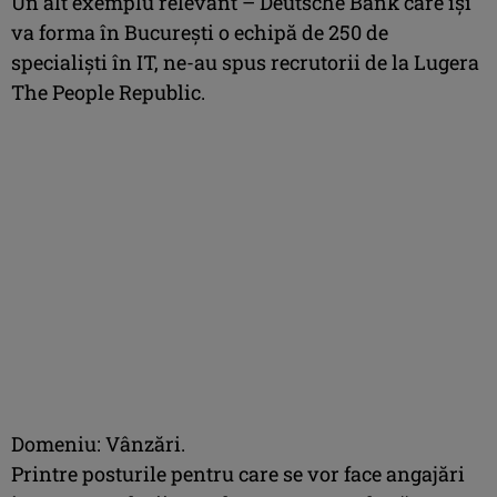
Un alt exemplu relevant – Deutsche Bank care îşi
va forma în Bucureşti o echipă de 250 de
specialişti în IT, ne-au spus recrutorii de la Lugera
The People Republic.
Domeniu: Vânzări.
Printre posturile pentru care se vor face angajări