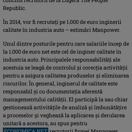
Republic.
În 2014, vor fi recrutaţi pe 1.000 de euro inginerii
calitate în industria auto – estimări Manpower.
Unul dintre posturile pentru care salariile încep de
la 1.000 de euro net este cel de inginer calitate în
industria auto. Principalele responsabilități ale
acestuia se leagă de controlul și corecția activității
pentru a asigura calitatea produselor şi eliminarea
riscurilor. În general, inginerul de calitate este
responsabil și cu documentația aferentă
managementului calității. El participă la sau chiar
gestionează activitățile de analiză și îmbunătățire
a proceselor și veghează la aplicarea și derularea
unitară a acestora, au spus pentru
ECONOMICA.NET
recrutorii firmei Manpower.