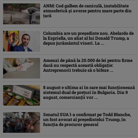
ANM: Cod galben de caniculă, instabilitate
atmosferică și averse pentru mare parte din
țară
Columbia are un președinte nou. Abelardo de
la Espriella, un aliat al lui Donald Trump, a
depus jurământul vineri. La ...
Amenzi de până la 20.000 de lei pentru firme
dacă nu respectă această obligație:
Antreprenorii trebuie să o bifeze ...
8 august e ultima zi în care mai funcționează
sistemul dual de prețuri în Bulgaria. Din 9
august, comercianții vor ...
Senatul SUA l-a confirmat pe Todd Blanche,
un fost avocat al președintelui Trump, în
funcția de procuror general