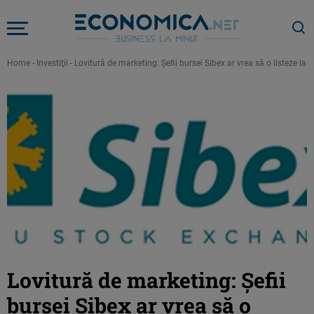
Home
-
Investiţii
-
Lovitură de marketing: Şefii bursei Sibex ar vrea să o listeze la 
Lovitură de marketing: Şefii
bursei Sibex ar vrea să o