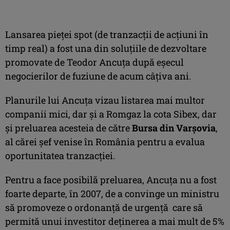
Lansarea pieţei spot (de tranzacţii de acţiuni în
timp real) a fost una din soluţiile de dezvoltare
promovate de Teodor Ancuţa după eşecul
negocierilor de fuziune de acum câţiva ani.
Planurile lui Ancuţa vizau listarea mai multor
companii mici, dar şi a Romgaz la cota Sibex, dar
şi preluarea acesteia de către
Bursa din Varşovia
,
al cărei şef venise în România pentru a evalua
oportunitatea tranzacţiei.
Pentru a face posibilă preluarea, Ancuţa nu a fost
foarte departe, în 2007, de a convinge un ministru
să promoveze o ordonanţă de urgenţă care să
permită unui investitor deţinerea a mai mult de 5%