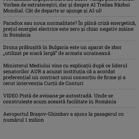
Vorbea de extratereștri, dar și despre Al Treilea Război
Mondial. Cât de departe ar ajunge și AI-ul!
Paradox sau noua normalitate? În plină criză energetică,
prețul energiei electrice este zero și chiar negativ mâine
în România
Drona prăbuşită în Bulgaria este un aparat de zbor
„utilizat pe scară largă” de armata ucraineană
Ministerul Mediului vine cu explicații după ce liderul
senatorilor AUR a acuzat instituția că a acordat
preferențial un contract unui consorțiu de firme și a
cerut intervenția Curții de Conturi
VIDEO Pistă de avioane pe autostradă. Unde se
construiește acum această facilitate în România
Aeroportul Brașov-Ghimbav a ajuns la pasagerul cu
numărul 1 milion