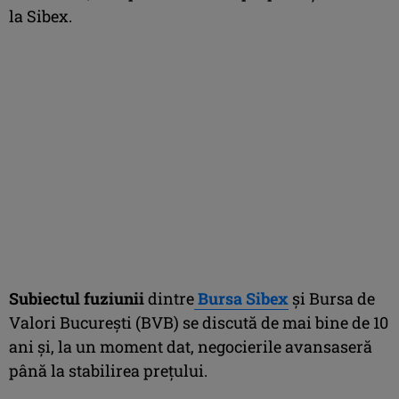
la Sibex.
Subiectul fuziunii
dintre
Bursa Sibex
şi Bursa de
Valori Bucureşti (BVB) se discută de mai bine de 10
ani şi, la un moment dat, negocierile avansaseră
până la stabilirea preţului.