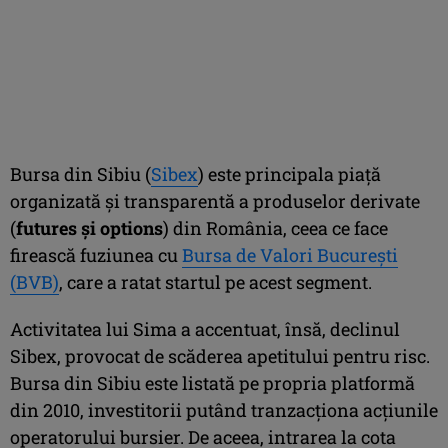
Bursa din Sibiu (
Sibex
) este principala piaţă
organizată şi transparentă a produselor derivate
(
futures şi options
) din România, ceea ce face
firească fuziunea cu
Bursa de Valori Bucureşti
(BVB)
, care a ratat startul pe acest segment.
Activitatea lui Sima a accentuat, însă, declinul
Sibex, provocat de scăderea apetitului pentru risc.
Bursa din Sibiu este listată pe propria platformă
din 2010, investitorii putând tranzacţiona acţiunile
operatorului bursier. De aceea, intrarea la cota