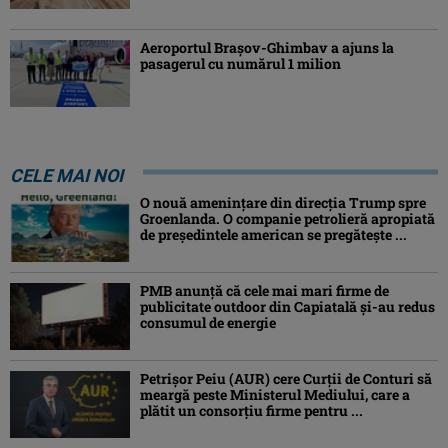
Aeroportul Brașov-Ghimbav a ajuns la
pasagerul cu numărul 1 milion
CELE MAI NOI
O nouă amenințare din direcția Trump spre
Groenlanda. O companie petrolieră apropiată
de președintele american se pregătește ...
PMB anunță că cele mai mari firme de
publicitate outdoor din Capiatală și-au redus
consumul de energie
Petrişor Peiu (AUR) cere Curții de Conturi să
meargă peste Ministerul Mediului, care a
plătit un consorţiu firme pentru ...