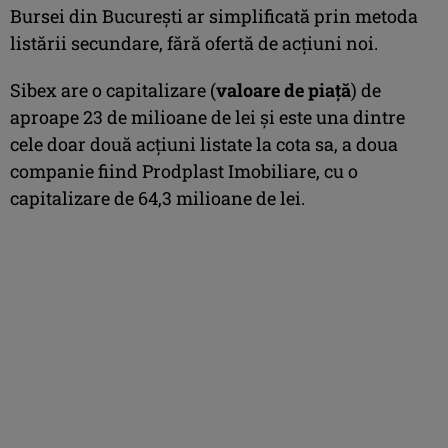
Bursei din Bucureşti ar simplificată prin metoda
listării secundare, fără ofertă de acţiuni noi.
Sibex are o capitalizare (
valoare de piaţă
) de
aproape 23 de milioane de lei şi este una dintre
cele doar două acţiuni listate la cota sa, a doua
companie fiind Prodplast Imobiliare, cu o
capitalizare de 64,3 milioane de lei.