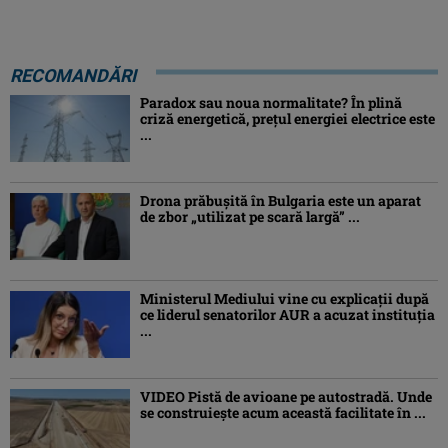
RECOMANDĂRI
Paradox sau noua normalitate? În plină
criză energetică, prețul energiei electrice este
...
Drona prăbuşită în Bulgaria este un aparat
de zbor „utilizat pe scară largă” ...
Ministerul Mediului vine cu explicații după
ce liderul senatorilor AUR a acuzat instituția
...
VIDEO Pistă de avioane pe autostradă. Unde
se construiește acum această facilitate în ...