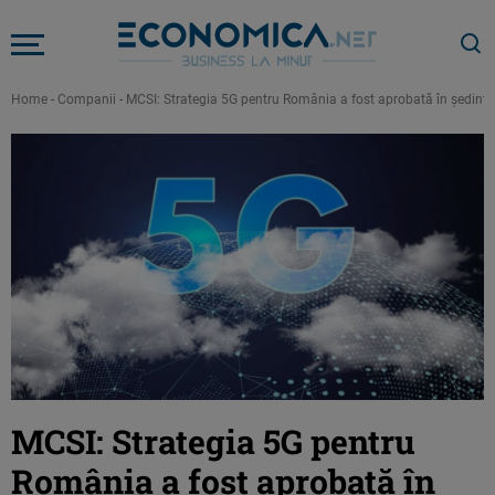
Home
-
Companii
-
MCSI: Strategia 5G pentru România a fost aprobată în şedinţ
MCSI: Strategia 5G pentru
România a fost aprobată în