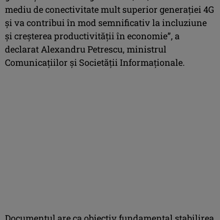
mediu de conectivitate mult superior generaţiei 4G
şi va contribui în mod semnificativ la incluziune
şi creşterea productivităţii în economie”, a
declarat Alexandru Petrescu, ministrul
Comunicaţiilor şi Societăţii Informaţionale.
Documentul are ca obiectiv fundamental stabilirea