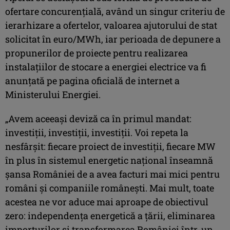
ofertare concurenţială, având un singur criteriu de
ierarhizare a ofertelor, valoarea ajutorului de stat
solicitat în euro/MWh, iar perioada de depunere a
propunerilor de proiecte pentru realizarea
instalaţiilor de stocare a energiei electrice va fi
anunţată pe pagina oficială de internet a
Ministerului Energiei.
„Avem aceeaşi deviză ca în primul mandat:
investiţii, investiţii, investiţii. Voi repeta la
nesfârşit: fiecare proiect de investiţii, fiecare MW
în plus în sistemul energetic naţional înseamnă
şansa României de a avea facturi mai mici pentru
români şi companiile româneşti. Mai mult, toate
acestea ne vor aduce mai aproape de obiectivul
zero: independenţa energetică a ţării, eliminarea
importurilor şi transformarea României într-un