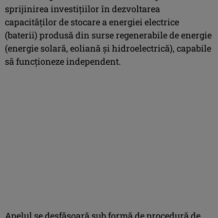
sprijinirea investiţiilor în dezvoltarea
capacităţilor de stocare a energiei electrice
(baterii) produsă din surse regenerabile de energie
(energie solară, eoliană şi hidroelectrică), capabile
să funcţioneze independent.
Apelul se desfăşoară sub formă de procedură de