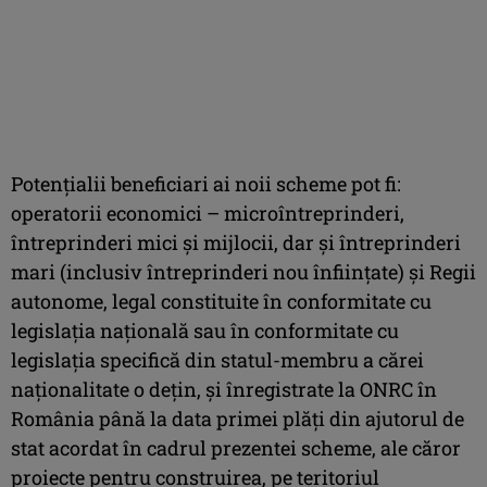
Potenţialii beneficiari ai noii scheme pot fi:
operatorii economici – microîntreprinderi,
întreprinderi mici şi mijlocii, dar şi întreprinderi
mari (inclusiv întreprinderi nou înfiinţate) şi Regii
autonome, legal constituite în conformitate cu
legislaţia naţională sau în conformitate cu
legislaţia specifică din statul-membru a cărei
naţionalitate o deţin, şi înregistrate la ONRC în
România până la data primei plăţi din ajutorul de
stat acordat în cadrul prezentei scheme, ale căror
proiecte pentru construirea, pe teritoriul