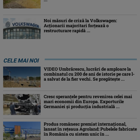
Noi măsuri de criză la Volkswagen:
Acționarii majoritari forțează o
restructurare rapidă ...
CELE MAI NOI
VIDEO Umbrărescu, lucrări de amploare la
combinatul cu 200 de ani de istorie pe care l-
a salvat de la fier vechi. Se pregătește ...
Cresc speranțele pentru revenirea celei mai
mari economii din Europa. Exporturile
Germaniei și producția industrială ...
Produs românesc premiat internațional,
lansat în rețeaua Agroland: Pubelele fabricate
în România cu sistem unic în ...