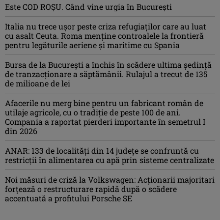
Este COD ROŞU. Când vine urgia în Bucureşti
Italia nu trece ușor peste criza refugiaților care au luat
cu asalt Ceuta. Roma menține controalele la frontieră
pentru legăturile aeriene și maritime cu Spania
Bursa de la București a închis în scădere ultima ședință
de tranzacționare a săptămânii. Rulajul a trecut de 135
de milioane de lei
Afacerile nu merg bine pentru un fabricant român de
utilaje agricole, cu o tradiție de peste 100 de ani.
Compania a raportat pierderi importante în semetrul I
din 2026
ANAR: 133 de localități din 14 județe se confruntă cu
restricții în alimentarea cu apă prin sisteme centralizate
Noi măsuri de criză la Volkswagen: Acționarii majoritari
forțează o restructurare rapidă după o scădere
accentuată a profitului Porsche SE