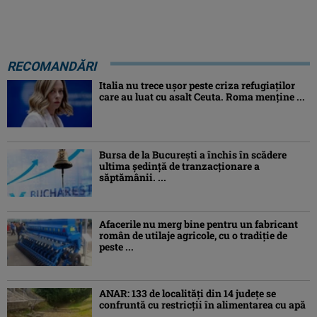
RECOMANDĂRI
Italia nu trece ușor peste criza refugiaților
care au luat cu asalt Ceuta. Roma menține ...
Bursa de la București a închis în scădere
ultima ședință de tranzacționare a
săptămânii. ...
Afacerile nu merg bine pentru un fabricant
român de utilaje agricole, cu o tradiție de
peste ...
ANAR: 133 de localități din 14 județe se
confruntă cu restricții în alimentarea cu apă
...