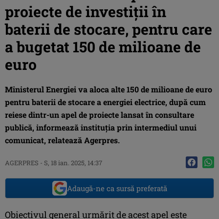
proiecte de investiții în
baterii de stocare, pentru care
a bugetat 150 de milioane de
euro
Ministerul Energiei va aloca alte 150 de milioane de euro
pentru baterii de stocare a energiei electrice, după cum
reiese dintr-un apel de proiecte lansat în consultare
publică, informează instituția prin intermediul unui
comunicat, relatează Agerpres.
AGERPRES
-
S, 18 ian. 2025, 14:37
Adaugă-ne ca sursă preferată
Obiectivul general urmărit de acest apel este