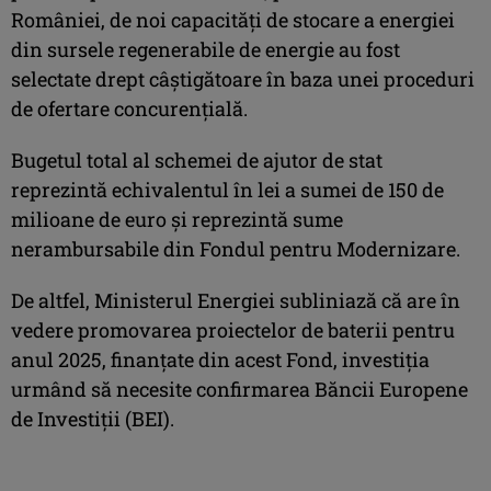
României, de noi capacităţi de stocare a energiei
din sursele regenerabile de energie au fost
selectate drept câştigătoare în baza unei proceduri
de ofertare concurenţială.
Bugetul total al schemei de ajutor de stat
reprezintă echivalentul în lei a sumei de 150 de
milioane de euro şi reprezintă sume
nerambursabile din Fondul pentru Modernizare.
De altfel, Ministerul Energiei subliniază că are în
vedere promovarea proiectelor de baterii pentru
anul 2025, finanţate din acest Fond, investiţia
urmând să necesite confirmarea Băncii Europene
de Investiţii (BEI).