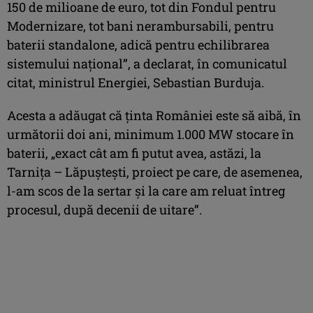
150 de milioane de euro, tot din Fondul pentru
Modernizare, tot bani nerambursabili, pentru
baterii standalone, adică pentru echilibrarea
sistemului naţional”, a declarat, în comunicatul
citat, ministrul Energiei, Sebastian Burduja.
Acesta a adăugat că ţinta României este să aibă, în
următorii doi ani, minimum 1.000 MW stocare în
baterii, „exact cât am fi putut avea, astăzi, la
Tarniţa – Lăpuşteşti, proiect pe care, de asemenea,
l-am scos de la sertar şi la care am reluat întreg
procesul, după decenii de uitare”.