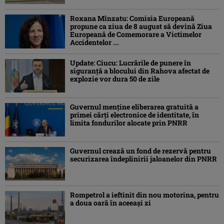
Roxana Mînzatu: Comisia Europeană
propune ca ziua de 8 august să devină Ziua
Europeană de Comemorare a Victimelor
Accidentelor ...
Update: Ciucu: Lucrările de punere în
siguranță a blocului din Rahova afectat de
explozie vor dura 50 de zile
Guvernul menține eliberarea gratuită a
primei cărţi electronice de identitate, în
limita fondurilor alocate prin PNRR
Guvernul crează un fond de rezervă pentru
securizarea îndeplinirii jaloanelor din PNRR
Rompetrol a ieftinit din nou motorina, pentru
a doua oară în aceeași zi