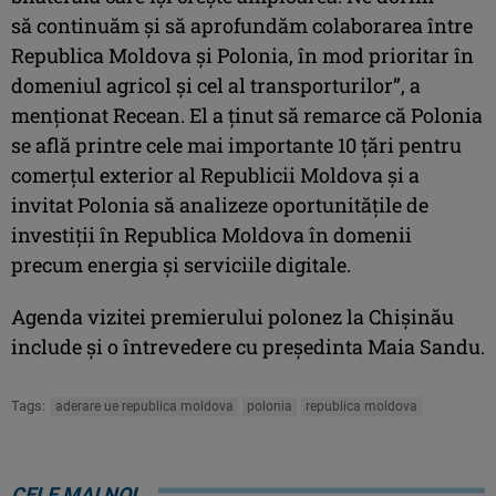
să continuăm şi să aprofundăm colaborarea între
Republica Moldova şi Polonia, în mod prioritar în
domeniul agricol şi cel al transporturilor”, a
menţionat Recean. El a ţinut să remarce că Polonia
se află printre cele mai importante 10 ţări pentru
comerţul exterior al Republicii Moldova şi a
invitat Polonia să analizeze oportunităţile de
investiţii în Republica Moldova în domenii
precum energia şi serviciile digitale.
Agenda vizitei premierului polonez la Chişinău
include şi o întrevedere cu preşedinta Maia Sandu.
Tags:
aderare ue republica moldova
polonia
republica moldova
CELE MAI NOI