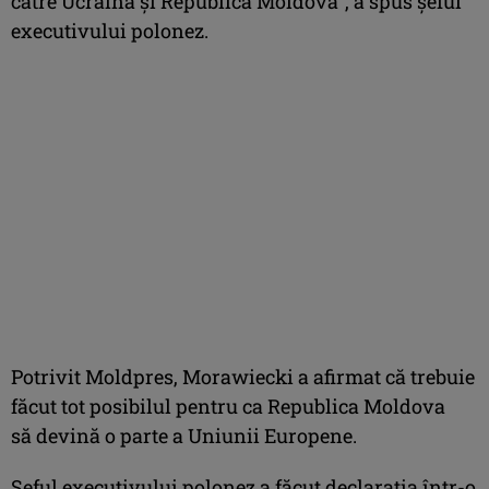
către Ucraina şi Republica Moldova”, a spus şeful
executivului polonez.
Potrivit Moldpres, Morawiecki a afirmat că trebuie
făcut tot posibilul pentru ca Republica Moldova
să devină o parte a Uniunii Europene.
Şeful executivului polonez a făcut declaraţia într-o