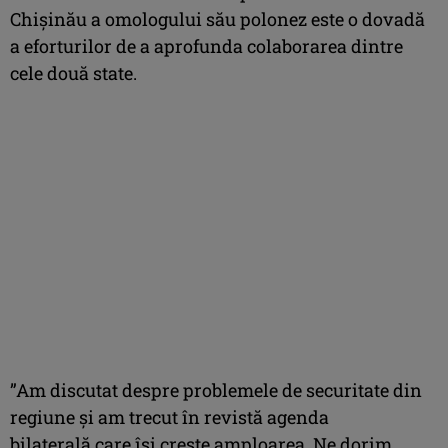
Chişinău a omologului său polonez este o dovadă
a eforturilor de a aprofunda colaborarea dintre
cele două state.
”Am discutat despre problemele de securitate din
regiune şi am trecut în revistă agenda
bilaterală care îşi creşte amploarea. Ne dorim