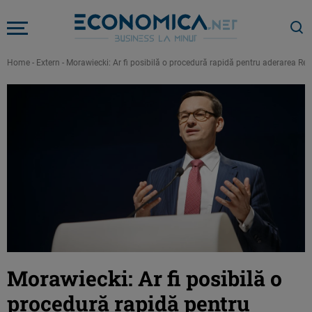
Home
-
Extern
-
Morawiecki: Ar fi posibilă o procedură rapidă pentru aderarea Rep
Morawiecki: Ar fi posibilă o
procedură rapidă pentru