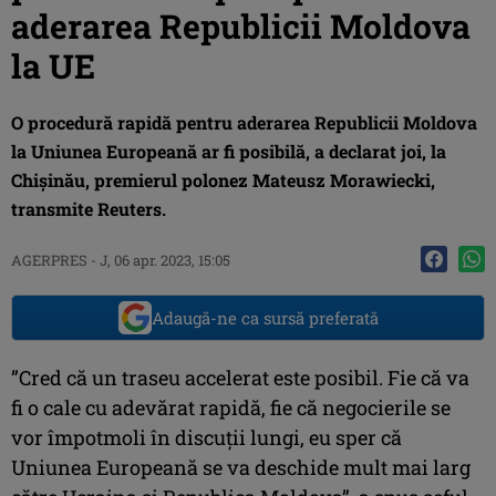
aderarea Republicii Moldova
la UE
O procedură rapidă pentru aderarea Republicii Moldova
la Uniunea Europeană ar fi posibilă, a declarat joi, la
Chişinău, premierul polonez Mateusz Morawiecki,
transmite Reuters.
AGERPRES
-
J, 06 apr. 2023, 15:05
Adaugă-ne ca sursă preferată
”Cred că un traseu accelerat este posibil. Fie că va
fi o cale cu adevărat rapidă, fie că negocierile se
vor împotmoli în discuţii lungi, eu sper că
Uniunea Europeană se va deschide mult mai larg