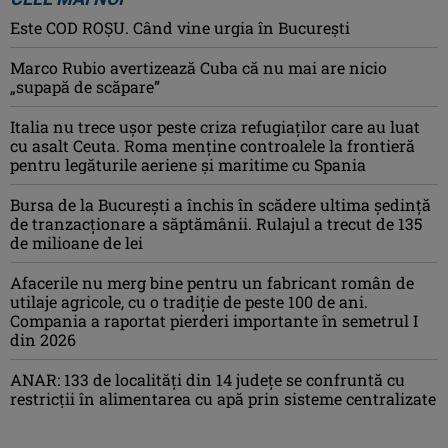
Este COD ROŞU. Când vine urgia în Bucureşti
Marco Rubio avertizează Cuba că nu mai are nicio
„supapă de scăpare”
Italia nu trece ușor peste criza refugiaților care au luat
cu asalt Ceuta. Roma menține controalele la frontieră
pentru legăturile aeriene și maritime cu Spania
Bursa de la București a închis în scădere ultima ședință
de tranzacționare a săptămânii. Rulajul a trecut de 135
de milioane de lei
Afacerile nu merg bine pentru un fabricant român de
utilaje agricole, cu o tradiție de peste 100 de ani.
Compania a raportat pierderi importante în semetrul I
din 2026
ANAR: 133 de localități din 14 județe se confruntă cu
restricții în alimentarea cu apă prin sisteme centralizate