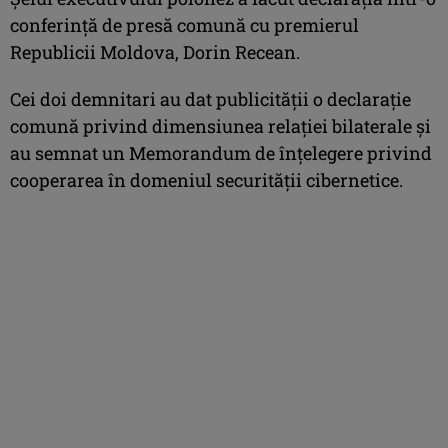
conferinţă de presă comună cu premierul
Republicii Moldova, Dorin Recean.
Cei doi demnitari au dat publicităţii o declaraţie
comună privind dimensiunea relaţiei bilaterale şi
au semnat un Memorandum de înţelegere privind
cooperarea în domeniul securităţii cibernetice.