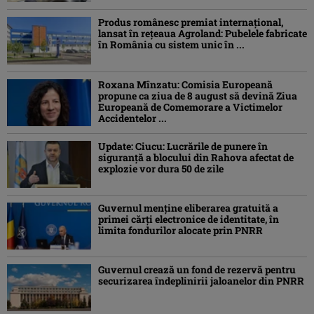
Produs românesc premiat internațional,
lansat în rețeaua Agroland: Pubelele fabricate
în România cu sistem unic în ...
Roxana Mînzatu: Comisia Europeană
propune ca ziua de 8 august să devină Ziua
Europeană de Comemorare a Victimelor
Accidentelor ...
Update: Ciucu: Lucrările de punere în
siguranță a blocului din Rahova afectat de
explozie vor dura 50 de zile
Guvernul menține eliberarea gratuită a
primei cărţi electronice de identitate, în
limita fondurilor alocate prin PNRR
Guvernul crează un fond de rezervă pentru
securizarea îndeplinirii jaloanelor din PNRR