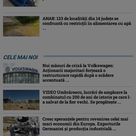
ANAR: 133 de localități din 14 județe se
confruntă cu restricții în alimentarea cu apă
...
CELE MAI NOI
Noi măsuri de criză la Volkswagen:
Acționarii majoritari forțează o
restructurare rapidă după o scădere
accentuată ...
VIDEO Umbrărescu, lucrări de amploare la
combinatul cu 200 de ani de istorie pe care l-
a salvat de la fier vechi. Se pregătește ...
Cresc speranțele pentru revenirea celei mai
mari economii din Europa. Exporturile
Germaniei și producția industrială ...