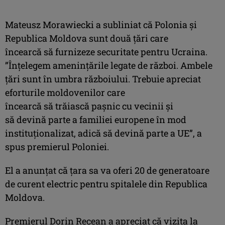
Mateusz Morawiecki a subliniat că Polonia şi
Republica Moldova sunt două ţări care
încearcă să furnizeze securitate pentru Ucraina.
”Înţelegem ameninţările legate de război. Ambele
ţări sunt în umbra războiului. Trebuie apreciat
eforturile moldovenilor care
încearcă să trăiască paşnic cu vecinii şi
să devină parte a familiei europene în mod
instituţionalizat, adică să devină parte a UE”, a
spus premierul Poloniei.
El a anunţat că ţara sa va oferi 20 de generatoare
de curent electric pentru spitalele din Republica
Moldova.
Premierul Dorin Recean a apreciat că vizita la