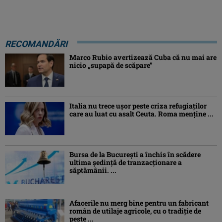
RECOMANDĂRI
Marco Rubio avertizează Cuba că nu mai are
nicio „supapă de scăpare”
Italia nu trece ușor peste criza refugiaților
care au luat cu asalt Ceuta. Roma menține ...
Bursa de la București a închis în scădere
ultima ședință de tranzacționare a
săptămânii. ...
Afacerile nu merg bine pentru un fabricant
român de utilaje agricole, cu o tradiție de
peste ...