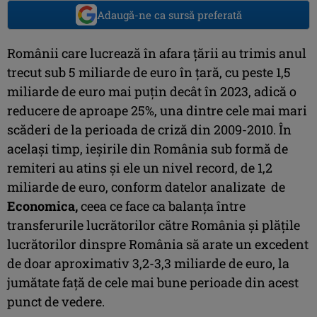
Adaugă-ne ca sursă preferată
Românii care lucrează în afara țării au trimis anul
trecut sub 5 miliarde de euro în țară, cu peste 1,5
miliarde de euro mai puțin decât în 2023, adică o
reducere de aproape 25%, una dintre cele mai mari
scăderi de la perioada de criză din 2009-2010. În
același timp, ieșirile din România sub formă de
remiteri au atins și ele un nivel record, de 1,2
miliarde de euro, conform datelor analizate de
Economica,
ceea ce face ca balanța între
transferurile lucrătorilor către România și plățile
lucrătorilor dinspre România să arate un excedent
de doar aproximativ 3,2-3,3 miliarde de euro, la
jumătate față de cele mai bune perioade din acest
punct de vedere.