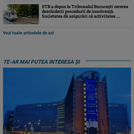
STB a depus la Tribunalul București cererea
deschiderii procedurii de insolvență.
Societatea dă asigurări că activitatea ...
Vezi toate articolele de azi
TE-AR MAI PUTEA INTERESA ȘI