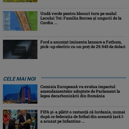
Undă verde pentru blocuri turn pe malul
Lacului Tei: Familia Borcea și ungurii de la
Cordia ...
Ford a anunțat iminenta lansare a Fathom,
pick-up electric cu un preț de 29.945 de dolari
CELE MAI NOI
Comisia Europeană va evalua impactul
amendamentelor adoptate de Parlament la
legea decarbonizării din România
FIFA și-a plătit o restanță că Iordania, numai
după ce federația de fotbal din această țară l-
a acuzat pe Infantino ...