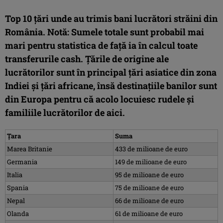
Top 10 țări unde au trimis bani lucrători străini din
România. Notă: Sumele totale sunt probabil mai
mari pentru statistica de fa
ță ia în calcul toate
transferurile cash. Țările de origine ale
lucrătorilor sunt în principal țări asiatice din zona
Indiei și țări africane, însă destinațiile banilor sunt
din Europa pentru că acolo locuiesc rudele și
familiile lucrătorilor de aici.
Țara
Suma
Marea Britanie
433 de milioane de euro
Germania
149 de milioane de euro
Italia
95 de milioane de euro
Spania
75 de milioane de euro
Nepal
66 de milioane de euro
Olanda
61 de milioane de euro