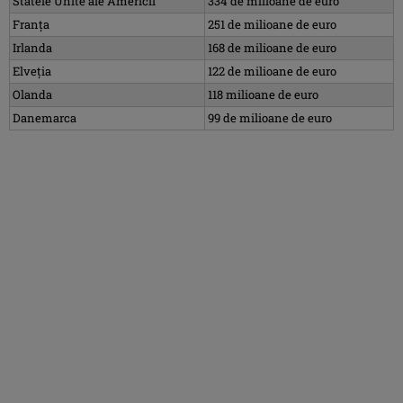
Statele Unite ale Americii
334 de milioane de euro
Franța
251 de milioane de euro
Irlanda
168 de milioane de euro
Elveția
122 de milioane de euro
Olanda
118 milioane de euro
Danemarca
99 de milioane de euro