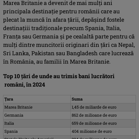
Marea Britanie a devenit de mai mulți ani
principala destinație pentru românii care au
plecat la muncă în afara țării, depășind fostele
destinațiii tradiționale precum Spania, Italia,
Franța sau Germania și pe cealaltă parte pentru că
mulți dintre muncitorii originari din țări ca Nepal,
Sri Lanka, Pakistan sau Bangladesh care lucrează
în România, au familii în Marea Britanie.
Top 10 țări de unde au trimis bani lucrători
români, în 2024
Țara
Suma
Marea Britanie
1,45 de miliarde de euro
Germania
862 de milioane de euro
Italia
659 de milioane de euro
Spania
404 milioane de euro