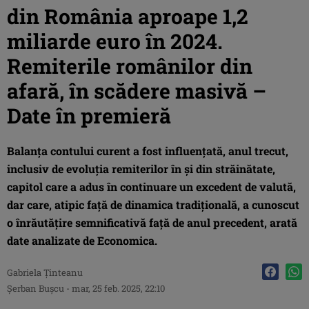
din România aproape 1,2
miliarde euro în 2024.
Remiterile românilor din
afară, în scădere masivă –
Date în premieră
Balanța contului curent a fost influențată, anul trecut,
inclusiv de evoluția remiterilor în și din străinătate,
capitol care a adus în continuare un excedent de valută,
dar care, atipic față de dinamica tradițională, a cunoscut
o înrăutățire semnificativă față de anul precedent, arată
date analizate de Economica.
Gabriela Ţinteanu
Şerban Buşcu
-
mar, 25 feb. 2025, 22:10