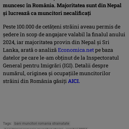
muncesc în România. Majoritatea sunt din Nepal
şi lucrează ca muncitori necalificaţi
Peste 100.000 de cetăţeni străini aveau permis de
şedere în scop de angajare valabil la finalul anului
2024, iar majoritatea provin din Nepal şi Sri
Lanka,
arată o analiză
Economica.net
pe baza
datelor pe care le-am obţinut de la Inspectoratul
General pentru Imigrări (IGI). Detalii despre
numărul, originea și ocupațiile muncitorilor
străini din România găsiți
AICI.
Tags:
bani muncitori romania strainatate