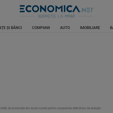
ŢE ŞI BĂNCI
COMPANII
AUTO
IMOBILIARE
B
ăţi de producţie din surse curate pentru acoperirea deficitului de energie