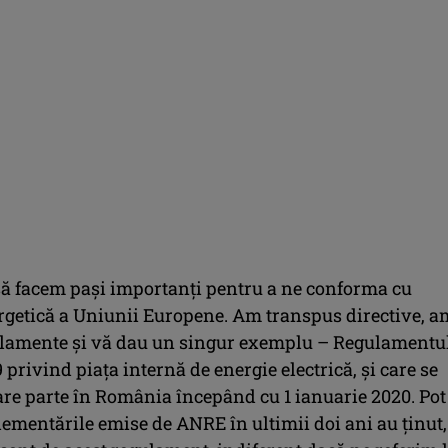
să facem paşi importanţi pentru a ne conforma cu
ergetică a Uniunii Europene. Am transpus directive, a
ulamente şi vă dau un singur exemplu – Regulamentu
 privind piaţa internă de energie electrică, şi care se
are parte în România începând cu 1 ianuarie 2020. Pot
ementările emise de ANRE în ultimii doi ani au ţinut,