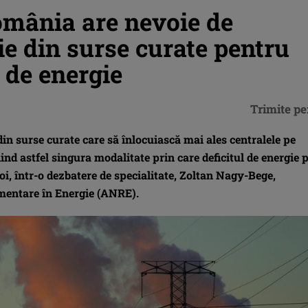
mânia are nevoie de
ie din surse curate pentru
 de energie
Trimite pe
in surse curate care să înlocuiască mai ales centralele pe
iind astfel singura modalitate prin care deficitul de energie 
 joi, într-o dezbatere de specialitate, Zoltan Nagy-Bege,
ementare în Energie (ANRE).