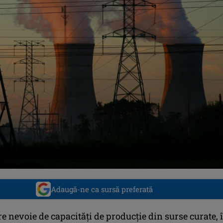
Adaugă-ne ca sursă preferată
 nevoie de capacităţi de producţie din surse curate, 