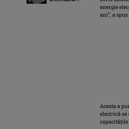
energie elec
ani”, a spu
Acesta a pun
electrică se
capacităţile