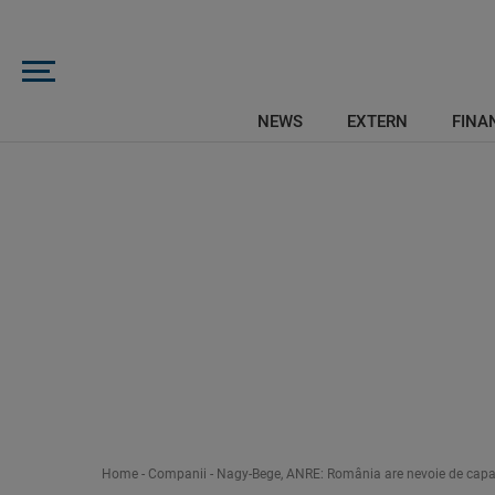
NEWS
EXTERN
FINAN
Home
-
Companii
-
Nagy-Bege, ANRE: România are nevoie de capacit