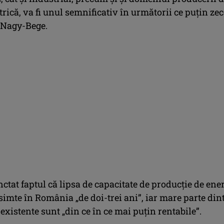
trică, va fi unul semnificativ în următorii ce puţin zec
s Nagy-Bege.
ctat faptul că lipsa de capacitate de producţie de ene
 simte în România „de doi-trei ani”, iar mare parte din
 existente sunt „din ce în ce mai puţin rentabile”.