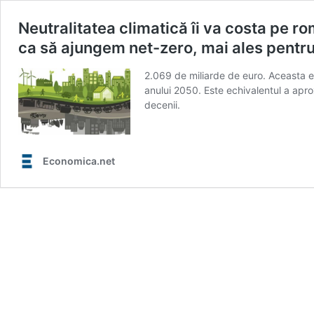
Neutralitatea climatică îi va costa pe 
ca să ajungem net-zero, mai ales pentru 
2.069 de miliarde de euro. Aceasta e
anului 2050. Este echivalentul a aprox
decenii.
Economica.net