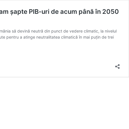
 cam șapte PIB-uri de acum până în 2050
ânia să devină neutră din punct de vedere climatic, la nivelul
ute pentru a atinge neutralitatea climatică în mai puțin de trei