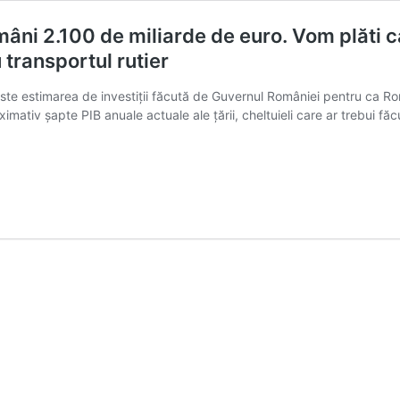
români 2.100 de miliarde de euro. Vom plăti
transportul rutier
ste estimarea de investiții făcută de Guvernul României pentru ca Rom
imativ șapte PIB anuale actuale ale țării, cheltuieli care ar trebui făc