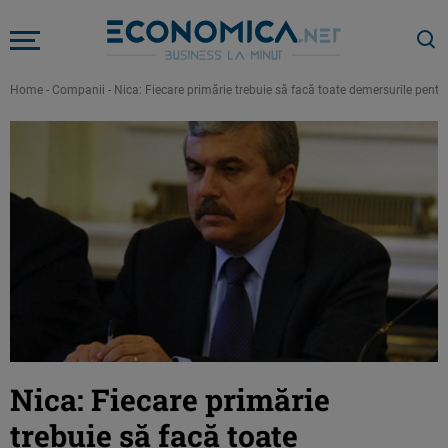
Home
-
Companii
-
Nica: Fiecare primărie trebuie să facă toate demersurile pentru 
Nica: Fiecare primărie
trebuie să facă toate