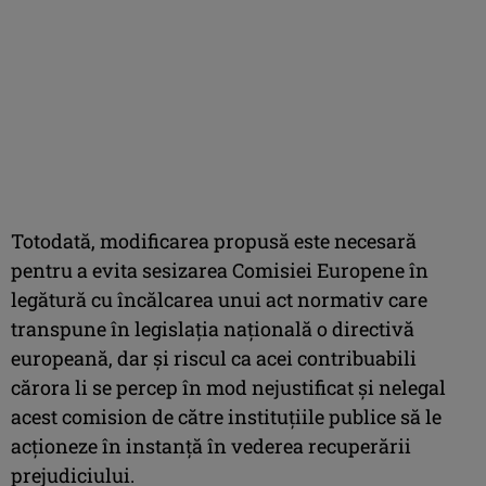
Totodată, modificarea propusă este necesară
pentru a evita sesizarea Comisiei Europene în
legătură cu încălcarea unui act normativ care
transpune în legislaţia naţională o directivă
europeană, dar şi riscul ca acei contribuabili
cărora li se percep în mod nejustificat şi nelegal
acest comision de către instituţiile publice să le
acţioneze în instanţă în vederea recuperării
prejudiciului.