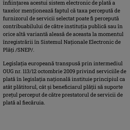
înfiinţarea acestui sistem electronic de plată a
taxelor menţionează faptul că taxa percepută de
furnizorul de servicii selectat poate fi percepută
contribuabilului de către instituţia publică sau în
orice altă variantă aleasă de aceasta la momentul
înregistrării în Sistemul Naţionale Electronic de
Plăţi /SNEP/.
Legislaţia europeană transpusă prin intermediul
OUG nr. 113/12 octombrie 2009 privind serviciile de
plată în legislaţia naţională instituie principiul ca
atât plătitorul, cât şi beneficiarul plăţii să suporte
preţul perceput de către prestatorul de servicii de
plată al fiecăruia.