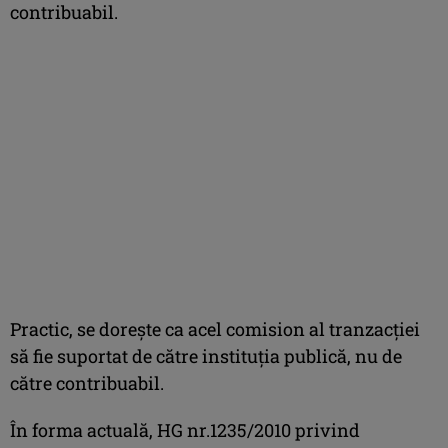
contribuabil.
Practic, se doreşte ca acel comision al tranzacţiei
să fie suportat de către instituţia publică, nu de
către contribuabil.
În forma actuală, HG nr.1235/2010 privind