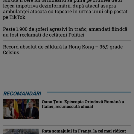
legea împotriva dezinformării, după atacul asupra
ambulanței atacată cu topoare în urma unui clip postat
pe TikTok
Peste 1.900 de şoferi agresivi în trafic, amendaţi fiindcă
au fost reclamaţi de cetăţeni Poliţiei
Record absolut de căldură la Hong Kong – 36,9 grade
Celsius
RECOMANDĂRI
Oana Ţoiu: Episcopia Ortodoxă Română a
Italiei, recunoscută oficial
Rata şomajului în Franța, la cel mai ridicat