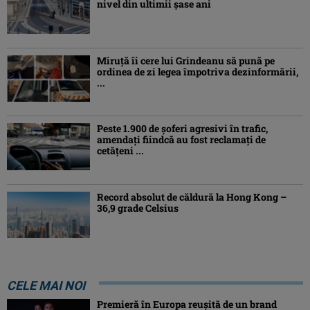
nivel din ultimii şase ani
Miruţă îi cere lui Grindeanu să pună pe
ordinea de zi legea împotriva dezinformării,
...
Peste 1.900 de şoferi agresivi în trafic,
amendaţi fiindcă au fost reclamaţi de
cetăţeni ...
Record absolut de căldură la Hong Kong –
36,9 grade Celsius
CELE MAI NOI
Premieră în Europa reușită de un brand