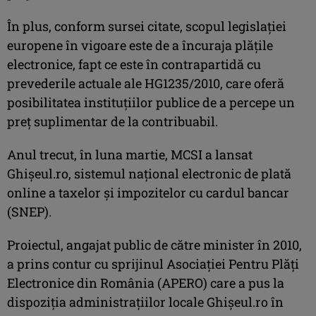
În plus, conform sursei citate, scopul legislaţiei
europene în vigoare este de a încuraja plăţile
electronice, fapt ce este în contrapartidă cu
prevederile actuale ale HG1235/2010, care oferă
posibilitatea instituţiilor publice de a percepe un
preţ suplimentar de la contribuabil.
Anul trecut, în luna martie, MCSI a lansat
Ghişeul.ro, sistemul naţional electronic de plată
online a taxelor şi impozitelor cu cardul bancar
(SNEP).
Proiectul, angajat public de către minister în 2010,
a prins contur cu sprijinul Asociaţiei Pentru Plăţi
Electronice din România (APERO) care a pus la
dispoziţia administraţiilor locale Ghişeul.ro în