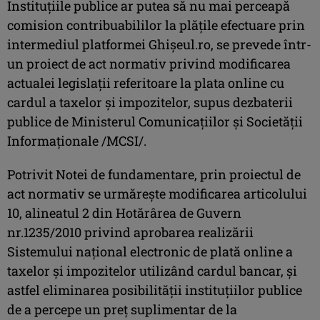
Instituţiile publice ar putea să nu mai perceapă
comision contribuabililor la plăţile efectuare prin
intermediul platformei Ghişeul.ro, se prevede într-
un proiect de act normativ privind modificarea
actualei legislaţii referitoare la plata online cu
cardul a taxelor şi impozitelor, supus dezbaterii
publice de Ministerul Comunicaţiilor şi Societăţii
Informaţionale /MCSI/.
Potrivit Notei de fundamentare, prin proiectul de
act normativ se urmăreşte modificarea articolului
10, alineatul 2 din Hotărârea de Guvern
nr.1235/2010 privind aprobarea realizării
Sistemului naţional electronic de plată online a
taxelor şi impozitelor utilizând cardul bancar, şi
astfel eliminarea posibilităţii instituţiilor publice
de a percepe un preţ suplimentar de la