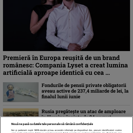
Premieră în Europa reușită de un brand
românesc: Compania Lyset a creat lumina
artificială aproape identică cu cea ...
Fondurile de pensii private obligatorii
aveau active de 237,4 miliarde de lei, la
finalul lunii iunie
Rusia pregătește un atac de amploare
în Ucraina înainte de 24 august.
Moscova ar putea scoate rachete
Nouă ne pasă ca datele tale personale să rămână confidențiale
balistice din rezerva ...
Noi și partenerii noștri
1019
stocăm și/sau accesăm informații pe dispozitivul dvs., precum identificatorii cookie