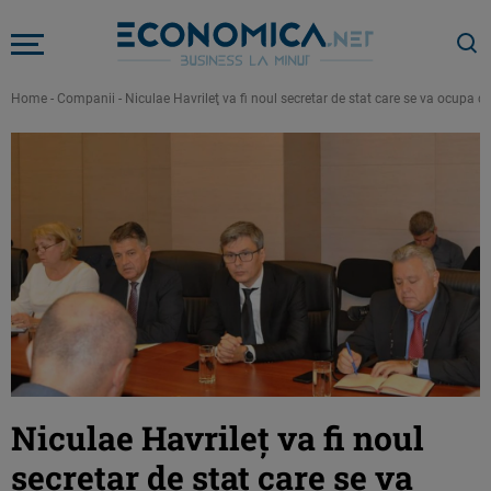
Home
-
Companii
-
Niculae Havrileţ va fi noul secretar de stat care se va ocupa 
Niculae Havrileţ va fi noul
secretar de stat care se va