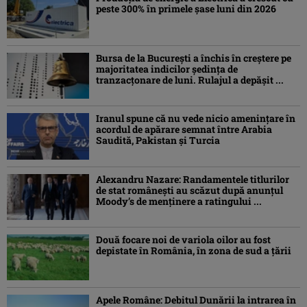
peste 300% în primele șase luni din 2026
Bursa de la București a închis în creștere pe
majoritatea indicilor ședința de
tranzacțonare de luni. Rulajul a depășit ...
Iranul spune că nu vede nicio amenințare în
acordul de apărare semnat între Arabia
Saudită, Pakistan și Turcia
Alexandru Nazare: Randamentele titlurilor
de stat româneşti au scăzut după anunțul
Moody’s de menținere a ratingului ...
Două focare noi de variola oilor au fost
depistate în România, în zona de sud a țării
Apele Române: Debitul Dunării la intrarea în