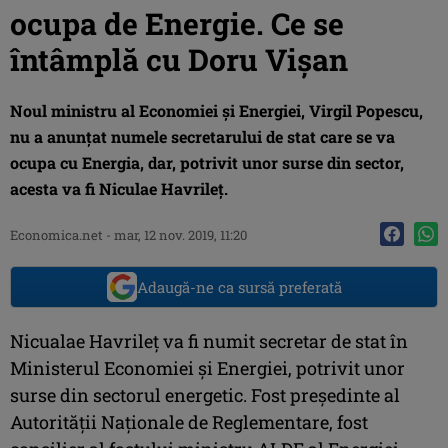
ocupa de Energie. Ce se
întâmplă cu Doru Vişan
Noul ministru al Economiei şi Energiei, Virgil Popescu,
nu a anunţat numele secretarului de stat care se va
ocupa cu Energia, dar, potrivit unor surse din sector,
acesta va fi Niculae Havrileţ.
Economica.net -
mar, 12 nov. 2019, 11:20
Adaugă-ne ca sursă preferată
Nicualae Havrileţ va fi numit secretar de stat în
Ministerul Economiei şi Energiei, potrivit unor
surse din sectorul energetic. Fost preşedinte al
Autorităţii Naţionale de Reglementare, fost