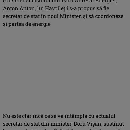
consilier al fostului ministru ALDE al Energiei,
Anton Anton, lui Havrileţ i s-a propus să fie
secretar de stat în noul Minister, şi să coordoneze
şi partea de energie
Nu este clar încă ce se va întâmpla cu actualul
secretar de stat din minister, Doru Vişan, susţinut