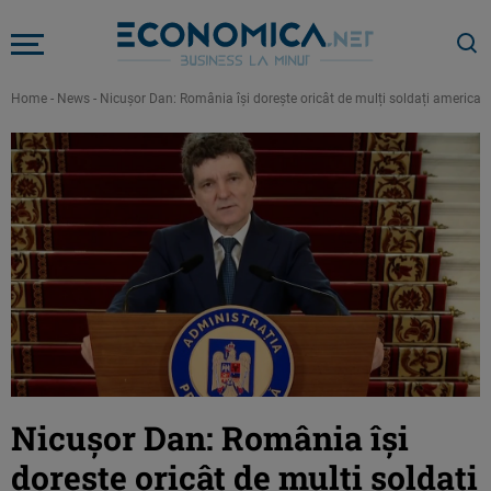
Home
-
News
-
Nicușor Dan: România își dorește oricât de mulți soldați america
Nicușor Dan: România își
dorește oricât de mulți soldați