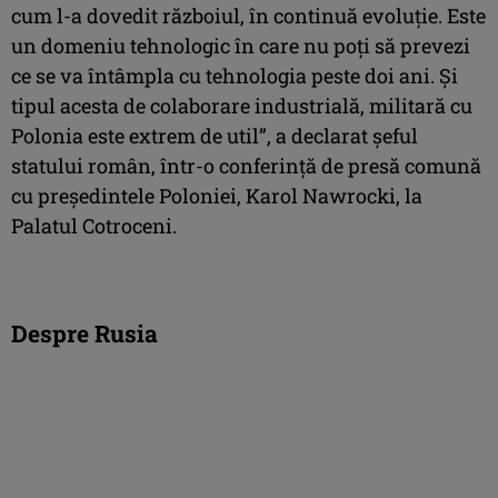
cum l-a dovedit războiul, în continuă evoluţie. Este
un domeniu tehnologic în care nu poţi să prevezi
ce se va întâmpla cu tehnologia peste doi ani. Şi
tipul acesta de colaborare industrială, militară cu
Polonia este extrem de util”, a declarat şeful
statului român, într-o conferinţă de presă comună
cu preşedintele Poloniei, Karol Nawrocki, la
Palatul Cotroceni.
Despre Rusia