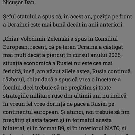
Nicuşor Dan.
Şeful statului a spus că, în acest an, poziţia pe front
a Ucrainei este mai bună decât în anii anteriori.
„Chiar Volodimir Zelenski a spus în Consiliul
European, recent, că pe teren Ucraina a câştigat
mai mult decât a pierdut în cursul anului 2026,
situaţia economică a Rusiei nu este cea mai
fericită, însă, am văzut zilele astea, Rusia continuă
războiul, chiar dacă a spus că vrea o încetare a
focului, deci trebuie să ne pregătim şi toate
strategiile militare ruse din ultimii ani nu indică
în vreun fel vreo dorinţă de pace a Rusiei pe
continentul european. Şi atunci, noi trebuie să fim
pregătiţi şi asta facem şi în formatul acesta
bilateral, şi în format B9, şi în interiorul NATO, şi