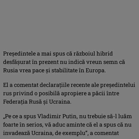
Președintele a mai spus că războiul hibrid
desfăşurat în prezent nu indică vreun semn că
Rusia vrea pace şi stabilitate în Europa.
El a comentat declaraţiile recente ale preşedintelui
rus privind o posibilă apropiere a păcii între
Federaţia Rusă şi Ucraina.
„Pe ce a spus Vladimir Putin, nu trebuie să-l luăm
foarte în serios, vă aduc aminte că el a spus că nu
invadează Ucraina, de exemplu”, a comentat