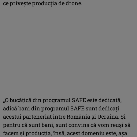
ce priveşte producţia de drone.
„O bucăţică din programul SAFE este dedicată,
adică bani din programul SAFE sunt dedicaţi
acestui parteneriat între România şi Ucraina. Şi
pentru că sunt bani, sunt convins că vom reuşi să
facem şi producţia, însă, acest domeniu este, aşa