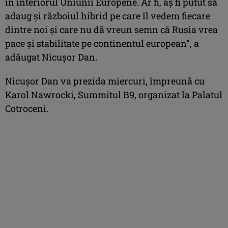
în interiorul Uniunii Europene. Ar fi, aş fi putut să
adaug şi războiul hibrid pe care îl vedem fiecare
dintre noi şi care nu dă vreun semn că Rusia vrea
pace şi stabilitate pe continentul european”, a
adăugat Nicuşor Dan.
Nicuşor Dan va prezida miercuri, împreună cu
Karol Nawrocki, Summitul B9, organizat la Palatul
Cotroceni.