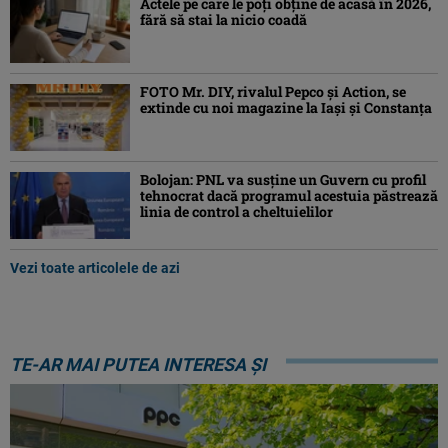
Actele pe care le poți obține de acasă în 2026,
fără să stai la nicio coadă
FOTO Mr. DIY, rivalul Pepco și Action, se
extinde cu noi magazine la Iași și Constanța
Bolojan: PNL va susţine un Guvern cu profil
tehnocrat dacă programul acestuia păstrează
linia de control a cheltuielilor
Vezi toate articolele de azi
TE-AR MAI PUTEA INTERESA ȘI