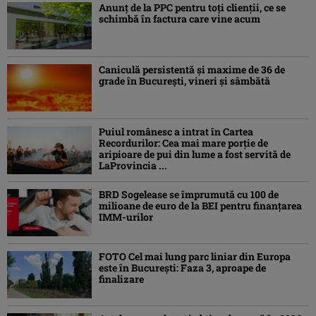
Anunț de la PPC pentru toți clienții, ce se
schimbă în factura care vine acum
Caniculă persistentă şi maxime de 36 de
grade în Bucureşti, vineri şi sâmbătă
Puiul românesc a intrat în Cartea
Recordurilor: Cea mai mare porție de
aripioare de pui din lume a fost servită de
LaProvincia ...
BRD Sogelease se împrumută cu 100 de
milioane de euro de la BEI pentru finanțarea
IMM-urilor
FOTO Cel mai lung parc liniar din Europa
este în București: Faza 3, aproape de
finalizare