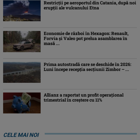
Restricții pe aeroportul din Catania, după noi
erupții ale vulcanului Etna
Economie de război în Hexagon: Renault,
Forvia și Valeo pot prelua asamblarea în
masă ...
Prima autostradă care se deschide în 2026:
Luni începe recepția secțiunii Zimbor – ...
Allianz a raportat un profit operaţional
trimestrial în creștere cu 11%
CELE MAI NOI