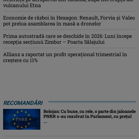
vulcanului Etna
Economie de război în Hexagon: Renault, Forvia și Valeo
pot prelua asamblarea în masă a dronelor
Prima autostradă care se deschide în 2026: Luni începe
recepția secțiunii Zimbor – Poarta Sălajului
Allianz a raportat un profit operaţional trimestrial în
creștere cu 11%
RECOMANDĂRI
Bolojan: Cu bune, cu rele, o parte din jaloanele
PNRR s-au rezolvat în Parlament, cu preţul
...