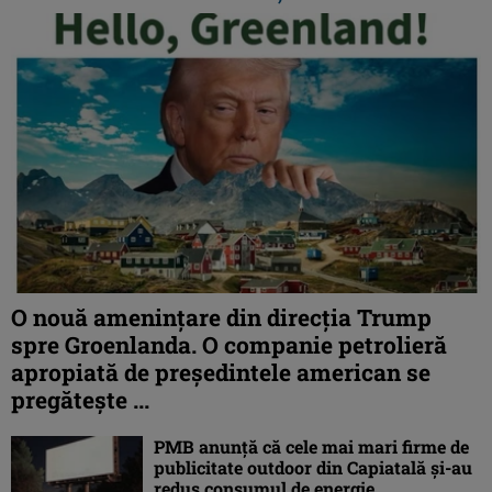
O nouă amenințare din direcția Trump
spre Groenlanda. O companie petrolieră
apropiată de președintele american se
pregătește ...
PMB anunță că cele mai mari firme de
publicitate outdoor din Capiatală și-au
redus consumul de energie