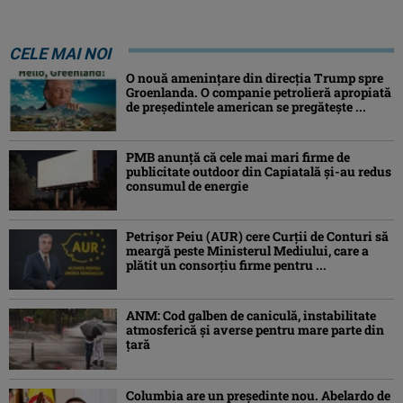
CELE MAI NOI
O nouă amenințare din direcția Trump spre
Groenlanda. O companie petrolieră apropiată
de președintele american se pregătește ...
PMB anunță că cele mai mari firme de
publicitate outdoor din Capiatală și-au redus
consumul de energie
Petrişor Peiu (AUR) cere Curții de Conturi să
meargă peste Ministerul Mediului, care a
plătit un consorţiu firme pentru ...
ANM: Cod galben de caniculă, instabilitate
atmosferică și averse pentru mare parte din
țară
Columbia are un președinte nou. Abelardo de