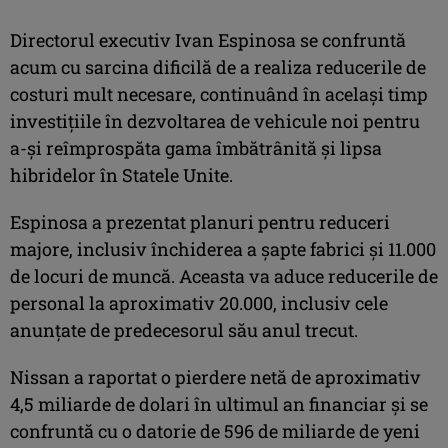
Directorul executiv Ivan Espinosa se confruntă
acum cu sarcina dificilă de a realiza reducerile de
costuri mult necesare, continuând în același timp
investițiile în dezvoltarea de vehicule noi pentru
a-și reîmprospăta gama îmbătrânită și lipsa
hibridelor în Statele Unite.
Espinosa a prezentat planuri pentru reduceri
majore, inclusiv închiderea a șapte fabrici și 11.000
de locuri de muncă. Aceasta va aduce reducerile de
personal la aproximativ 20.000, inclusiv cele
anunțate de predecesorul său anul trecut.
Nissan a raportat o pierdere netă de aproximativ
4,5 miliarde de dolari în ultimul an financiar și se
confruntă cu o datorie de 596 de miliarde de yeni