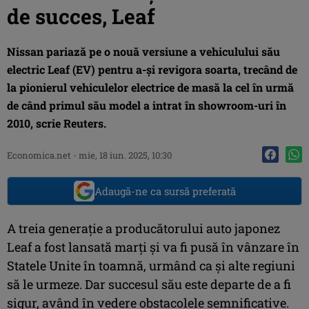
de succes, Leaf
Nissan pariază pe o nouă versiune a vehiculului său
electric Leaf (EV) pentru a-și revigora soarta, trecând de
la pionierul vehiculelor electrice de masă la cel în urmă
de când primul său model a intrat în showroom-uri în
2010, scrie Reuters.
Economica.net
-
mie, 18 iun. 2025, 10:30
Adaugă-ne ca sursă preferată
A treia generație a producătorului auto japonez
Leaf a fost lansată marți și va fi pusă în vânzare în
Statele Unite în toamnă, urmând ca și alte regiuni
să le urmeze. Dar succesul său este departe de a fi
sigur, având în vedere obstacolele semnificative.