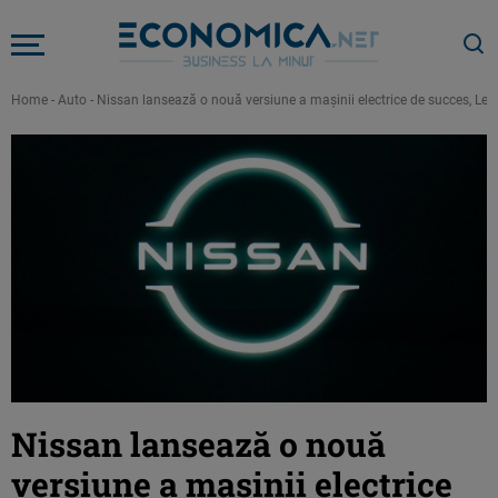
Home
-
Auto
-
Nissan lansează o nouă versiune a mașinii electrice de succes, Lea
Nissan lansează o nouă
versiune a mașinii electrice