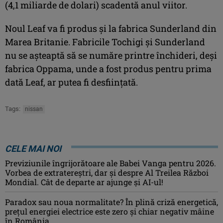
(4,1 miliarde de dolari) scadentă anul viitor.
Noul Leaf va fi produs și la fabrica Sunderland din
Marea Britanie. Fabricile Tochigi și Sunderland
nu se așteaptă să se număre printre închideri, deși
fabrica Oppama, unde a fost produs pentru prima
dată Leaf, ar putea fi desființată.
Tags:
nissan
CELE MAI NOI
Previziunile îngrijorătoare ale Babei Vanga pentru 2026.
Vorbea de extratereștri, dar și despre Al Treilea Război
Mondial. Cât de departe ar ajunge și AI-ul!
Paradox sau noua normalitate? În plină criză energetică,
prețul energiei electrice este zero și chiar negativ mâine
în România