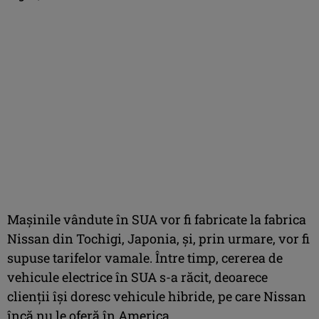
Mașinile vândute în SUA vor fi fabricate la fabrica
Nissan din Tochigi, Japonia, și, prin urmare, vor fi
supuse tarifelor vamale. Între timp, cererea de
vehicule electrice în SUA s-a răcit, deoarece
clienții își doresc vehicule hibride, pe care Nissan
încă nu le oferă în America.