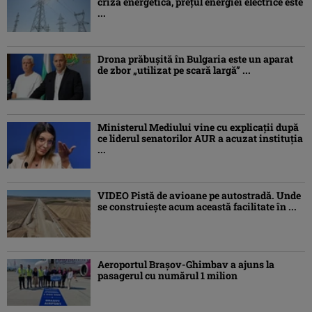
criză energetică, prețul energiei electrice este
...
Drona prăbuşită în Bulgaria este un aparat
de zbor „utilizat pe scară largă” ...
Ministerul Mediului vine cu explicații după
ce liderul senatorilor AUR a acuzat instituția
...
VIDEO Pistă de avioane pe autostradă. Unde
se construiește acum această facilitate în ...
Aeroportul Brașov-Ghimbav a ajuns la
pasagerul cu numărul 1 milion