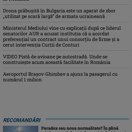
Drona prăbuşită în Bulgaria este un aparat de zbor
„utilizat pe scară largă” de armata ucraineană
Ministerul Mediului vine cu explicații după ce liderul
senatorilor AUR a acuzat instituția că a acordat
preferențial un contract unui consorțiu de firme și a
cerut intervenția Curții de Conturi
VIDEO Pistă de avioane pe autostradă. Unde se
construiește acum această facilitate în România
Aeroportul Brașov-Ghimbav a ajuns la pasagerul cu
numărul 1 milion
RECOMANDĂRI
Paradox sau noua normalitate? În plină