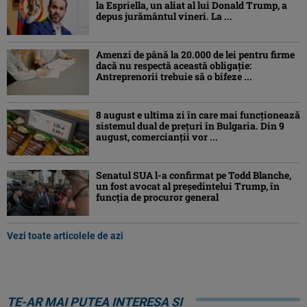
la Espriella, un aliat al lui Donald Trump, a
depus jurământul vineri. La ...
Amenzi de până la 20.000 de lei pentru firme
dacă nu respectă această obligație:
Antreprenorii trebuie să o bifeze ...
8 august e ultima zi în care mai funcționează
sistemul dual de prețuri în Bulgaria. Din 9
august, comercianții vor ...
Senatul SUA l-a confirmat pe Todd Blanche,
un fost avocat al președintelui Trump, în
funcția de procuror general
Vezi toate articolele de azi
TE-AR MAI PUTEA INTERESA ȘI