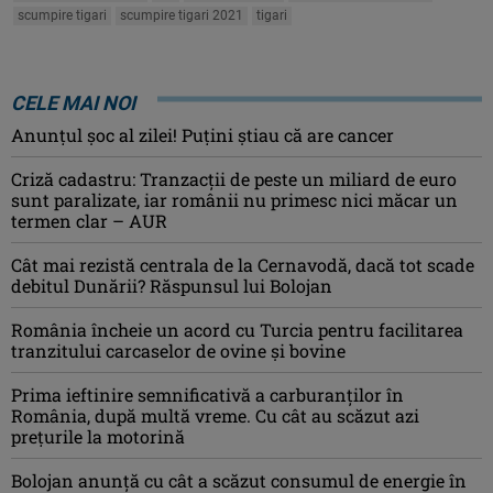
scumpire tigari
scumpire tigari 2021
tigari
CELE MAI NOI
Anunţul şoc al zilei! Puţini ştiau că are cancer
Criză cadastru: Tranzacţii de peste un miliard de euro
sunt paralizate, iar românii nu primesc nici măcar un
termen clar – AUR
Cât mai rezistă centrala de la Cernavodă, dacă tot scade
debitul Dunării? Răspunsul lui Bolojan
România încheie un acord cu Turcia pentru facilitarea
tranzitului carcaselor de ovine şi bovine
Prima ieftinire semnificativă a carburanților în
România, după multă vreme. Cu cât au scăzut azi
prețurile la motorină
Bolojan anunță cu cât a scăzut consumul de energie în