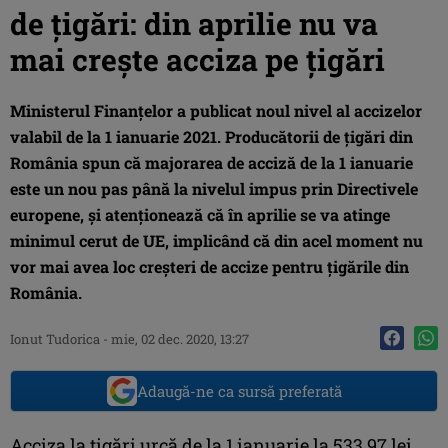
de țigări: din aprilie nu va
mai crește acciza pe țigări
Ministerul Finanțelor a publicat noul nivel al accizelor
valabil de la 1 ianuarie 2021. Producătorii de țigări din
România spun că majorarea de acciză de la 1 ianuarie
este un nou pas până la nivelul impus prin Directivele
europene, și atenționează că în aprilie se va atinge
minimul cerut de UE, implicând că din acel moment nu
vor mai avea loc creșteri de accize pentru țigările din
România.
Ionut Tudorica
-
mie, 02 dec. 2020, 13:27
Adaugă-ne ca sursă preferată
Acciza la țigări urcă de la 1 ianuarie la 533,97 lei