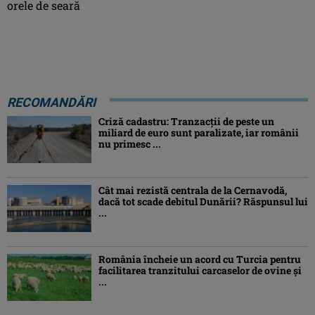
orele de seară
RECOMANDĂRI
Criză cadastru: Tranzacţii de peste un
miliard de euro sunt paralizate, iar românii
nu primesc ...
Cât mai rezistă centrala de la Cernavodă,
dacă tot scade debitul Dunării? Răspunsul lui
...
România încheie un acord cu Turcia pentru
facilitarea tranzitului carcaselor de ovine şi
...