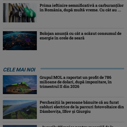
Prima ieftinire semnificativă a carburanților
în România, după multă vreme. Cu cât au ...
Bolojan anunță cu cât a scăzut consumul de
energie în orele de seară
CELE MAI NOI
Grupul MOL a raportat un profit de 786
milioane de dolari, după impozitare, în
trimestrul II din 2026
Percheziţii la persoane bănuite că au furat
cabluri electrice de la parcuri fotovoltaice din
Dâmboviţa, Ilfov şi Giurgiu