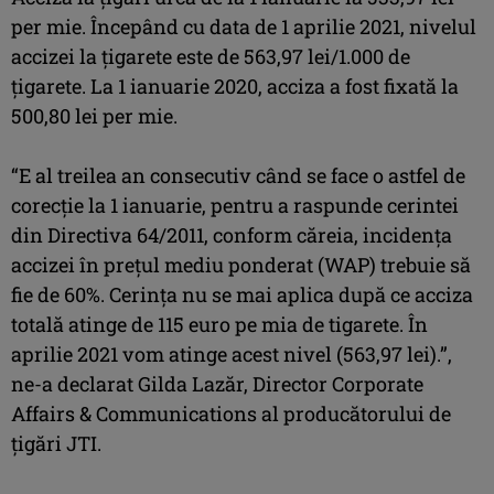
per mie. Începând cu data de 1 aprilie 2021, nivelul
accizei la țigarete este de 563,97 lei/1.000 de
țigarete. La 1 ianuarie 2020, acciza a fost fixată la
500,80 lei per mie.
“E al treilea an consecutiv când se face o astfel de
corecție la 1 ianuarie, pentru a raspunde cerintei
din Directiva 64/2011, conform căreia, incidența
accizei în prețul mediu ponderat (WAP) trebuie să
fie de 60%. Cerința nu se mai aplica după ce acciza
totală atinge de 115 euro pe mia de tigarete. În
aprilie 2021 vom atinge acest nivel (563,97 lei).”,
ne-a declarat Gilda Lazăr, Director Corporate
Affairs & Communications al producătorului de
țigări JTI.