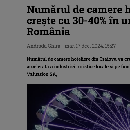
Numărul de camere ho
crește cu 30-40% în u
România
Andrada Ghira
-
mar, 17 dec. 2024, 15:27
Numărul de camere hoteliere din Craiova va cre
accelerată a industriei turistice locale și pe fo
Valuation SA,