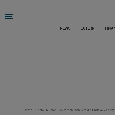
NEWS
EXTERN
FINAN
Home
-
Turism
-
Numărul de camere hoteliere din Craiova va creșt