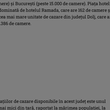
ere) și București (peste 15.000 de camere). Piața hotel
 dominată de hotelul Ramada, care are 162 de camere ș
 cea mai mare unitate de cazare din județul Dolj, care a
1.386 de camere.
iilor de cazare disponibile în acest județ este unul
mai mici din țară, raportat la mărimea populației, la