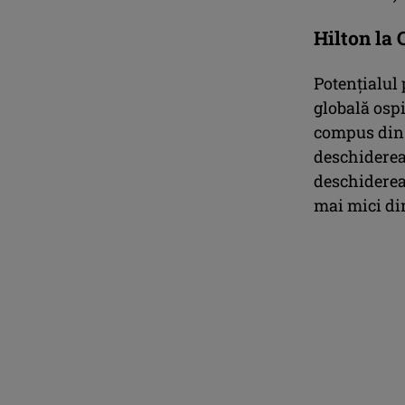
Hilton la 
Potențialul 
globală ospi
compus din 
deschiderea 
deschiderea 
mai mici dim