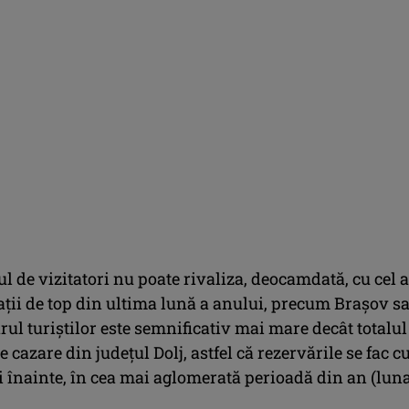
 de vizitatori nu poate rivaliza, deocamdată, cu cel a
ații de top din ultima lună a anului, precum Brașov s
ul turiștilor este semnificativ mai mare decât totalul
 cazare din județul Dolj, astfel că rezervările se fac cu
 înainte, în cea mai aglomerată perioadă din an (lun