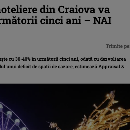
teliere din Craiova va
rmătorii cinci ani – NAI
Trimite pe
ște cu 30-40% în următorii cinci ani, odată cu dezvoltarea
ndul unui deficit de spații de cazare, estimează Appraisal &