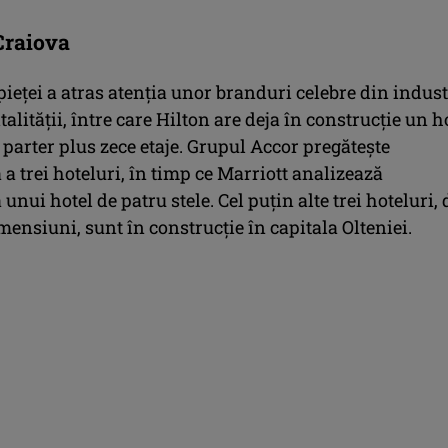
Craiova
pieței a atras atenția unor branduri celebre din indust
talității, între care Hilton are deja în construcție un ho
parter plus zece etaje. Grupul Accor pregătește
a trei hoteluri, în timp ce Marriott analizează
unui hotel de patru stele. Cel puțin alte trei hoteluri, 
ensiuni, sunt în construcție în capitala Olteniei.