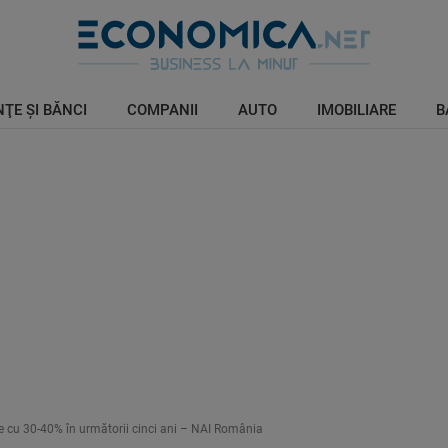
ŢE ŞI BĂNCI
COMPANII
AUTO
IMOBILIARE
B
e cu 30-40% în următorii cinci ani – NAI România