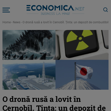
Home
-
News
-
O dronă rusă a lovit în Cernobîl. Ținta: un depozit de combustibil 
O dronă rusă a lovit în
Cernobîl. Ținta: un depozit de