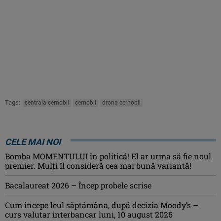
Tags:
centrala cernobil
cernobil
drona cernobil
CELE MAI NOI
Bomba MOMENTULUI în politică! El ar urma să fie noul
premier. Mulți îl consideră cea mai bună variantă!
Bacalaureat 2026 – Încep probele scrise
Cum începe leul săptămâna, după decizia Moody’s –
curs valutar interbancar luni, 10 august 2026