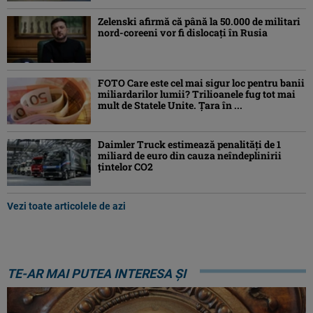
Zelenski afirmă că până la 50.000 de militari
nord-coreeni vor fi dislocaţi în Rusia
FOTO Care este cel mai sigur loc pentru banii
miliardarilor lumii? Trilioanele fug tot mai
mult de Statele Unite. Țara în ...
Daimler Truck estimează penalități de 1
miliard de euro din cauza neîndeplinirii
țintelor CO2
Vezi toate articolele de azi
TE-AR MAI PUTEA INTERESA ȘI