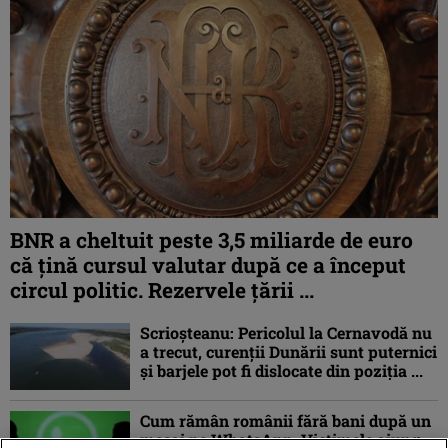
BNR a cheltuit peste 3,5 miliarde de euro
că țină cursul valutar după ce a început
circul politic. Rezervele țării ...
Scrioșteanu: Pericolul la Cernavodă nu
a trecut, curenţii Dunării sunt puternici
şi barjele pot fi dislocate din poziţia ...
Cum rămân românii fără bani după un
mesaj pe WhatsApp. Victimele ajung