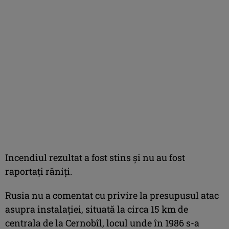
Incendiul rezultat a fost stins şi nu au fost
raportaţi răniţi.
Rusia nu a comentat cu privire la presupusul atac
asupra instalaţiei, situată la circa 15 km de
centrala de la Cernobîl, locul unde în 1986 s-a