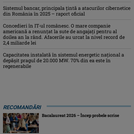
Sistemul bancar, principala țintă a atacurilor cibernetice
din România în 2025 – raport oficial
Concedieri în IT-ul românesc. O mare companie
americană a renunțat la sute de angajați pentru al
doilea an la rând. Afacerile au urcat la nivel record de
2,4 miliarde lei
Capacitatea instalată în sistemul energetic național a
depășit pragul de 20.000 MW. 70% din ea este în
regenerabile
RECOMANDĂRI
Bacalaureat 2026 – Încep probele scrise