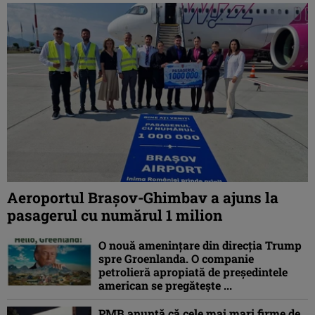
Aeroportul Brașov-Ghimbav a ajuns la
pasagerul cu numărul 1 milion
O nouă amenințare din direcția Trump
spre Groenlanda. O companie
petrolieră apropiată de președintele
american se pregătește ...
PMB anunță că cele mai mari firme de