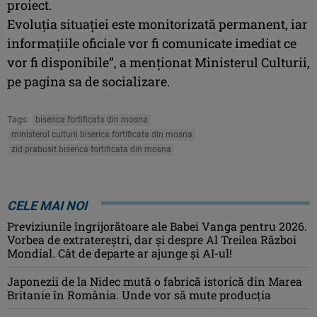
proiect.
Evoluţia situaţiei este monitorizată permanent, iar
informaţiile oficiale vor fi comunicate imediat ce
vor fi disponibile”, a menţionat Ministerul Culturii,
pe pagina sa de socializare.
Tags:
biserica fortificata din mosna
ministerul culturii biserica fortificata din mosna
zid prabusit biserica fortificata din mosna
CELE MAI NOI
Previziunile îngrijorătoare ale Babei Vanga pentru 2026.
Vorbea de extratereștri, dar și despre Al Treilea Război
Mondial. Cât de departe ar ajunge și AI-ul!
Japonezii de la Nidec mută o fabrică istorică din Marea
Britanie în România. Unde vor să mute producția