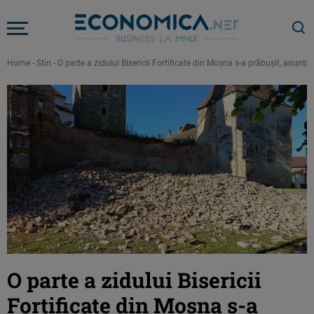
Home
-
Stiri
-
O parte a zidului Bisericii Fortificate din Moșna s-a prăbușit, anunță 
O parte a zidului Bisericii
Fortificate din Moșna s-a