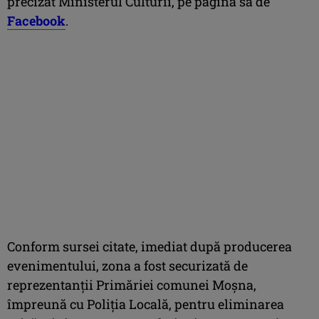
precizat Ministerul Culturii, pe pagina sa de
Facebook
.
Conform sursei citate, imediat după producerea
evenimentului, zona a fost securizată de
reprezentanţii Primăriei comunei Moşna,
împreună cu Poliţia Locală, pentru eliminarea