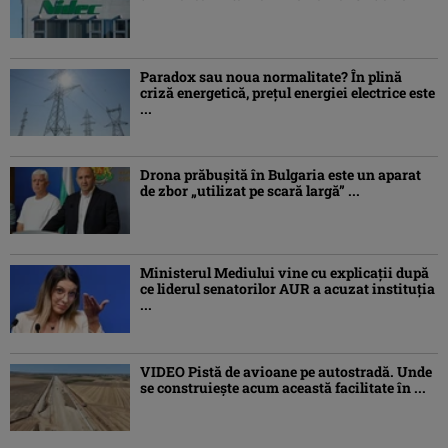
Paradox sau noua normalitate? În plină
criză energetică, prețul energiei electrice este
...
Drona prăbuşită în Bulgaria este un aparat
de zbor „utilizat pe scară largă” ...
Ministerul Mediului vine cu explicații după
ce liderul senatorilor AUR a acuzat instituția
...
VIDEO Pistă de avioane pe autostradă. Unde
se construiește acum această facilitate în ...