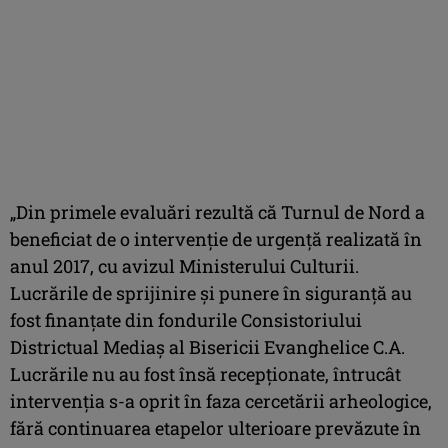
„Din primele evaluări rezultă că Turnul de Nord a
beneficiat de o intervenţie de urgenţă realizată în
anul 2017, cu avizul Ministerului Culturii.
Lucrările de sprijinire şi punere în siguranţă au
fost finanţate din fondurile Consistoriului
Districtual Mediaş al Bisericii Evanghelice C.A.
Lucrările nu au fost însă recepţionate, întrucât
intervenţia s-a oprit în faza cercetării arheologice,
fără continuarea etapelor ulterioare prevăzute în