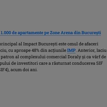
 1.000 de apartamente pe Zone Arena din Bucureşti
rincipal al Impact Bucureşti este omul de afaceri
ciu, cu aproape 48% din acţiunile
IMP
. Anterior, Iaciu
 patron al complexului comercial Doraly şi ca vârf de
pului de investitori care a răsturnat conducerea SIF
IF4), acum doi ani.