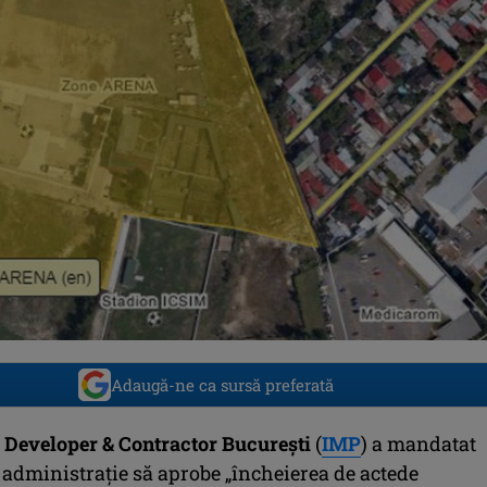
Adaugă-ne ca sursă preferată
 Developer & Contractor Bucureşti
(
IMP
) a mandatat
 administraţie să aprobe „încheierea de actede