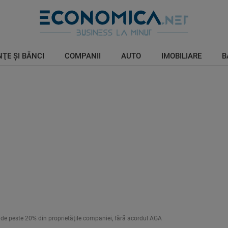
ŢE ŞI BĂNCI
COMPANII
AUTO
IMOBILIARE
B
inde peste 20% din proprietăţile companiei, fără acordul AGA