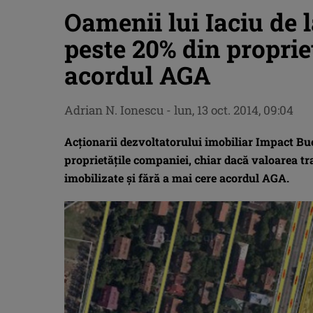
Oamenii lui Iaciu de 
peste 20% din proprie
acordul AGA
Adrian N. Ionescu
-
lun, 13 oct. 2014, 09:04
Acţionarii dezvoltatorului imobiliar Impact Buc
proprietăţile companiei, chiar dacă valoarea tra
imobilizate şi fără a mai cere acordul AGA.