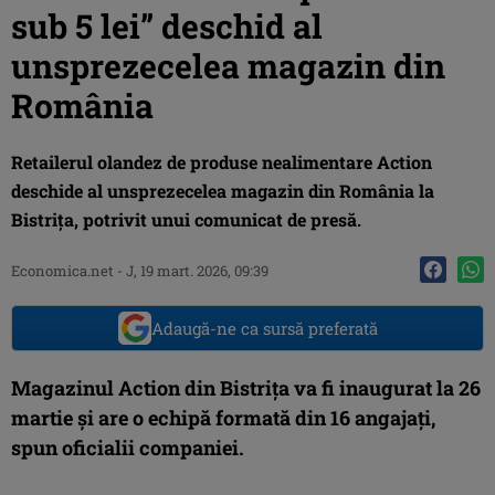
sub 5 lei” deschid al
unsprezecelea magazin din
România
Retailerul olandez de produse nealimentare Action
deschide al unsprezecelea magazin din România la
Bistriţa, potrivit unui comunicat de presă.
Economica.net
-
J, 19 mart. 2026, 09:39
Adaugă-ne ca sursă preferată
Magazinul Action din Bistriţa va fi inaugurat la 26
martie şi are o echipă formată din 16 angajați,
spun oficialii companiei.