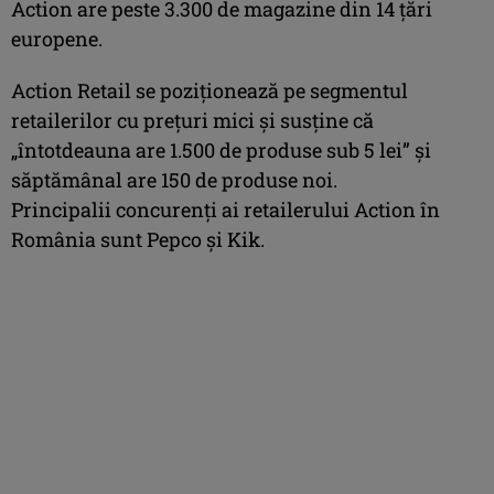
Action are peste 3.300 de magazine din 14 țări
europene.
Action Retail se poziţionează pe segmentul
retailerilor cu preţuri mici şi susţine că
„întotdeauna are 1.500 de produse sub 5 lei” şi
săptămânal are 150 de produse noi.
Principalii concurenţi ai retailerului Action în
România sunt Pepco şi Kik.