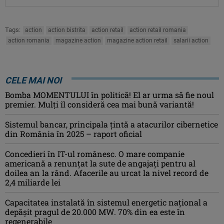
Tags:
action
action bistrita
action retail
action retail romania
action romania
magazine action
magazine action retail
salarii action
CELE MAI NOI
Bomba MOMENTULUI în politică! El ar urma să fie noul
premier. Mulți îl consideră cea mai bună variantă!
Sistemul bancar, principala țintă a atacurilor cibernetice
din România în 2025 – raport oficial
Concedieri în IT-ul românesc. O mare companie
americană a renunțat la sute de angajați pentru al
doilea an la rând. Afacerile au urcat la nivel record de
2,4 miliarde lei
Capacitatea instalată în sistemul energetic național a
depășit pragul de 20.000 MW. 70% din ea este în
regenerabile