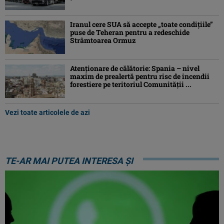
Iranul cere SUA să accepte „toate condiţiile”
puse de Teheran pentru a redeschide
Strâmtoarea Ormuz
Atenţionare de călătorie: Spania – nivel
maxim de prealertă pentru risc de incendii
forestiere pe teritoriul Comunităţii ...
Vezi toate articolele de azi
TE-AR MAI PUTEA INTERESA ȘI