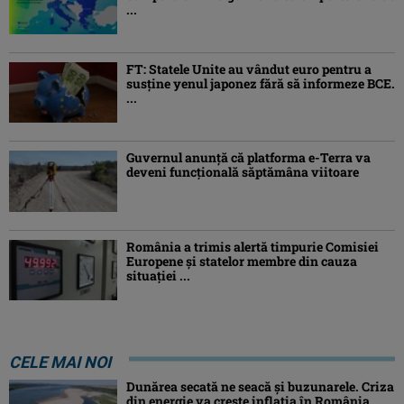
...
FT: Statele Unite au vândut euro pentru a
susține yenul japonez fără să informeze BCE.
...
Guvernul anunță că platforma e-Terra va
deveni funcţională săptămâna viitoare
România a trimis alertă timpurie Comisiei
Europene și statelor membre din cauza
situației ...
CELE MAI NOI
Dunărea secată ne seacă și buzunarele. Criza
din energie va crește inflația în România,