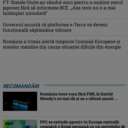
FT: Statele Unite au vândut euro pentru a susține yenul
japonez fără să informeze BCE. „Așa ceva nu s-a mai
întâmplat niciodată”
Guvernul anunță că platforma e-Terra va deveni
funcţională săptămâna viitoare
România a trimis alertă timpurie Comisiei Europene și
statelor membre din cauza situației dificile din energie
RECOMANDĂRI
România trece vara fără FMI, la limită!
Moody’s ne mai dă și ea o ultimă șansă: ...
PPC se extinde agresiv în Europa centrală:
cumpără o firmă germană cu un portofoliu de