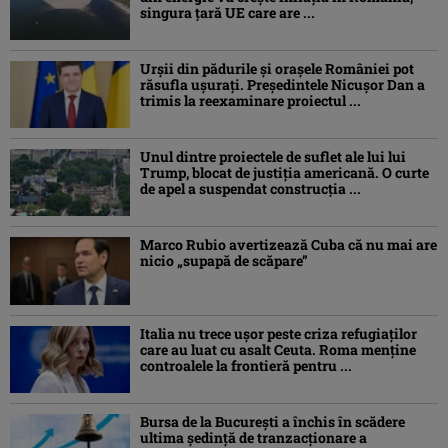
singura țară UE care are ...
Urșii din pădurile și orașele României pot
răsufla ușurați. Președintele Nicușor Dan a
trimis la reexaminare proiectul ...
Unul dintre proiectele de suflet ale lui lui
Trump, blocat de justiția americană. O curte
de apel a suspendat construcția ...
Marco Rubio avertizează Cuba că nu mai are
nicio „supapă de scăpare”
Italia nu trece ușor peste criza refugiaților
care au luat cu asalt Ceuta. Roma menține
controalele la frontieră pentru ...
Bursa de la București a închis în scădere
ultima ședință de tranzacționare a