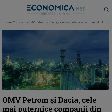
Home
-
Companii
-
OMV Petrom şi Dacia, cele mai puternice companii din Europa 
OMV Petrom şi Dacia, cele
mai puternice companii din