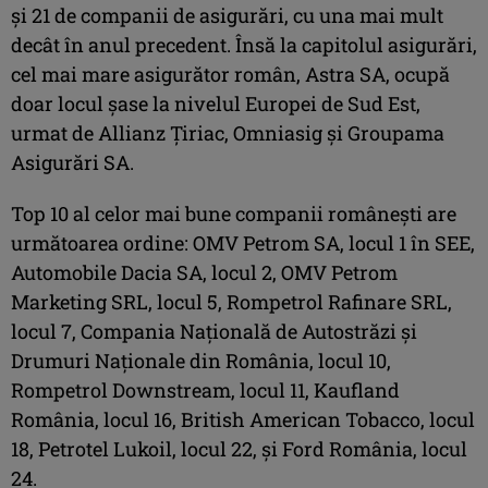
și 21 de companii de asigurări, cu una mai mult
decât în anul precedent. Însă la capitolul asigurări,
cel mai mare asigurător român, Astra SA, ocupă
doar locul șase la nivelul Europei de Sud Est,
urmat de Allianz Țiriac, Omniasig și Groupama
Asigurări SA.
Top 10 al celor mai bune companii românești are
următoarea ordine: OMV Petrom SA, locul 1 în SEE,
Automobile Dacia SA, locul 2, OMV Petrom
Marketing SRL, locul 5, Rompetrol Rafinare SRL,
locul 7, Compania Națională de Autostrăzi și
Drumuri Naționale din România, locul 10,
Rompetrol Downstream, locul 11, Kaufland
România, locul 16, British American Tobacco, locul
18, Petrotel Lukoil, locul 22, și Ford România, locul
24.