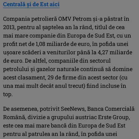
Centrală şi de Est aici
Compania petrolieră OMV Petrom și-a păstrat în
2013, pentru al șaptelea an la rând, titlul de cea
mai mare companie din Europa de Sud Est, cu un
profit net de 1,08 miliarde de euro, în pofida unei
ușoare scăderi a veniturilor până la 4,27 miliarde
de euro. De altfel, companiile din sectorul
petrolului și gazelor naturale continuă să domine
acest clasament, 29 de firme din acest sector (cu
una mai mult decât anul trecut) fiind incluse în
top.
De asemenea, potrivit SeeNews, Banca Comercială
Română, divizie a grupului austriac Erste Group,
este cea mai mare bancă din Europa de Sud Est
pentru al patrulea an la rând, în pofida unei