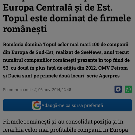
Europa Centrală şi de Est.
Topul este dominat de firmele
româneşti
România domină Topul celor mai mari 100 de companii
din Europa de Sud-Est, realizat de SeeNews, anul trecut
numărul companiilor românești prezente în top fiind de
53, cu două în plus față de ediția din 2012. OMV Petrom
şi Dacia sunt pe primele două locuri, scrie Agerpres
Economica.net -
J, 06 nov. 2014, 12:48
Adaugă-ne ca sursă preferată
Firmele românești și-au consolidat poziția și în
ierarhia celor mai profitabile companii în Europa