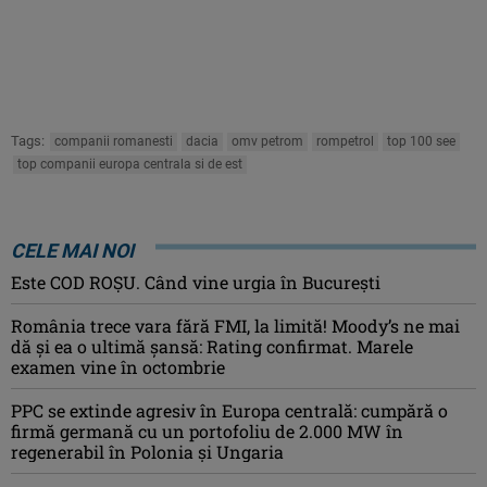
Tags:
companii romanesti
dacia
omv petrom
rompetrol
top 100 see
top companii europa centrala si de est
CELE MAI NOI
Este COD ROŞU. Când vine urgia în Bucureşti
România trece vara fără FMI, la limită! Moody’s ne mai
dă și ea o ultimă șansă: Rating confirmat. Marele
examen vine în octombrie
PPC se extinde agresiv în Europa centrală: cumpără o
firmă germană cu un portofoliu de 2.000 MW în
regenerabil în Polonia și Ungaria