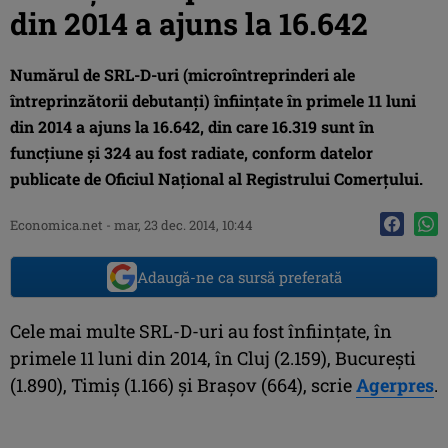
din 2014 a ajuns la 16.642
Numărul de SRL-D-uri (microîntreprinderi ale
întreprinzătorii debutanţi) înfiinţate în primele 11 luni
din 2014 a ajuns la 16.642, din care 16.319 sunt în
funcţiune şi 324 au fost radiate, conform datelor
publicate de Oficiul Naţional al Registrului Comerţului.
Economica.net -
mar, 23 dec. 2014, 10:44
Adaugă-ne ca sursă preferată
Cele mai multe SRL-D-uri au fost înfiinţate, în
primele 11 luni din 2014, în Cluj (2.159), Bucureşti
(1.890), Timiş (1.166) şi Braşov (664), scrie
Agerpres
.