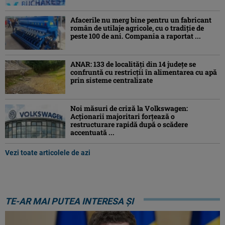
Afacerile nu merg bine pentru un fabricant
român de utilaje agricole, cu o tradiție de
peste 100 de ani. Compania a raportat ...
ANAR: 133 de localități din 14 județe se
confruntă cu restricții în alimentarea cu apă
prin sisteme centralizate
Noi măsuri de criză la Volkswagen:
Acționarii majoritari forțează o
restructurare rapidă după o scădere
accentuată ...
Vezi toate articolele de azi
TE-AR MAI PUTEA INTERESA ȘI