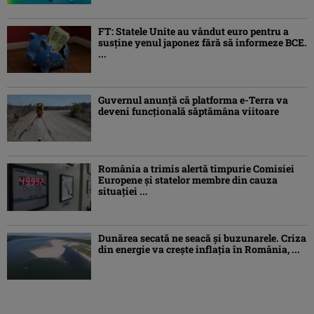
FT: Statele Unite au vândut euro pentru a
susține yenul japonez fără să informeze BCE.
...
Guvernul anunță că platforma e-Terra va
deveni funcţională săptămâna viitoare
România a trimis alertă timpurie Comisiei
Europene și statelor membre din cauza
situației ...
Dunărea secată ne seacă și buzunarele. Criza
din energie va crește inflația în România, ...