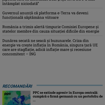
întâmplat niciodată”
Guvernul anunță că platforma e-Terra va deveni
funcţională săptămâna viitoare
România a trimis alertă timpurie Comisiei Europene și
statelor membre din cauza situației dificile din energie
Dunărea secată ne seacă și buzunarele. Criza din
energie va crește inflația în România, singura țară UE
care are stagflație, adică inflație mare și recesiune
concomitent – ING
RECOMANDĂRI
PPC se extinde agresiv în Europa centrală:
cumpără o firmă germană cu un portofoliu de
...