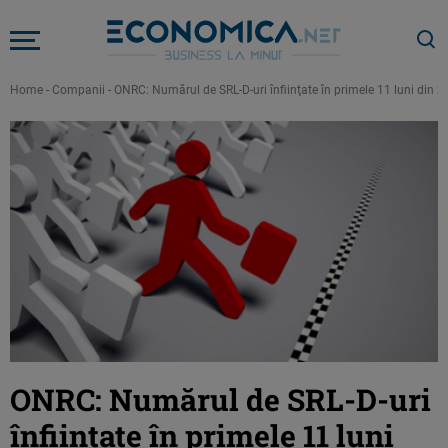
Home
-
Companii
-
ONRC: Numărul de SRL-D-uri înfiinţate în primele 11 luni din 
ONRC: Numărul de SRL-D-uri
înfiinţate în primele 11 luni