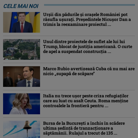
CELE MAI NOI
Urșii din pădurile și orașele României pot
răsufla ușurați. Președintele Nicușor Dan a
trimis la reexaminare proiectul ...
Unul dintre proiectele de suflet ale lui lui
Trump, blocat de justiția americană. O curte
de apel a suspendat construcția ...
Marco Rubio avertizează Cuba că nu mai are
nicio „supapă de scăpare”
Italia nu trece ușor peste criza refugiaților
care au luat cu asalt Ceuta. Roma menține
controalele la frontieră pentru ...
Bursa de la București a închis în scădere
ultima ședință de tranzacționare a
săptămânii. Rulajul a trecut de 135 ...