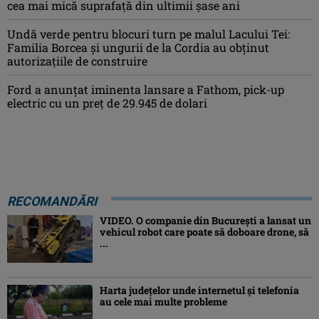
cea mai mică suprafață din ultimii șase ani
Undă verde pentru blocuri turn pe malul Lacului Tei:
Familia Borcea și ungurii de la Cordia au obținut
autorizațiile de construire
Ford a anunțat iminenta lansare a Fathom, pick-up
electric cu un preț de 29.945 de dolari
RECOMANDĂRI
VIDEO. O companie din București a lansat un
vehicul robot care poate să doboare drone, să
...
Harta județelor unde internetul și telefonia
au cele mai multe probleme