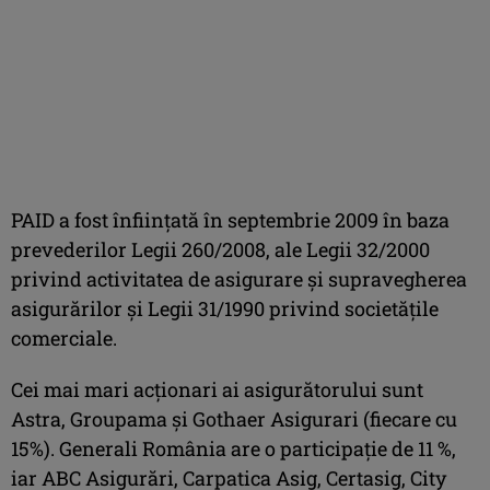
PAID a fost înfiinţată în septembrie 2009 în baza
prevederilor Legii 260/2008, ale Legii 32/2000
privind activitatea de asigurare şi supravegherea
asigurărilor şi Legii 31/1990 privind societăţile
comerciale.
Cei mai mari acţionari ai asigurătorului sunt
Astra, Groupama şi Gothaer Asigurari (fiecare cu
15%). Generali România are o participaţie de 11 %,
iar ABC Asigurări, Carpatica Asig, Certasig, City