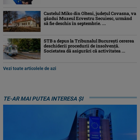
Castelul Miko din Olteni, județul Covasna, va
găzdui Muzeul Ecvestru Secuiesc, urmând
să fie deschis în septembrie. ...
STB a depus la Tribunalul București cererea
deschiderii procedurii de insolvență.
Societatea dă asigurări că activitatea ...
Vezi toate articolele de azi
TE-AR MAI PUTEA INTERESA ȘI