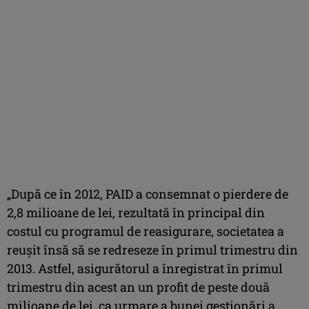
„După ce în 2012, PAID a consemnat o pierdere de
2,8 milioane de lei, rezultată în principal din
costul cu programul de reasigurare, societatea a
reuşit însă să se redreseze în primul trimestru din
2013. Astfel, asigurătorul a înregistrat în primul
trimestru din acest an un profit de peste două
milioane de lei, ca urmare a bunei gestionări a