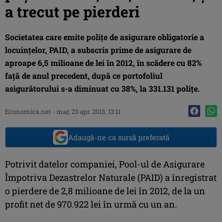
a trecut pe pierderi
Societatea care emite poliţe de asigurare obligatorie a
locuinţelor, PAID, a subscris prime de asigurare de
aproape 6,5 milioane de lei în 2012, în scădere cu 82%
faţă de anul precedent, după ce portofoliul
asigurătorului s-a diminuat cu 38%, la 331.131 poliţe.
Economica.net -
mar, 23 apr. 2013, 13:11
Adaugă-ne ca sursă preferată
Potrivit datelor companiei, Pool-ul de Asigurare
Împotriva Dezastrelor Naturale (PAID) a înregistrat
o pierdere de 2,8 milioane de lei în 2012, de la un
profit net de 970.922 lei în urmă cu un an.