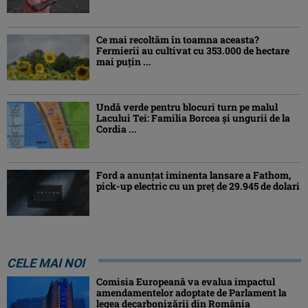
Ce mai recoltăm în toamna aceasta?
Fermierii au cultivat cu 353.000 de hectare
mai puțin ...
Undă verde pentru blocuri turn pe malul
Lacului Tei: Familia Borcea și ungurii de la
Cordia ...
Ford a anunțat iminenta lansare a Fathom,
pick-up electric cu un preț de 29.945 de dolari
CELE MAI NOI
Comisia Europeană va evalua impactul
amendamentelor adoptate de Parlament la
legea decarbonizării din România