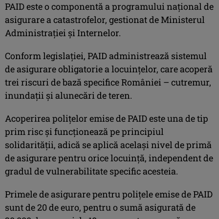
PAID este o componentă a programului naţional de
asigurare a catastrofelor, gestionat de Ministerul
Administraţiei şi Internelor.
Conform legislaţiei, PAID administrează sistemul
de asigurare obligatorie a locuinţelor, care acoperă
trei riscuri de bază specifice României – cutremur,
inundaţii şi alunecări de teren.
Acoperirea poliţelor emise de PAID este una de tip
prim risc şi funcţionează pe principiul
solidarităţii, adică se aplică acelaşi nivel de primă
de asigurare pentru orice locuinţă, independent de
gradul de vulnerabilitate specific acesteia.
Primele de asigurare pentru poliţele emise de PAID
sunt de 20 de euro, pentru o sumă asigurată de