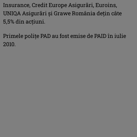
Insurance, Credit Europe Asigurări, Euroins,
UNIQA Asigurări şi Grawe România deţin câte
5,5% din acţiuni.
Primele poliţe PAD au fost emise de PAID în iulie
2010.