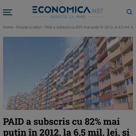
Home
-
Finanţe şi bănci
-
PAID a subscris cu 82% mai puţin în 2012, la 6,5 mil. lei, 
PAID a subscris cu 82% mai
puţin în 2012, la 6,5 mil. lei, şi