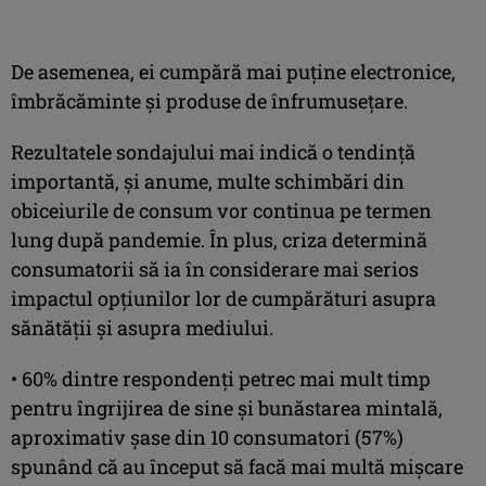
De asemenea, ei cumpără mai puține electronice,
îmbrăcăminte și produse de înfrumusețare.
Rezultatele sondajului mai indică o tendință
importantă, și anume, multe schimbări din
obiceiurile de consum vor continua pe termen
lung după pandemie. În plus, criza determină
consumatorii să ia în considerare mai serios
impactul opțiunilor lor de cumpărături asupra
sănătății și asupra mediului.
• 60% dintre respondenți petrec mai mult timp
pentru îngrijirea de sine și bunăstarea mintală,
aproximativ șase din 10 consumatori (57%)
spunând că au început să facă mai multă mișcare