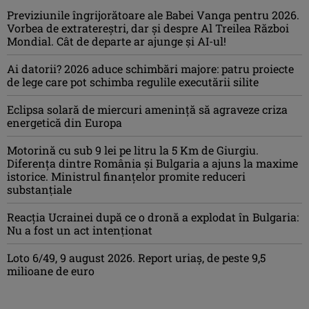
Previziunile îngrijorătoare ale Babei Vanga pentru 2026.
Vorbea de extratereștri, dar și despre Al Treilea Război
Mondial. Cât de departe ar ajunge și AI-ul!
Ai datorii? 2026 aduce schimbări majore: patru proiecte
de lege care pot schimba regulile executării silite
Eclipsa solară de miercuri ameninţă să agraveze criza
energetică din Europa
Motorină cu sub 9 lei pe litru la 5 Km de Giurgiu.
Diferența dintre România și Bulgaria a ajuns la maxime
istorice. Ministrul finanțelor promite reduceri
substanțiale
Reacția Ucrainei după ce o dronă a explodat în Bulgaria:
Nu a fost un act intenționat
Loto 6/49, 9 august 2026. Report uriaș, de peste 9,5
milioane de euro