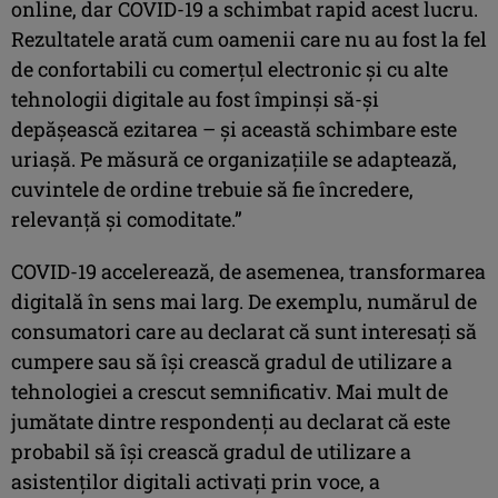
online, dar COVID-19 a schimbat rapid acest lucru.
Rezultatele arată cum oamenii care nu au fost la fel
de confortabili cu comerțul electronic și cu alte
tehnologii digitale au fost împinși să-și
depășească ezitarea – și această schimbare este
uriașă. Pe măsură ce organizațiile se adaptează,
cuvintele de ordine trebuie să fie încredere,
relevanță și comoditate.”
COVID-19 accelerează, de asemenea, transformarea
digitală în sens mai larg. De exemplu, numărul de
consumatori care au declarat că sunt interesați să
cumpere sau să își crească gradul de utilizare a
tehnologiei a crescut semnificativ. Mai mult de
jumătate dintre respondenți au declarat că este
probabil să își crească gradul de utilizare a
asistenților digitali activați prin voce, a