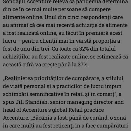
Sondajul Accenture relevă că pandemia determină
din ce în ce mai multe persoane să cumpere
alimente online. Unul din cinci respondenți care
au afirmat că cea mai recentă achiziție de alimente
a fost realizată online, au făcut în premieră acest
lucru – pentru clienții mai în vârstă proporția a
fost de unu din trei. Cu toate că 32% din totalul
achizițiilor au fost realizate online, se estimează că
această cifră va crește până la 37%.
„Realinierea priorităților de cumpărare, a stilului
de viață personal și a practicilor de lucru impun
schimbări semnificative în retail și în comerț”, a
spus Jill Standish, senior managing director and
head of Accenture’s global Retail practice
Accenture. „Băcănia a fost, până de curând, o zonă
în care mulți au fost reticenți în a face cumpărături