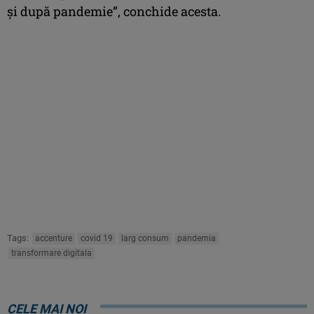
și după pandemie”, conchide acesta.
Tags:
accenture
covid 19
larg consum
pandemia
transformare digitala
CELE MAI NOI