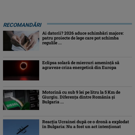
RECOMANDĂRI
Ai datorii? 2026 aduce schimbări majore:
patru proiecte de lege care pot schimba
regulile ...
Eclipsa solară de miercuri ameninţă să
agraveze criza energetică din Europa
Motorină cu sub 9 lei pe litru la 5 Km de
Giurgiu. Diferența dintre România și
Bulgaria ...
Reacția Ucrainei după ce o dronă a explodat
în Bulgaria: Nu a fost un act intenționat