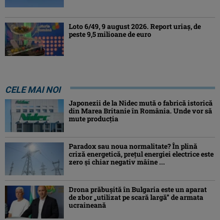
Loto 6/49, 9 august 2026. Report uriaș, de
peste 9,5 milioane de euro
CELE MAI NOI
Japonezii de la Nidec mută o fabrică istorică
din Marea Britanie în România. Unde vor să
mute producția
Paradox sau noua normalitate? În plină
criză energetică, prețul energiei electrice este
zero și chiar negativ mâine ...
Drona prăbuşită în Bulgaria este un aparat
de zbor „utilizat pe scară largă” de armata
ucraineană