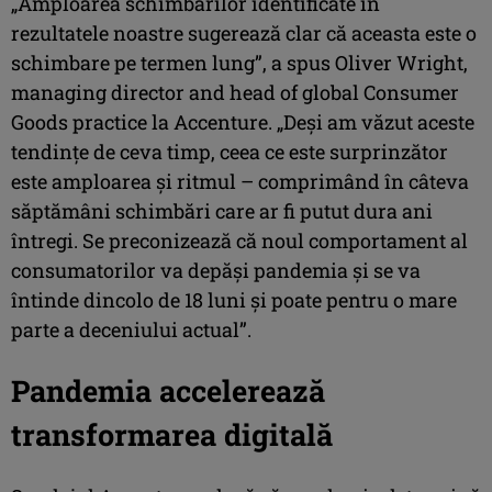
„Amploarea schimbărilor identificate în
rezultatele noastre sugerează clar că aceasta este o
schimbare pe termen lung”, a spus Oliver Wright,
managing director and head of global Consumer
Goods practice la Accenture. „Deși am văzut aceste
tendințe de ceva timp, ceea ce este surprinzător
este amploarea și ritmul – comprimând în câteva
săptămâni schimbări care ar fi putut dura ani
întregi. Se preconizează că noul comportament al
consumatorilor va depăși pandemia și se va
întinde dincolo de 18 luni și poate pentru o mare
parte a deceniului actual”.
Pandemia accelerează
transformarea digitală