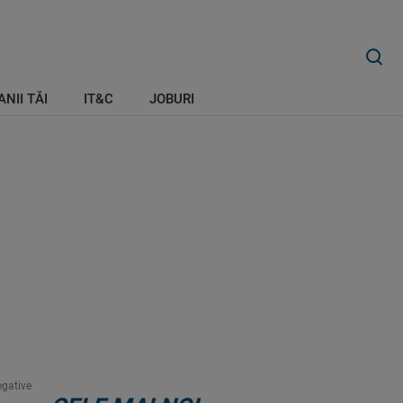
ANII TĂI
IT&C
JOBURI
egative