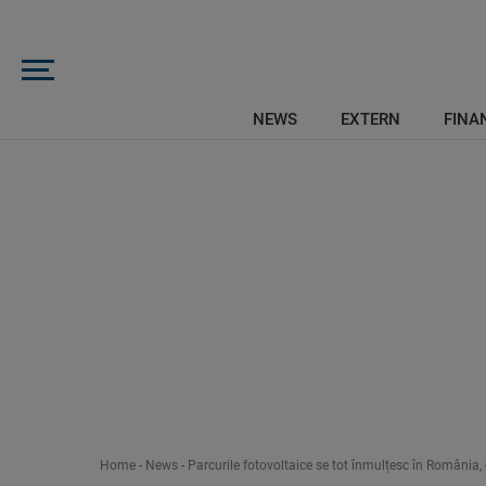
NEWS
EXTERN
FINAN
Home
-
News
-
Parcurile fotovoltaice se tot înmulțesc în România, 