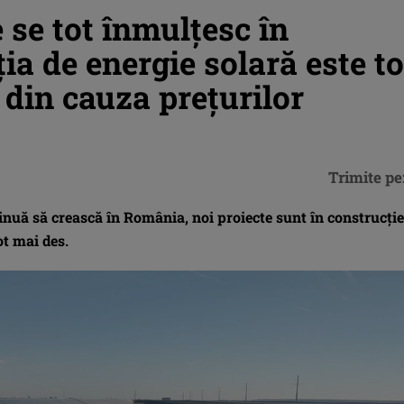
 se tot înmulțesc în
a de energie solară este to
 din cauza prețurilor
Trimite pe
inuă să crească în România, noi proiecte sunt în construcție
ot mai des.