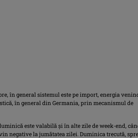
 ore, în general sistemul este pe import, energia venin
estică, în general din Germania, prin mecanismul de
duminică este valabilă și în alte zile de week-end, câ
vin negative la jumătatea zilei. Duminica trecută, spr