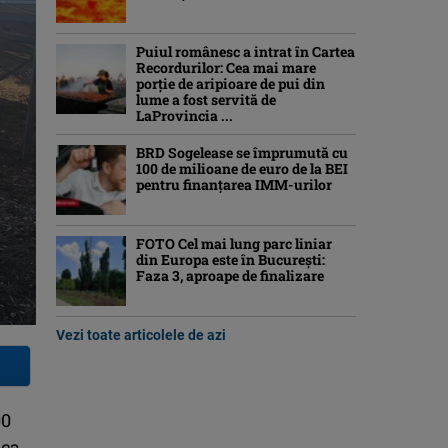
Puiul românesc a intrat în Cartea
Recordurilor: Cea mai mare
porție de aripioare de pui din
lume a fost servită de
LaProvincia ...
BRD Sogelease se împrumută cu
100 de milioane de euro de la BEI
pentru finanțarea IMM-urilor
FOTO Cel mai lung parc liniar
din Europa este în București:
Faza 3, aproape de finalizare
Vezi toate articolele de azi
00
ca,