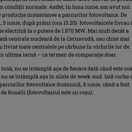
în condiții normale. Astfel, în luna iunie, am avut noi
 producție instantanee a parcurilor fotovoltaice. De
, 5 iunie, după prânz (ora 13.20) fotovoltaicele livrau 
ie electrică la o putere de 1.870 MW. Mai mult decât a
dată centrala nucleară de la Cernavodă, sau chiat mai
u livrat toate centralele pe cărbune în vîrfurile lor de
in ultima iarnă – ca termen de comparație doar.
 însă, nu se întâmplă așa de fiecare dată când este soa
, nu se întâmplă așa în zilele de week-end. Iată curba 
parcurilor fotovoltaice duminică, 8 iunie, când a fost
de Rusalii (fotovoltaicul este cu roșu):