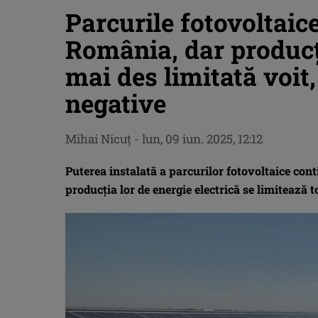
Parcurile fotovoltaice
România, dar producți
mai des limitată voit,
negative
Mihai Nicuţ
-
lun, 09 iun. 2025, 12:12
Puterea instalată a parcurilor fotovoltaice cont
producția lor de energie electrică se limitează t