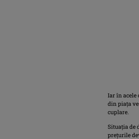
Iar în acele
din piața v
cuplare.
Situația de 
prețurile de