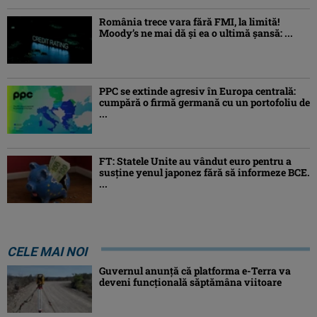
România trece vara fără FMI, la limită!
Moody’s ne mai dă și ea o ultimă șansă: ...
PPC se extinde agresiv în Europa centrală:
cumpără o firmă germană cu un portofoliu de
...
FT: Statele Unite au vândut euro pentru a
susține yenul japonez fără să informeze BCE.
...
CELE MAI NOI
Guvernul anunță că platforma e-Terra va
deveni funcţională săptămâna viitoare