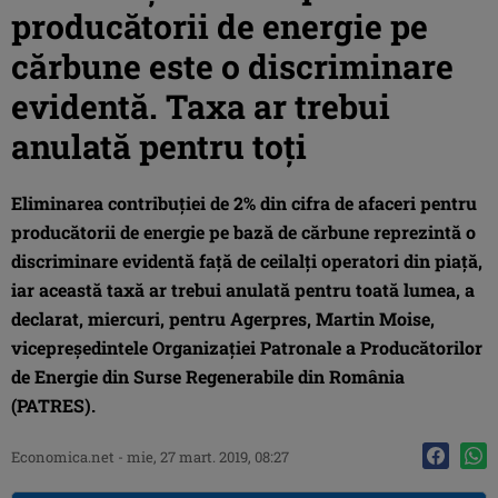
producătorii de energie pe
cărbune este o discriminare
evidentă. Taxa ar trebui
anulată pentru toţi
Eliminarea contribuţiei de 2% din cifra de afaceri pentru
producătorii de energie pe bază de cărbune reprezintă o
discriminare evidentă faţă de ceilalţi operatori din piaţă,
iar această taxă ar trebui anulată pentru toată lumea, a
declarat, miercuri, pentru Agerpres, Martin Moise,
vicepreşedintele Organizaţiei Patronale a Producătorilor
de Energie din Surse Regenerabile din România
(PATRES).
Economica.net -
mie, 27 mart. 2019, 08:27