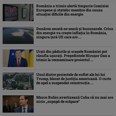
România a trimis alertă timpurie Comisiei
Europene și statelor membre din cauza
situației dificile din energie
Dunărea secată ne seacă și buzunarele. Criza
din energie va crește inflația în România,
singura țară UE care are ...
Urșii din pădurile și orașele României pot
răsufla ușurați. Președintele Nicușor Dan a
trimis la reexaminare proiectul ...
Unul dintre proiectele de suflet ale lui lui
Trump, blocat de justiția americană. O curte
de apel a suspendat construcția ...
Marco Rubio avertizează Cuba că nu mai are
nicio „supapă de scăpare”