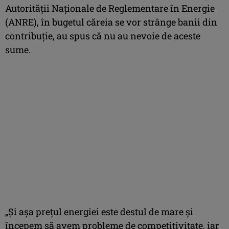
Autorităţii Naţionale de Reglementare în Energie
(ANRE), în bugetul căreia se vor strânge banii din
contribuţie, au spus că nu au nevoie de aceste
sume.
„Şi aşa preţul energiei este destul de mare şi
începem să avem probleme de competitivitate, iar