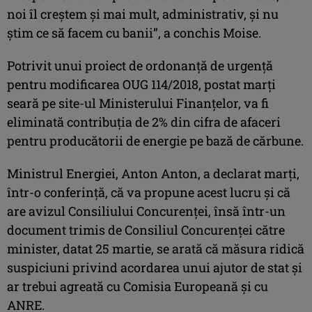
noi îl creştem şi mai mult, administrativ, şi nu
ştim ce să facem cu banii”, a conchis Moise.
Potrivit unui proiect de ordonanţă de urgenţă
pentru modificarea OUG 114/2018, postat marţi
seară pe site-ul Ministerului Finanţelor, va fi
eliminată contribuţia de 2% din cifra de afaceri
pentru producătorii de energie pe bază de cărbune.
Ministrul Energiei, Anton Anton, a declarat marţi,
într-o conferinţă, că va propune acest lucru şi că
are avizul Consiliului Concurenţei, însă într-un
document trimis de Consiliul Concurenţei către
minister, datat 25 martie, se arată că măsura ridică
suspiciuni privind acordarea unui ajutor de stat şi
ar trebui agreată cu Comisia Europeană şi cu
ANRE.