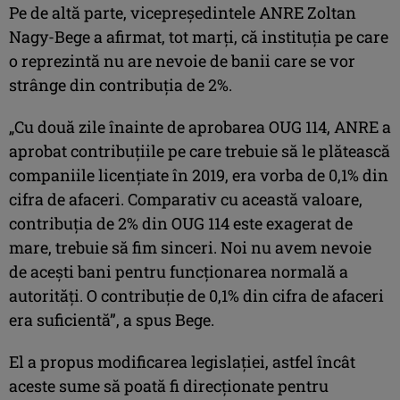
Pe de altă parte, vicepreşedintele ANRE Zoltan
Nagy-Bege a afirmat, tot marţi, că instituţia pe care
o reprezintă nu are nevoie de banii care se vor
strânge din contribuţia de 2%.
„Cu două zile înainte de aprobarea OUG 114, ANRE a
aprobat contribuţiile pe care trebuie să le plătească
companiile licenţiate în 2019, era vorba de 0,1% din
cifra de afaceri. Comparativ cu această valoare,
contribuţia de 2% din OUG 114 este exagerat de
mare, trebuie să fim sinceri. Noi nu avem nevoie
de aceşti bani pentru funcţionarea normală a
autorităţi. O contribuţie de 0,1% din cifra de afaceri
era suficientă”, a spus Bege.
El a propus modificarea legislaţiei, astfel încât
aceste sume să poată fi direcţionate pentru