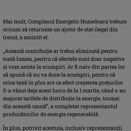
Mai mult, Complexul Energetic Hunedoara trebuie
oricum să returneze un ajutor de stat ilegal din
trecut, a amintit el.
„Această contribuţie ar trebui eliminată pentru
toată lumea, pentru că efectele sunt doar negative
şi vom asista la scumpiri. Ar fi naiv din partea lor
să spună că nu va duce la scumpiri, pentru că
orice taxă în plus are ca efect creşterea preţurilor.
S-a văzut deja acest lucru de la 1 martie, când s-au
majorat tarifele de distribuţie la energie, tocmai
din această cauză”, a completat reprezentantul
producătorilor de energie regenerabilă.
În plus, potrivit acestuia, inclusiv reprezentanţii