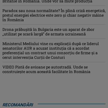
Britanie în România. Unde vor să mute producția
Paradox sau noua normalitate? În plină criză energetică,
prețul energiei electrice este zero și chiar negativ mâine
în România
Drona prăbuşită în Bulgaria este un aparat de zbor
„utilizat pe scară largă” de armata ucraineană
Ministerul Mediului vine cu explicații după ce liderul
senatorilor AUR a acuzat instituția că a acordat
preferențial un contract unui consorțiu de firme și a
cerut intervenția Curții de Conturi
VIDEO Pistă de avioane pe autostradă. Unde se
construiește acum această facilitate în România
RECOMANDĂRI