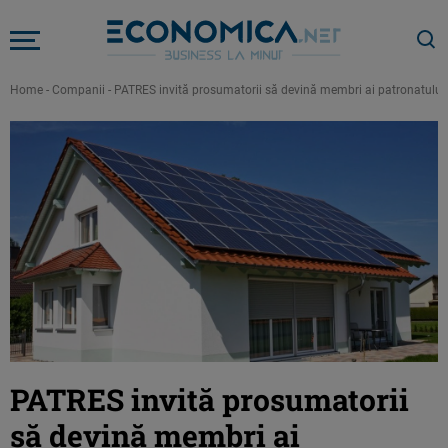
Home
-
Companii
-
PATRES invită prosumatorii să devină membri ai patronatului r
PATRES invită prosumatorii
să devină membri ai