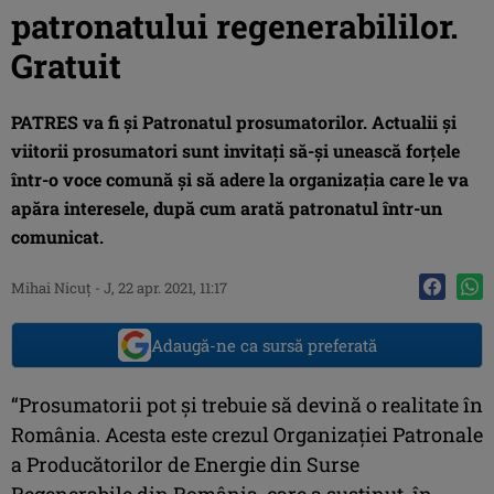
patronatului regenerabililor.
Gratuit
PATRES va fi și Patronatul prosumatorilor. Actualii și
viitorii prosumatori sunt invitați să-și unească forțele
într-o voce comună și să adere la organizația care le va
apăra interesele, după cum arată patronatul într-un
comunicat.
Mihai Nicuţ
-
J, 22 apr. 2021, 11:17
Adaugă-ne ca sursă preferată
“Prosumatorii pot și trebuie să devină o realitate în
România. Acesta este crezul Organizaţiei Patronale
a Producătorilor de Energie din Surse
Regenerabile din România, care a susținut, în