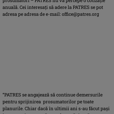
prosumatori – PATRES nu va percepe o cotizație
anuală. Cei interesați să adere la PATRES se pot
adresa pe adresa de e-mail:
office@patres.org
“PATRES se angajează să continue demersurile
pentru sprijinirea prosumatorilor pe toate
planurile. Chiar dacă în ultimii ani s-au făcut pași