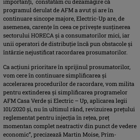
importanți, constatăm cu dezamăgire că
programul derulat de AFM a avut și are în
continuare sincope majore, Electric-Up are, de
asemenea, carențe în ceea ce privește susținerea
sectorului HORECA și a consumatorilor mici, iar
unii operatori de distribuție încă pun obstacole și
întârzie nejustificat racordarea prosumatorilor.
Ca acțiuni prioritare în sprijinul prosumatorilor,
vom cere în continuare simplificarea și
accelerarea procedurilor de racordare, vom milita
pentru extinderea și simplificarea programelor
AFM Casa Verde și Electric – Up, aplicarea legii
101/2020 și, nu în ultimul rând, revizuirea prețului
reglementat pentru injecția în rețea, preț
momentan complet neatractiv din punct de vedere
economic”, precizează Martin Moise, Prim-