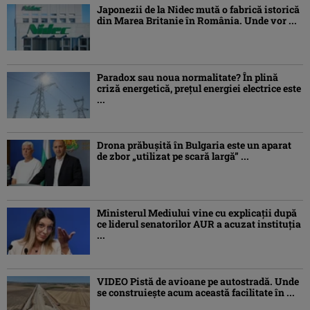
Japonezii de la Nidec mută o fabrică istorică
din Marea Britanie în România. Unde vor ...
Paradox sau noua normalitate? În plină
criză energetică, prețul energiei electrice este
...
Drona prăbuşită în Bulgaria este un aparat
de zbor „utilizat pe scară largă” ...
Ministerul Mediului vine cu explicații după
ce liderul senatorilor AUR a acuzat instituția
...
VIDEO Pistă de avioane pe autostradă. Unde
se construiește acum această facilitate în ...