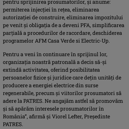
pentru sprijinirea prosumatorilor, și anume:
permiterea injecției în rețea, eliminarea
autorizației de construire, eliminarea impozitului
pe venit și obligația de a deveni PFA, simplificarea
parțială a procedurilor de racordare, deschiderea
programelor AFM Casa Verde si Electric-Up.
Pentru a veni în continuare în sprijinul lor,
organizația noastră patronală a decis să-şi
extindă activitatea, oferind posibilitatea
persoanelor fizice și juridice care dețin unități de
producere a energiei electrice din surse
regenerabile, precum și viitorilor prosumatori să
adere la PATRES. Ne angajăm astfel să promovăm
și să apărăm interesele prosumatorilor în
România”, afirmă și Viorel Lefter, Președinte
PATRES.