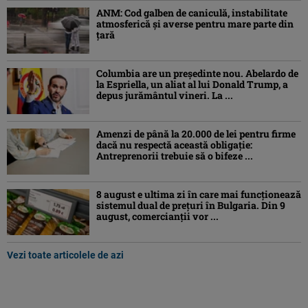
ANM: Cod galben de caniculă, instabilitate
atmosferică și averse pentru mare parte din
țară
Columbia are un președinte nou. Abelardo de
la Espriella, un aliat al lui Donald Trump, a
depus jurământul vineri. La ...
Amenzi de până la 20.000 de lei pentru firme
dacă nu respectă această obligație:
Antreprenorii trebuie să o bifeze ...
8 august e ultima zi în care mai funcționează
sistemul dual de prețuri în Bulgaria. Din 9
august, comercianții vor ...
Vezi toate articolele de azi