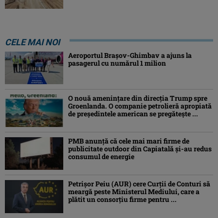
CELE MAI NOI
Aeroportul Brașov-Ghimbav a ajuns la
pasagerul cu numărul 1 milion
O nouă amenințare din direcția Trump spre
Groenlanda. O companie petrolieră apropiată
de președintele american se pregătește ...
PMB anunță că cele mai mari firme de
publicitate outdoor din Capiatală și-au redus
consumul de energie
Petrişor Peiu (AUR) cere Curții de Conturi să
meargă peste Ministerul Mediului, care a
plătit un consorţiu firme pentru ...