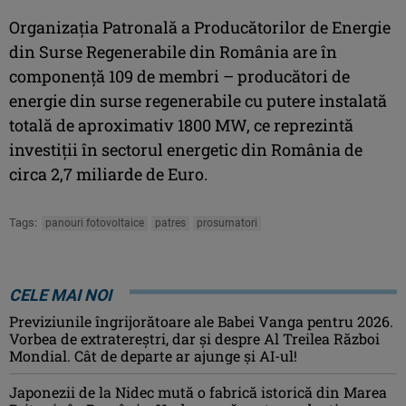
Organizația Patronală a Producătorilor de Energie
din Surse Regenerabile din România are în
componență 109 de membri – producători de
energie din surse regenerabile cu putere instalată
totală de aproximativ 1800 MW, ce reprezintă
investiții în sectorul energetic din România de
circa 2,7 miliarde de Euro.
Tags:
panouri fotovoltaice
patres
prosumatori
CELE MAI NOI
Previziunile îngrijorătoare ale Babei Vanga pentru 2026.
Vorbea de extratereștri, dar și despre Al Treilea Război
Mondial. Cât de departe ar ajunge și AI-ul!
Japonezii de la Nidec mută o fabrică istorică din Marea