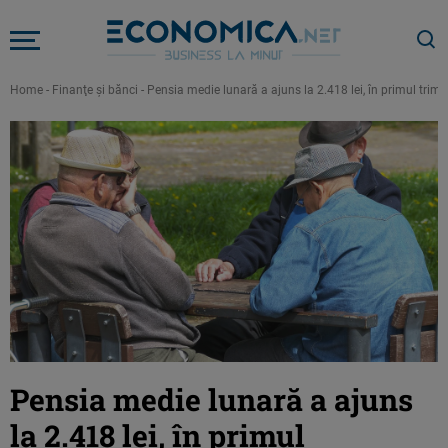
Home
-
Finanţe şi bănci
-
Pensia medie lunară a ajuns la 2.418 lei, în primul trime
Pensia medie lunară a ajuns
la 2.418 lei, în primul