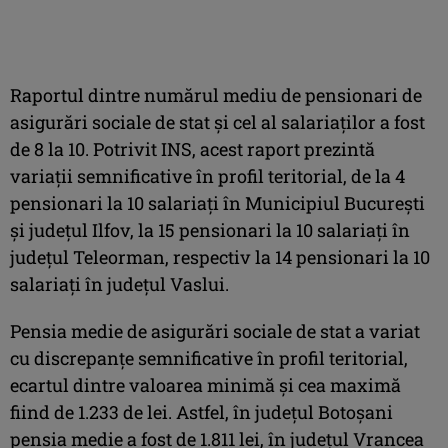
Raportul dintre numărul mediu de pensionari de
asigurări sociale de stat şi cel al salariaţilor a fost
de 8 la 10. Potrivit INS, acest raport prezintă
variaţii semnificative în profil teritorial, de la 4
pensionari la 10 salariaţi în Municipiul Bucureşti
şi judeţul Ilfov, la 15 pensionari la 10 salariaţi în
judeţul Teleorman, respectiv la 14 pensionari la 10
salariaţi în judeţul Vaslui.
Pensia medie de asigurări sociale de stat a variat
cu discrepanţe semnificative în profil teritorial,
ecartul dintre valoarea minimă şi cea maximă
fiind de 1.233 de lei. Astfel, în judeţul Botoşani
pensia medie a fost de 1.811 lei, în judeţul Vrancea