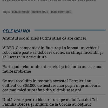
Tags:
pensia medie
pensie 2024
pensie romania
CELE MAI NOI
Anunţul şoc al zilei! Puţini ştiau că are cancer
VIDEO. O companie din București a lansat un vehicul
robot care poate să doboare drone, să stingă incendii și
să lucreze în agricultură
Harta județelor unde internetul și telefonia au cele mai
multe probleme
Ce mai recoltăm în toamna aceasta? Fermierii au
cultivat cu 353.000 de hectare mai puțin în primăvară,
cea mai mică suprafață din ultimii șase ani
Undă verde pentru blocuri turn pe malul Lacului Tei:
Familia Borcea și ungurii de la Cordia au obținut