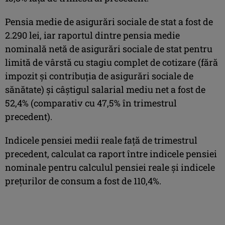
Pensia medie de asigurări sociale de stat a fost de
2.290 lei, iar raportul dintre pensia medie
nominală netă de asigurări sociale de stat pentru
limită de vârstă cu stagiu complet de cotizare (fără
impozit şi contribuţia de asigurări sociale de
sănătate) şi câştigul salarial mediu net a fost de
52,4% (comparativ cu 47,5% în trimestrul
precedent).
Indicele pensiei medii reale faţă de trimestrul
precedent, calculat ca raport între indicele pensiei
nominale pentru calculul pensiei reale şi indicele
preţurilor de consum a fost de 110,4%.