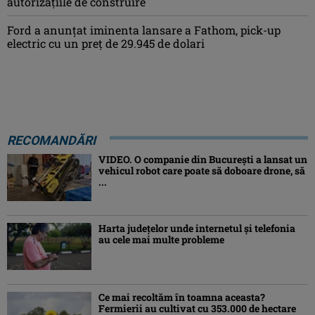
autorizațiile de construire
Ford a anunțat iminenta lansare a Fathom, pick-up
electric cu un preț de 29.945 de dolari
RECOMANDĂRI
VIDEO. O companie din București a lansat un
vehicul robot care poate să doboare drone, să
...
Harta județelor unde internetul și telefonia
au cele mai multe probleme
Ce mai recoltăm în toamna aceasta?
Fermierii au cultivat cu 353.000 de hectare