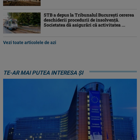
STB a depus la Tribunalul București cererea
deschiderii procedurii de insolvență.
Societatea dă asigurări că activitatea ...
Vezi toate articolele de azi
TE-AR MAI PUTEA INTERESA ȘI