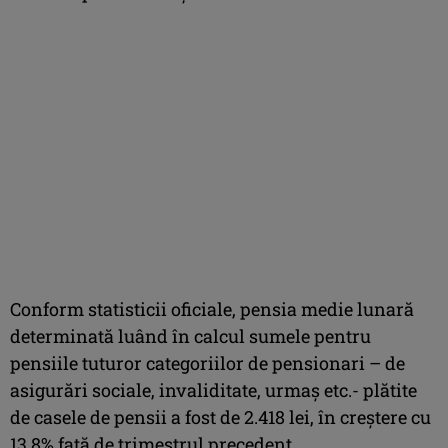
Conform statisticii oficiale, pensia medie lunară
determinată luând în calcul sumele pentru
pensiile tuturor categoriilor de pensionari – de
asigurări sociale, invaliditate, urmaş etc.- plătite
de casele de pensii a fost de 2.418 lei, în creştere cu
13,8% faţă de trimestrul precedent.