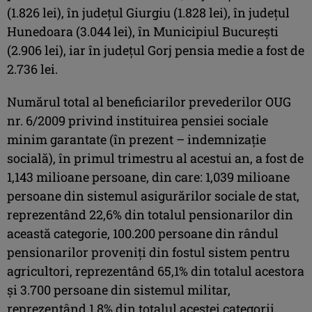
(1.826 lei), în judeţul Giurgiu (1.828 lei), în judeţul
Hunedoara (3.044 lei), în Municipiul Bucureşti
(2.906 lei), iar în judeţul Gorj pensia medie a fost de
2.736 lei.
Numărul total al beneficiarilor prevederilor OUG
nr. 6/2009 privind instituirea pensiei sociale
minim garantate (în prezent – indemnizaţie
socială), în primul trimestru al acestui an, a fost de
1,143 milioane persoane, din care: 1,039 milioane
persoane din sistemul asigurărilor sociale de stat,
reprezentând 22,6% din totalul pensionarilor din
această categorie, 100.200 persoane din rândul
pensionarilor proveniţi din fostul sistem pentru
agricultori, reprezentând 65,1% din totalul acestora
şi 3.700 persoane din sistemul militar,
reprezentând 1,8% din totalul acestei categorii.