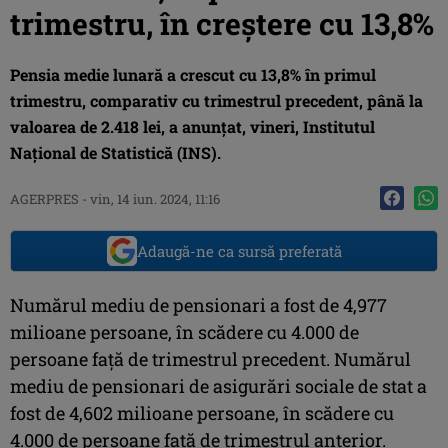
trimestru, în creştere cu 13,8%
Pensia medie lunară a crescut cu 13,8% în primul
trimestru, comparativ cu trimestrul precedent, până la
valoarea de 2.418 lei, a anunţat, vineri, Institutul
Naţional de Statistică (INS).
AGERPRES
-
vin, 14 iun. 2024, 11:16
Adaugă-ne ca sursă preferată
Numărul mediu de pensionari a fost de 4,977
milioane persoane, în scădere cu 4.000 de
persoane faţă de trimestrul precedent. Numărul
mediu de pensionari de asigurări sociale de stat a
fost de 4,602 milioane persoane, în scădere cu
4.000 de persoane faţă de trimestrul anterior.