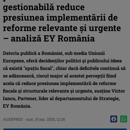
gestionabilă reduce
presiunea implementării de
reforme relevante şi urgente
– analiză EY România
Datoria publică a României, sub media Uniunii
Europene, oferă decidenţilor politici şi publicului ideea
că există "spaţiu fiscal", chiar dacă deficitele continuă să
se adâncească, riscul major al acestei percepţii fiind
acela că reduce presiunea implementării de reforme
fiscale şi structurale relevante şi urgente, susţine Victor
Iancu, Partener, lider al departamentului de Strategie,
EY România.
AGERPRES
-
mie, 15 ian. 2025, 12:26