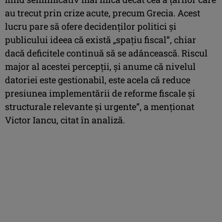
au trecut prin crize acute, precum Grecia. Acest
lucru pare să ofere decidenţilor politici şi
publicului ideea că există „spaţiu fiscal”, chiar
dacă deficitele continuă să se adâncească. Riscul
major al acestei percepţii, şi anume că nivelul
datoriei este gestionabil, este acela că reduce
presiunea implementării de reforme fiscale şi
structurale relevante şi urgente”, a menţionat
Victor Iancu, citat în analiză.