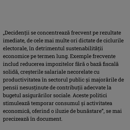
„Decidenţii se concentrează frecvent pe rezultate
imediate, de cele mai multe ori dictate de ciclurile
electorale, în detrimentul sustenabilităţii
economice pe termen lung. Exemple frecvente
includ reducerea impozitelor fără o bază fiscală
solidă, creşterile salariale necorelate cu
productivitatea în sectorul public şi majorările de
pensii nesusţinute de contribuţii adecvate la
bugetul asigurărilor sociale. Aceste politici
stimulează temporar consumul şi activitatea
economică, oferind o iluzie de bunăstare”, se mai
precizează în document.