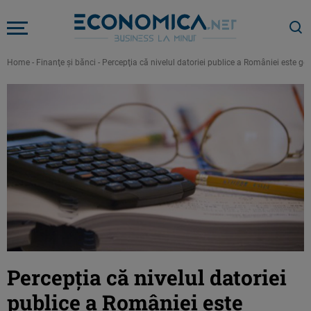
Home
-
Finanţe şi bănci
-
Percepţia că nivelul datoriei publice a României este g
Percepţia că nivelul datoriei
publice a României este