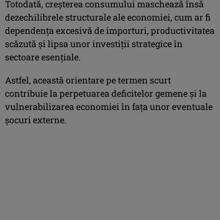
Totodată, creşterea consumului maschează însă
dezechilibrele structurale ale economiei, cum ar fi
dependenţa excesivă de importuri, productivitatea
scăzută şi lipsa unor investiţii strategice în
sectoare esenţiale.
Astfel, această orientare pe termen scurt
contribuie la perpetuarea deficitelor gemene şi la
vulnerabilizarea economiei în faţa unor eventuale
şocuri externe.