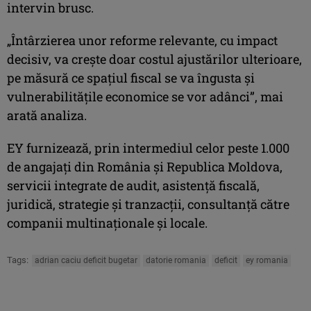
intervin brusc.
„Întârzierea unor reforme relevante, cu impact
decisiv, va creşte doar costul ajustărilor ulterioare,
pe măsură ce spaţiul fiscal se va îngusta şi
vulnerabilităţile economice se vor adânci”, mai
arată analiza.
EY furnizează, prin intermediul celor peste 1.000
de angajaţi din România şi Republica Moldova,
servicii integrate de audit, asistenţă fiscală,
juridică, strategie şi tranzacţii, consultanţă către
companii multinaţionale şi locale.
Tags:
adrian caciu deficit bugetar
datorie romania
deficit
ey romania