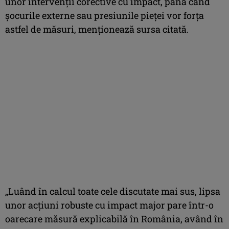
unor intervenţii corective cu impact, până când
şocurile externe sau presiunile pieţei vor forţa
astfel de măsuri, menţionează sursa citată.
„Luând în calcul toate cele discutate mai sus, lipsa
unor acţiuni robuste cu impact major pare într-o
oarecare măsură explicabilă în România, având în