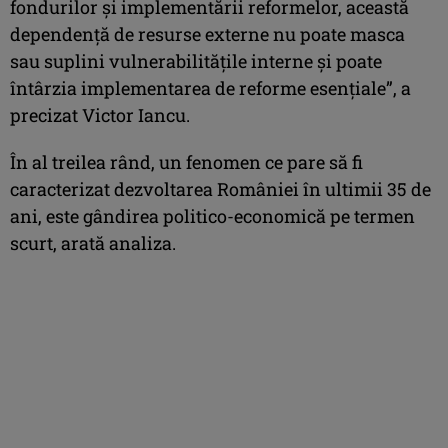
fondurilor şi implementării reformelor, această
dependenţă de resurse externe nu poate masca
sau suplini vulnerabilităţile interne şi poate
întârzia implementarea de reforme esenţiale”, a
precizat Victor Iancu.
În al treilea rând, un fenomen ce pare să fi
caracterizat dezvoltarea României în ultimii 35 de
ani, este gândirea politico-economică pe termen
scurt, arată analiza.