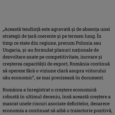
„Această tendinţă este agravată şi de absenţa unei
strategii de ţară coerente şi pe termen lung. În
timp ce state din regiune, precum Polonia sau
Ungaria, şi-au formulat planuri naţionale de
dezvoltare axate pe competitivitate, inovare şi
creşterea capacităţii de export, România continuă
să opereze fără o viziune clară asupra viitorului
său economic”, se mai precizează în document.
România a înregistrat o creştere economică
robustă în ultimul deceniu, însă această creştere a
mascat unele riscuri asociate deficitelor, deoarece
economia a continuat să aibă o traiectorie pozitivă,