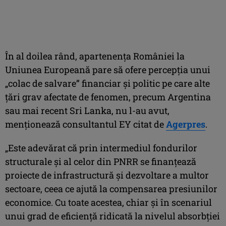
În al doilea rând, apartenenţa României la
Uniunea Europeană pare să ofere percepţia unui
„colac de salvare” financiar şi politic pe care alte
ţări grav afectate de fenomen, precum Argentina
sau mai recent Sri Lanka, nu l-au avut,
menţionează consultantul EY citat de
Agerpres
.
„Este adevărat că prin intermediul fondurilor
structurale şi al celor din PNRR se finanţează
proiecte de infrastructură şi dezvoltare a multor
sectoare, ceea ce ajută la compensarea presiunilor
economice. Cu toate acestea, chiar şi în scenariul
unui grad de eficienţă ridicată la nivelul absorbţiei