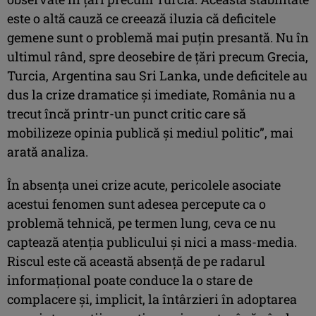
este o altă cauză ce creează iluzia că deficitele
gemene sunt o problemă mai puţin presantă. Nu în
ultimul rând, spre deosebire de ţări precum Grecia,
Turcia, Argentina sau Sri Lanka, unde deficitele au
dus la crize dramatice şi imediate, România nu a
trecut încă printr-un punct critic care să
mobilizeze opinia publică şi mediul politic”, mai
arată analiza.
În absenţa unei crize acute, pericolele asociate
acestui fenomen sunt adesea percepute ca o
problemă tehnică, pe termen lung, ceva ce nu
captează atenţia publicului şi nici a mass-media.
Riscul este că această absenţă de pe radarul
informaţional poate conduce la o stare de
complacere şi, implicit, la întârzieri în adoptarea