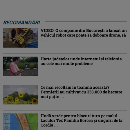
RECOMANDĂRI
VIDEO. O companie din București a lansat un
vehicul robot care poate să doboare drone, să
...
Harta județelor unde internetul și telefonia
au cele mai multe probleme
Ce mai recoltăm în toamna aceasta?
Fermierii au cultivat cu 353.000 de hectare
mai puțin ...
Undă verde pentru blocuri turn pe malul
Lacului Tei: Familia Borcea și ungurii de la
Cordia ...