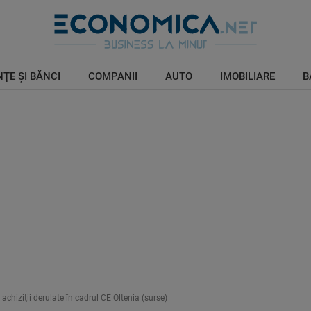
ŢE ŞI BĂNCI
COMPANII
AUTO
IMOBILIARE
B
 achiziţii derulate în cadrul CE Oltenia (surse)