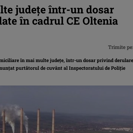
lte judeţe într-un dosar
late în cadrul CE Oltenia
Trimite pe
omiciliare în mai multe judeţe, într-un dosar privind derular
 anunţat purtătorul de cuvânt al Inspectoratului de Poliţie