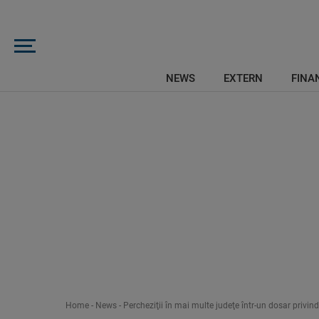
NEWS
EXTERN
FINAN
Home
-
News
-
Percheziţii în mai multe judeţe într-un dosar privind