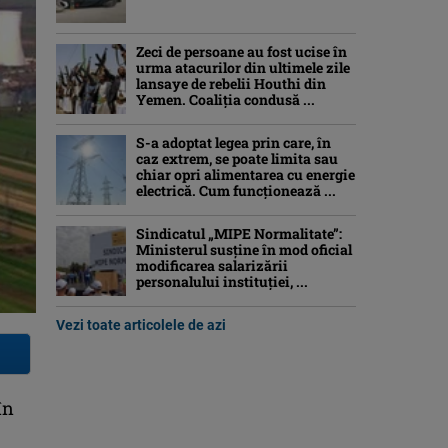
Zeci de persoane au fost ucise în
urma atacurilor din ultimele zile
lansaye de rebelii Houthi din
Yemen. Coaliția condusă ...
S-a adoptat legea prin care, în
caz extrem, se poate limita sau
chiar opri alimentarea cu energie
electrică. Cum funcționează ...
Sindicatul „MIPE Normalitate”:
Ministerul susține în mod oficial
modificarea salarizării
personalului instituției, ...
Vezi toate articolele de azi
în