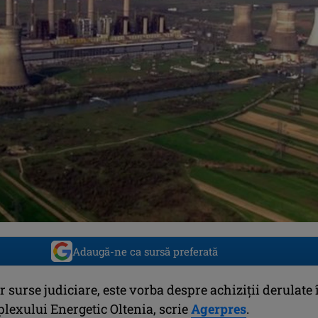
Adaugă-ne ca sursă preferată
r surse judiciare, este vorba despre achiziţii derulate 
lexului Energetic Oltenia, scrie
Agerpres
.