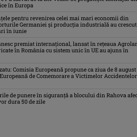
nice în Europa
țele pentru revenirea celei mai mari economii din
rturile Germaniei și producția industrială au crescut
ri în iunie
esc premiat internațional, lansat în rețeaua Agrola
ricate în România cu sistem unic în UE au ajuns în
atu: Comisia Europeană propune ca ziua de 8 august
 Europeană de Comemorare a Victimelor Accidentelor
rile de punere în siguranță a blocului din Rahova afec
vor dura 50 de zile