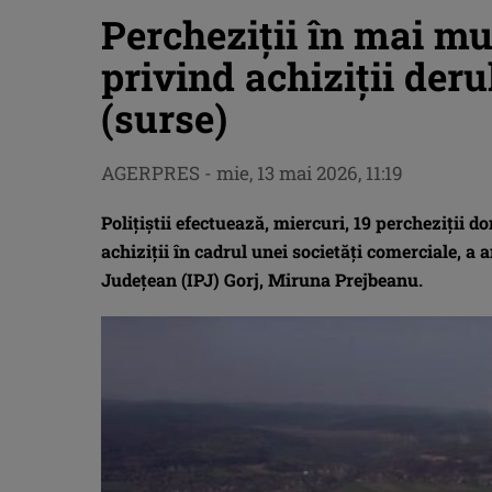
Percheziţii în mai mu
privind achiziţii deru
(surse)
AGERPRES
-
mie, 13 mai 2026, 11:19
Poliţiştii efectuează, miercuri, 19 percheziţii d
achiziţii în cadrul unei societăţi comerciale, a
Judeţean (IPJ) Gorj, Miruna Prejbeanu.