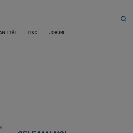
ANII TĂI
IT&C
JOBURI
ar