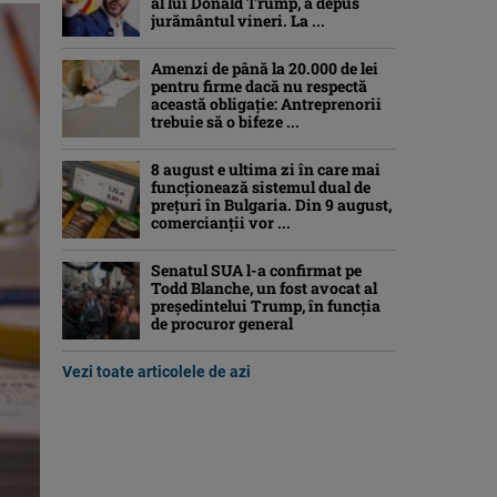
al lui Donald Trump, a depus
jurământul vineri. La ...
Amenzi de până la 20.000 de lei
pentru firme dacă nu respectă
această obligație: Antreprenorii
trebuie să o bifeze ...
8 august e ultima zi în care mai
funcționează sistemul dual de
prețuri în Bulgaria. Din 9 august,
comercianții vor ...
Senatul SUA l-a confirmat pe
Todd Blanche, un fost avocat al
președintelui Trump, în funcția
de procuror general
Vezi toate articolele de azi