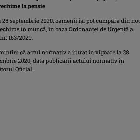
echime la pensie
 28 septembrie 2020, oamenii îşi pot cumpăra din no
 vechime în muncă, în baza Ordonanţei de Urgenţă a
nr. 163/2020.
mintim că actul normativ a intrat în vigoare la 28
embrie 2020, data publicării actului normativ în
torul Oficial.