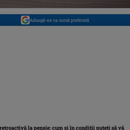
Adaugă-ne ca sursă preferată
etroactivă la pensie: cum şi în condiţii puteţi să vă