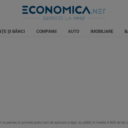
ŢE ŞI BĂNCI
COMPANII
AUTO
IMOBILIARE
B
a pensie, în primele patru luni de aplicare a legii; au plătit, în medie, 9.800 de lei, i