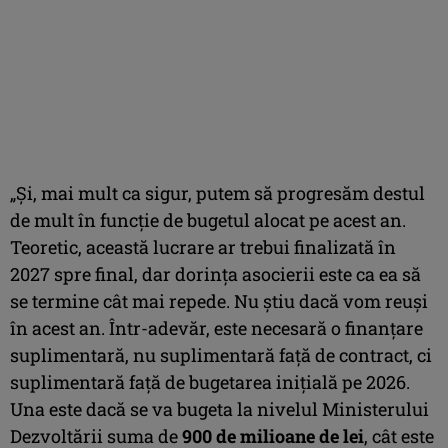
„Și, mai mult ca sigur, putem să progresăm destul
de mult în funcție de bugetul alocat pe acest an.
Teoretic, această lucrare ar trebui finalizată în
2027 spre final, dar dorința asocierii este ca ea să
se termine cât mai repede. Nu știu dacă vom reuși
în acest an. Într-adevăr, este necesară o finanțare
suplimentară, nu suplimentară față de contract, ci
suplimentară față de bugetarea inițială pe 2026.
Una este dacă se va bugeta la nivelul Ministerului
Dezvoltării suma de
900 de milioane de lei
, cât este