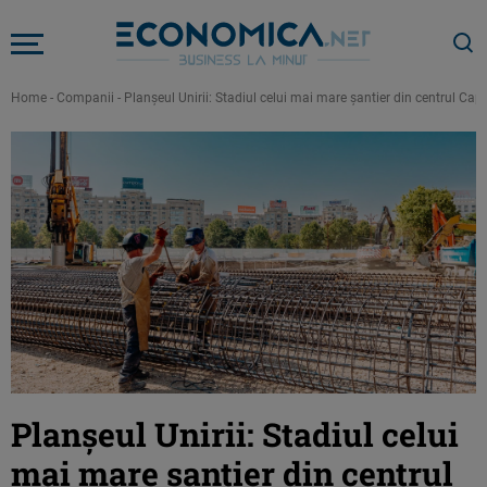
Home
-
Companii
-
Planșeul Unirii: Stadiul celui mai mare șantier din centrul Capi
Planșeul Unirii: Stadiul celui
mai mare șantier din centrul