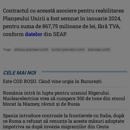
Contractul cu această asociere pentru reabilitarea
Planșeului Unirii a fost semnat în ianuarie 2024,
pentru suma de 867,75 milioane de lei, fără TVA,
conform
datelor
din SEAP.
Tags:
erbasu planseul unirii
lucrari planseul unirii
planseul unirii
CELE MAI NOI
Este COD ROŞU. Când vine urgia în Bucureşti
România intră în lupta pentru uraniul Nigerului.
Nuclearelectrica vrea să cumpere 300 de tone din stocul
blocat la Niamey, râvnit și de Rusia
Spania introduce controale la frontierele cu Italia, după
ce Roma a refuzat să renunțe la aceste măsuri adoptate
împotriva sa după invazia migranților din Ceuta