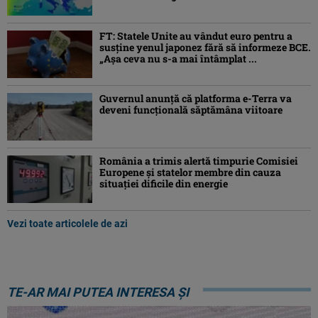
FT: Statele Unite au vândut euro pentru a
susține yenul japonez fără să informeze BCE.
„Așa ceva nu s-a mai întâmplat ...
Guvernul anunță că platforma e-Terra va
deveni funcţională săptămâna viitoare
România a trimis alertă timpurie Comisiei
Europene și statelor membre din cauza
situației dificile din energie
Vezi toate articolele de azi
TE-AR MAI PUTEA INTERESA ȘI