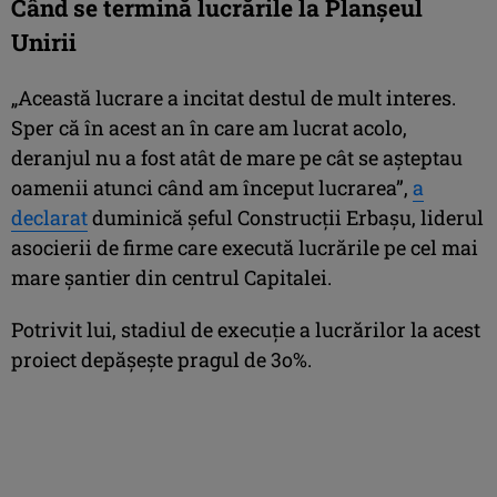
Când se termină lucrările la Planșeul
Unirii
„Această lucrare a incitat destul de mult interes.
Sper că în acest an în care am lucrat acolo,
deranjul nu a fost atât de mare pe cât se așteptau
oamenii atunci când am început lucrarea”,
a
declarat
duminică șeful Construcții Erbașu, liderul
asocierii de firme care execută lucrările pe cel mai
mare șantier din centrul Capitalei.
Potrivit lui, stadiul de execuție a lucrărilor la acest
proiect depășește pragul de 3o%.