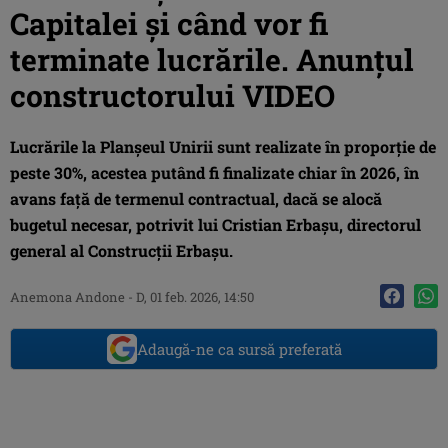
Capitalei și când vor fi
terminate lucrările. Anunțul
constructorului VIDEO
Lucrările la Planșeul Unirii sunt realizate în proporție de
peste 30%, acestea putând fi finalizate chiar în 2026, în
avans față de termenul contractual, dacă se alocă
bugetul necesar, potrivit lui Cristian Erbașu, directorul
general al Construcții Erbașu.
Anemona Andone
-
D, 01 feb. 2026, 14:50
Adaugă-ne ca sursă preferată