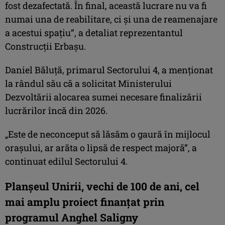
fost dezafectată. În final, această lucrare nu va fi
numai una de reabilitare, ci și una de reamenajare
a acestui spațiu”, a detaliat reprezentantul
Construcții Erbașu.
Daniel Băluță, primarul Sectorului 4, a menționat
la rândul său că a solicitat Ministerului
Dezvoltării alocarea sumei necesare finalizării
lucrărilor încă din 2026.
„Este de neconceput să lăsăm o gaură în mijlocul
orașului, ar arăta o lipsă de respect majoră”, a
continuat edilul Sectorului 4.
Planșeul Unirii, vechi de 100 de ani, cel
mai amplu proiect finanțat prin
programul Anghel Saligny