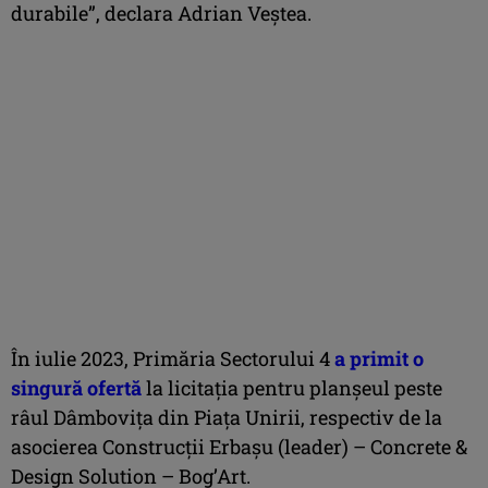
durabile”, declara Adrian Veștea.
În iulie 2023, Primăria Sectorului 4
a primit o
singură ofertă
la licitația pentru planșeul peste
râul Dâmbovița din Piața Unirii, respectiv de la
asocierea Construcții Erbașu (leader) – Concrete &
Design Solution – Bog’Art.