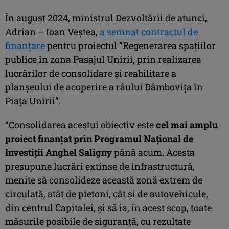
În august 2024, ministrul Dezvoltării de atunci,
Adrian – Ioan Veștea,
a semnat contractul de
finanțare
pentru proiectul ”Regenerarea spațiilor
publice în zona Pasajul Unirii, prin realizarea
lucrărilor de consolidare și reabilitare a
planșeului de acoperire a râului Dâmbovița în
Piața Unirii”.
“Consolidarea acestui obiectiv este
cel mai amplu
proiect finanțat prin Programul Național de
Investiții Anghel Saligny
până acum. Acesta
presupune lucrări extinse de infrastructură,
menite să consolideze această zonă extrem de
circulată, atât de pietoni, cât și de autovehicule,
din centrul Capitalei, și să ia, în acest scop, toate
măsurile posibile de siguranță, cu rezultate