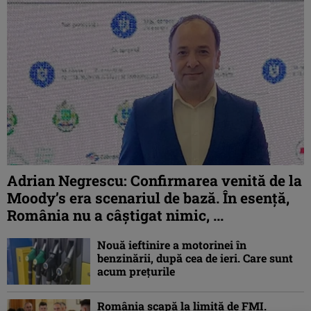
Adrian Negrescu: Confirmarea venită de la
Moody’s era scenariul de bază. În esenţă,
România nu a câştigat nimic, ...
Nouă ieftinire a motorinei în
benzinării, după cea de ieri. Care sunt
acum prețurile
România scapă la limită de FMI.