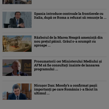
Spania introduce controale la frontierele cu
Italia, după ce Roma a refuzat să renunțe la ...
Războiul de la Marea Neagră amenință din
nou prețul pâinii. Grâul s-a scumpit cu
aproape ...
Prosumatorii cer Ministerului Mediului și
AFM să fie consultați înainte de lansarea
programului ...
Nicușor Dan: Moody’s a confirmat pașii
importanți pe care România i-a făcut în
ultimul ...