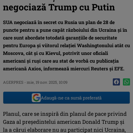
negociază Trump cu Putin
SUA negociază în secret cu Rusia un plan de 28 de
puncte pentru a pune capăt războiului din Ucraina şi în
care sunt abordate totodată garanţiile de securitate
pentru Europa şi viitorul relaţiei Washingtonului atât cu
Moscova, cât şi cu Kievul, potrivit unor oficiali
americani şi ruşi care au stat de vorbă cu publicaţia
americană Axios, informează miercuri Reuters şi EFE.
AGERPRES
-
mie, 19 nov. 2025, 10:09
Adaugă-ne ca sursă preferată
Planul, care se inspiră din planul de pace privind
Gaza al preşedintelui american Donald Trump şi
la a cărui elaborare nu au participat nici Ucraina,