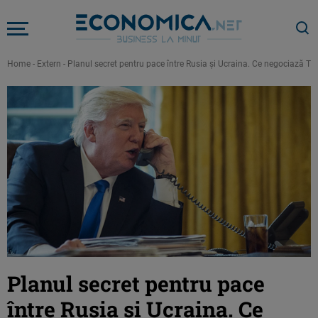
Home
-
Extern
-
Planul secret pentru pace între Rusia şi Ucraina. Ce negociază T
Planul secret pentru pace
între Rusia şi Ucraina. Ce