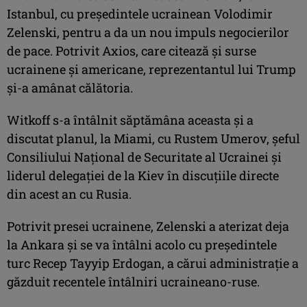
Istanbul, cu preşedintele ucrainean Volodimir
Zelenski, pentru a da un nou impuls negocierilor
de pace. Potrivit Axios, care citează şi surse
ucrainene şi americane, reprezentantul lui Trump
şi-a amânat călătoria.
Witkoff s-a întâlnit săptămâna aceasta şi a
discutat planul, la Miami, cu Rustem Umerov, şeful
Consiliului Naţional de Securitate al Ucrainei şi
liderul delegaţiei de la Kiev în discuţiile directe
din acest an cu Rusia.
Potrivit presei ucrainene, Zelenski a aterizat deja
la Ankara şi se va întâlni acolo cu preşedintele
turc Recep Tayyip Erdogan, a cărui administraţie a
găzduit recentele întâlniri ucraineano-ruse.