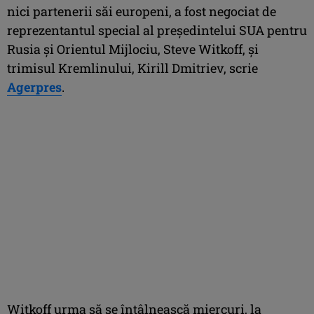
nici partenerii săi europeni, a fost negociat de
reprezentantul special al preşedintelui SUA pentru
Rusia şi Orientul Mijlociu, Steve Witkoff, şi
trimisul Kremlinului, Kirill Dmitriev, scrie
Agerpres
.
Witkoff urma să se întâlnească miercuri, la