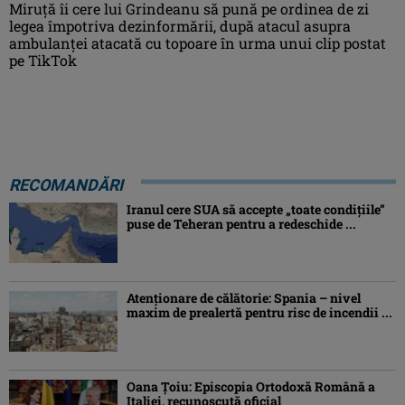
Miruţă îi cere lui Grindeanu să pună pe ordinea de zi
legea împotriva dezinformării, după atacul asupra
ambulanței atacată cu topoare în urma unui clip postat
pe TikTok
RECOMANDĂRI
Iranul cere SUA să accepte „toate condiţiile”
puse de Teheran pentru a redeschide ...
Atenţionare de călătorie: Spania – nivel
maxim de prealertă pentru risc de incendii ...
Oana Ţoiu: Episcopia Ortodoxă Română a
Italiei, recunoscută oficial