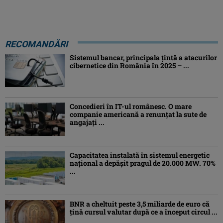
RECOMANDĂRI
Sistemul bancar, principala țintă a atacurilor
cibernetice din România în 2025 – ...
Concedieri în IT-ul românesc. O mare
companie americană a renunțat la sute de
angajați ...
Capacitatea instalată în sistemul energetic
național a depășit pragul de 20.000 MW. 70%
...
BNR a cheltuit peste 3,5 miliarde de euro că
țină cursul valutar după ce a început circul ...