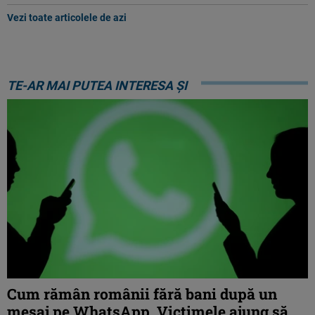
Vezi toate articolele de azi
TE-AR MAI PUTEA INTERESA ȘI
Cum rămân românii fără bani după un
mesaj pe WhatsApp. Victimele ajung să