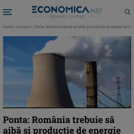
Home
-
Companii
-
Ponta: România trebuie să aibă şi producţie de energie termo.
Ponta: România trebuie să
aibă şi producţie de energie