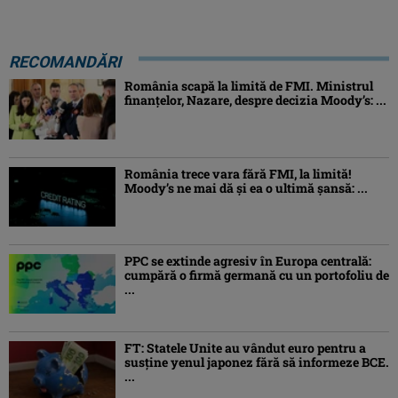
RECOMANDĂRI
România scapă la limită de FMI. Ministrul
finanțelor, Nazare, despre decizia Moody’s: ...
România trece vara fără FMI, la limită!
Moody’s ne mai dă și ea o ultimă șansă: ...
PPC se extinde agresiv în Europa centrală:
cumpără o firmă germană cu un portofoliu de
...
FT: Statele Unite au vândut euro pentru a
susține yenul japonez fără să informeze BCE.
...