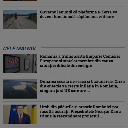
Guvernul anunță că platforma e-Terra va
deveni funcţională săptămâna viitoare
CELE MAI NOI
România a trimis alertă timpurie Comisiei
Europene și statelor membre din cauza
situației dificile din energie
Dunărea secată ne seacă și buzunarele. Criza
din energie va crește inflația în România,
singura țară UE care are ...
Urșii din pădurile și orașele României pot
răsufla ușurați. Președintele Nicușor Dan a
trimis la reexaminare proiectul ...