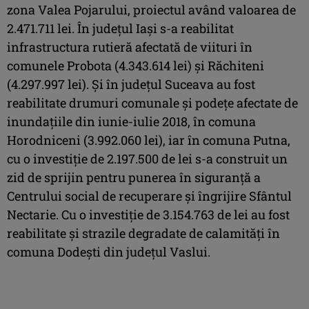
zona Valea Pojarului, proiectul având valoarea de
2.471.711 lei. În județul Iași s-a reabilitat
infrastructura rutieră afectată de viituri în
comunele Probota (4.343.614 lei) și Răchiteni
(4.297.997 lei). Și în județul Suceava au fost
reabilitate drumuri comunale și podețe afectate de
inundațiile din iunie-iulie 2018, în comuna
Horodniceni (3.992.060 lei), iar în comuna Putna,
cu o investiție de 2.197.500 de lei s-a construit un
zid de sprijin pentru punerea în siguranță a
Centrului social de recuperare și îngrijire Sfântul
Nectarie. Cu o investiție de 3.154.763 de lei au fost
reabilitate și strazile degradate de calamități în
comuna Dodești din județul Vaslui.