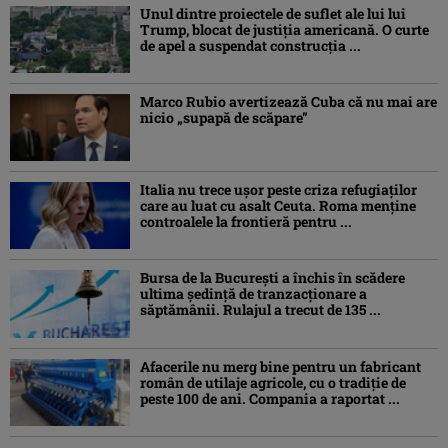
Unul dintre proiectele de suflet ale lui lui
Trump, blocat de justiția americană. O curte
de apel a suspendat construcția ...
Marco Rubio avertizează Cuba că nu mai are
nicio „supapă de scăpare”
Italia nu trece ușor peste criza refugiaților
care au luat cu asalt Ceuta. Roma menține
controalele la frontieră pentru ...
Bursa de la București a închis în scădere
ultima ședință de tranzacționare a
săptămânii. Rulajul a trecut de 135 ...
Afacerile nu merg bine pentru un fabricant
român de utilaje agricole, cu o tradiție de
peste 100 de ani. Compania a raportat ...