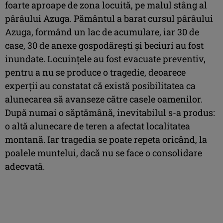
foarte aproape de zona locuită, pe malul stâng al
pârâului Azuga. Pământul a barat cursul pârâului
Azuga, formând un lac de acumulare, iar 30 de
case, 30 de anexe gospodărești și beciuri au fost
inundate. Locuințele au fost evacuate preventiv,
pentru a nu se produce o tragedie, deoarece
experții au constatat că există posibilitatea ca
alunecarea să avanseze către casele oamenilor.
După numai o săptămână, inevitabilul s-a produs:
o altă alunecare de teren a afectat localitatea
montană. Iar tragedia se poate repeta oricând, la
poalele muntelui, dacă nu se face o consolidare
adecvată.