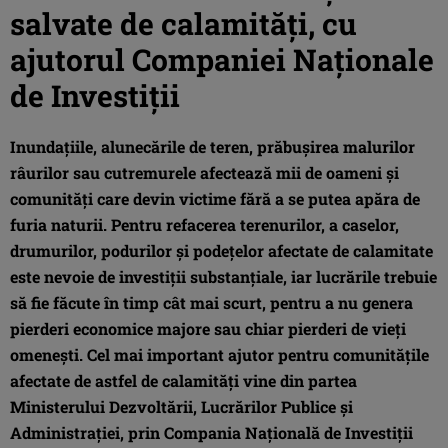
salvate de calamităţi, cu
ajutorul Companiei Naţionale
de Investiţii
Inundațiile, alunecările de teren, prăbușirea malurilor
râurilor sau cutremurele afectează mii de oameni și
comunități care devin victime fără a se putea apăra de
furia naturii. Pentru refacerea terenurilor, a caselor,
drumurilor, podurilor și podețelor afectate de calamitate
este nevoie de investiții substanțiale, iar lucrările trebuie
să fie făcute în timp cât mai scurt, pentru a nu genera
pierderi economice majore sau chiar pierderi de vieți
omenești. Cel mai important ajutor pentru comunitățile
afectate de astfel de calamități vine din partea
Ministerului Dezvoltării, Lucrărilor Publice și
Administrației, prin Compania Națională de Investiții