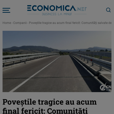
Home
-
Companii
-
Poveştile tragice au acum final fericit: Comunităţi salvate de 
Poveştile tragice au acum
final fericit: Comunităţi