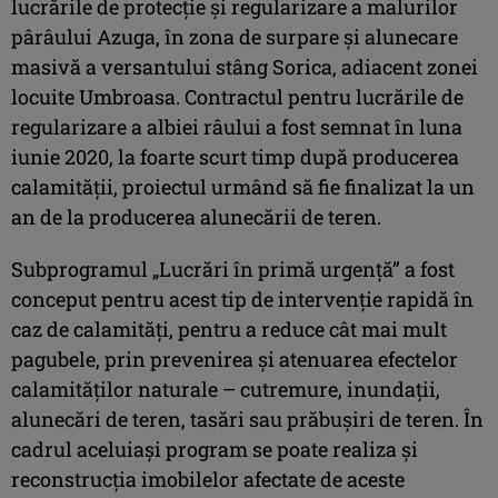
lucrările de protecție și regularizare a malurilor
pârâului Azuga, în zona de surpare și alunecare
masivă a versantului stâng Sorica, adiacent zonei
locuite Umbroasa. Contractul pentru lucrările de
regularizare a albiei râului a fost semnat în luna
iunie 2020, la foarte scurt timp după producerea
calamității, proiectul urmând să fie finalizat la un
an de la producerea alunecării de teren.
Subprogramul „Lucrări în primă urgență” a fost
conceput pentru acest tip de intervenție rapidă în
caz de calamități, pentru a reduce cât mai mult
pagubele, prin prevenirea și atenuarea efectelor
calamităților naturale – cutremure, inundații,
alunecări de teren, tasări sau prăbușiri de teren. În
cadrul aceluiași program se poate realiza și
reconstrucția imobilelor afectate de aceste