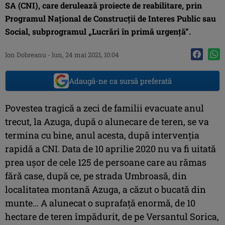
SA (CNI), care derulează proiecte de reabilitare, prin
Programul Național de Construcții de Interes Public sau
Social, subprogramul „Lucrări în primă urgență”.
Ion Dobreanu
-
lun, 24 mai 2021, 10:04
Adaugă-ne ca sursă preferată
Povestea tragică a zeci de familii evacuate anul
trecut, la Azuga, după o alunecare de teren, se va
termina cu bine, anul acesta, după intervenția
rapidă a CNI. Data de 10 aprilie 2020 nu va fi uitată
prea ușor de cele 125 de persoane care au rămas
fără case, după ce, pe strada Umbroasă, din
localitatea montană Azuga, a căzut o bucată din
munte… A alunecat o suprafață enormă, de 10
hectare de teren împădurit, de pe Versantul Sorica,