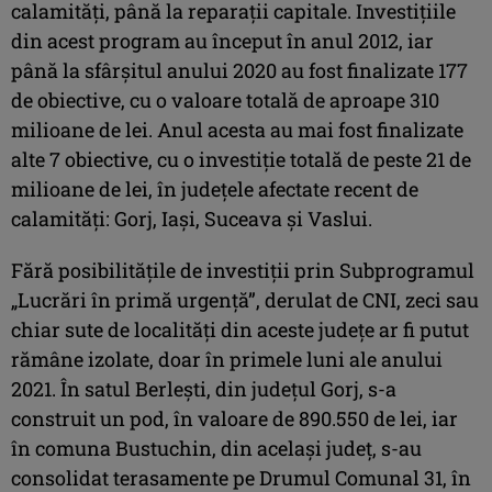
calamități, până la reparații capitale. Investițiile
din acest program au început în anul 2012, iar
până la sfârșitul anului 2020 au fost finalizate 177
de obiective, cu o valoare totală de aproape 310
milioane de lei. Anul acesta au mai fost finalizate
alte 7 obiective, cu o investiție totală de peste 21 de
milioane de lei, în județele afectate recent de
calamități: Gorj, Iași, Suceava și Vaslui.
Fără posibilitățile de investiții prin Subprogramul
„Lucrări în primă urgență”, derulat de CNI, zeci sau
chiar sute de localități din aceste județe ar fi putut
rămâne izolate, doar în primele luni ale anului
2021. În satul Berlești, din județul Gorj, s-a
construit un pod, în valoare de 890.550 de lei, iar
în comuna Bustuchin, din același județ, s-au
consolidat terasamente pe Drumul Comunal 31, în