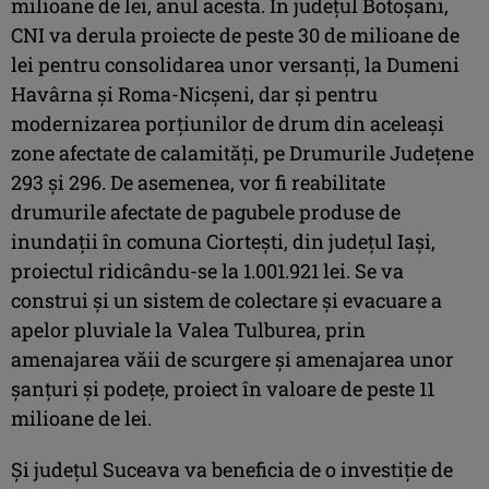
milioane de lei, anul acesta. În județul Botoșani,
CNI va derula proiecte de peste 30 de milioane de
lei pentru consolidarea unor versanți, la Dumeni
Havârna și Roma-Nicșeni, dar și pentru
modernizarea porțiunilor de drum din aceleași
zone afectate de calamități, pe Drumurile Județene
293 și 296. De asemenea, vor fi reabilitate
drumurile afectate de pagubele produse de
inundații în comuna Ciortești, din județul Iași,
proiectul ridicându-se la 1.001.921 lei. Se va
construi și un sistem de colectare și evacuare a
apelor pluviale la Valea Tulburea, prin
amenajarea văii de scurgere și amenajarea unor
șanțuri și podețe, proiect în valoare de peste 11
milioane de lei.
Și județul Suceava va beneficia de o investiție de