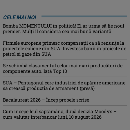
CELE MAI NOI
Bomba MOMENTULUI în politică! El ar urma să fie noul
premier. Mulți îl consideră cea mai bună variantă!
Firmele europene primesc compensații ca să renunțe la
proiectele eoliene din SUA. Investesc banii în proiecte de
petrol și gaze din SUA
Se schimbă clasamentul celor mai mari producători de
componente auto. Iată Top 10
SUA – Pentagonul cere industriei de apărare americane
să crească producţia de armament (presă)
Bacalaureat 2026 – Încep probele scrise
Cum începe leul săptămâna, după decizia Moody’s –
curs valutar interbancar luni, 10 august 2026