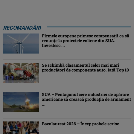
RECOMANDĂRI
Firmele europene primesc compensații ca să
renunțe la proiectele eoliene din SUA.
Investesc ...
Se schimbă clasamentul celor mai mari
producători de componente auto. Iată Top 10
SUA – Pentagonul cere industriei de apărare
americane să crească producţia de armament
...
Bacalaureat 2026 – Încep probele scrise