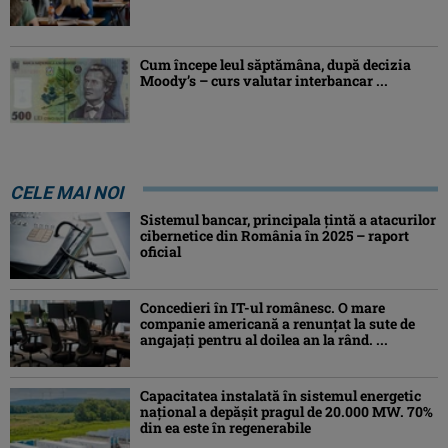
Cum începe leul săptămâna, după decizia
Moody’s – curs valutar interbancar ...
CELE MAI NOI
Sistemul bancar, principala țintă a atacurilor
cibernetice din România în 2025 – raport
oficial
Concedieri în IT-ul românesc. O mare
companie americană a renunțat la sute de
angajați pentru al doilea an la rând. ...
Capacitatea instalată în sistemul energetic
național a depășit pragul de 20.000 MW. 70%
din ea este în regenerabile