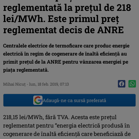
reglementată la preţul de 218
lei/MWh. Este primul preţ
reglementat decis de ANRE
Centralele electrice de termoficare care produc energie
electrică în regim de cogenerare de înaltă eficienţă au
primit preţul de la ANRE pentru vânzarea energiei pe
piaţa reglementată.
Mihai Nicuţ
-
lun, 18 feb. 2019, 07:13
Adaugă-ne ca sursă preferată
218,15 lei/MWh, fără TVA. Acesta este preţul
reglementat pentru “energia electrică produsă în
cogenerare de înaltă eficienţă care beneficiază de