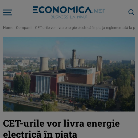
Home
-
Companii
-
CET-urile vor livra energie electrică în piaţa reglementată la 
CET-urile vor livra energie
electrică în piaţa