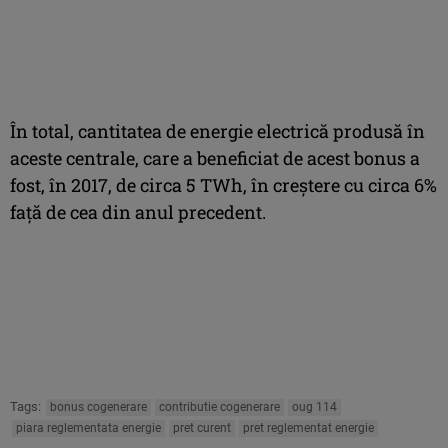
În total, cantitatea de energie electrică produsă în
aceste centrale, care a beneficiat de acest bonus a
fost, în 2017, de circa 5 TWh, în creştere cu circa 6%
faţă de cea din anul precedent.
Tags:
bonus cogenerare
contributie cogenerare
oug 114
piara reglementata energie
pret curent
pret reglementat energie