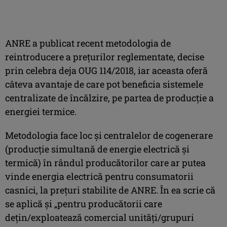
ANRE a publicat recent metodologia de
reintroducere a preţurilor reglementate, decise
prin celebra deja OUG 114/2018, iar aceasta oferă
câteva avantaje de care pot beneficia sistemele
centralizate de încălzire, pe partea de producţie a
energiei termice.
Metodologia face loc şi centralelor de cogenerare
(producţie simultană de energie electrică şi
termică) în rândul producătorilor care ar putea
vinde energia electrică pentru consumatorii
casnici, la preţuri stabilite de ANRE. În ea scrie că
se aplică şi „pentru producătorii care
dețin/exploatează comercial unități/grupuri