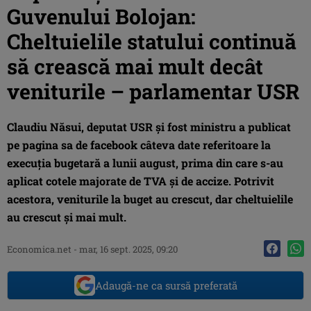
Guvenului Bolojan:
Cheltuielile statului continuă
să crească mai mult decât
veniturile – parlamentar USR
Claudiu Năsui, deputat USR și fost ministru a publicat
pe pagina sa de facebook câteva date referitoare la
execuția bugetară a lunii august, prima din care s-au
aplicat cotele majorate de TVA și de accize. Potrivit
acestora, veniturile la buget au crescut, dar cheltuielile
au crescut și mai mult.
Economica.net
-
mar, 16 sept. 2025, 09:20
Adaugă-ne ca sursă preferată