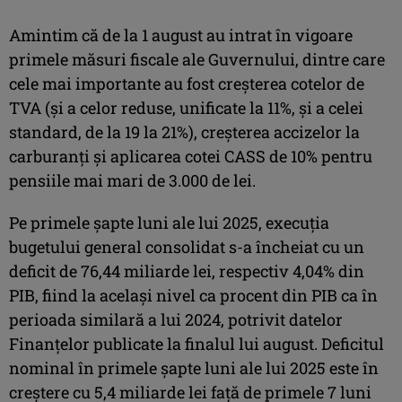
Amintim că de la 1 august au intrat în vigoare
primele măsuri fiscale ale Guvernului, dintre care
cele mai importante au fost creșterea cotelor de
TVA (și a celor reduse, unificate la 11%, și a celei
standard, de la 19 la 21%), creșterea accizelor la
carburanți și aplicarea cotei CASS de 10% pentru
pensiile mai mari de 3.000 de lei.
Pe primele șapte luni ale lui 2025, execuţia
bugetului general consolidat s-a încheiat cu un
deficit de 76,44 miliarde lei, respectiv 4,04% din
PIB, fiind la acelaşi nivel ca procent din PIB ca în
perioada similară a lui 2024, potrivit datelor
Finanțelor publicate la finalul lui august. Deficitul
nominal în primele șapte luni ale lui 2025 este în
creștere cu 5,4 miliarde lei faţă de primele 7 luni