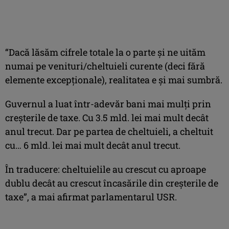
“Dacă lăsăm cifrele totale la o parte și ne uităm
numai pe venituri/cheltuieli curente (deci fără
elemente excepționale), realitatea e și mai sumbră.
Guvernul a luat într-adevăr bani mai mulți prin
creșterile de taxe. Cu 3.5 mld. lei mai mult decât
anul trecut. Dar pe partea de cheltuieli, a cheltuit
cu… 6 mld. lei mai mult decât anul trecut.
În traducere: cheltuielile au crescut cu aproape
dublu decât au crescut încasările din creșterile de
taxe”, a mai afirmat parlamentarul USR.