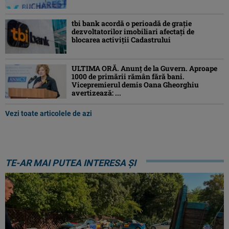
tbi bank acordă o perioadă de grație
dezvoltatorilor imobiliari afectați de
blocarea activiții Cadastrului
ULTIMA ORĂ. Anunț de la Guvern. Aproape
1000 de primării rămân fără bani.
Vicepremierul demis Oana Gheorghiu
avertizează: ...
Vezi toate articolele de azi
TE-AR MAI PUTEA INTERESA ȘI