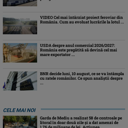
VIDEO Cel mai întârziat proiect feroviar din
România. Cum au evoluat lucrările la lotul ...
USDA despre anul comercial 2026/2027:
România este pregătită să devină cel mai
mare exportator ...
BNR decide luni, 10 august, ce se va întâmpla
cu ratele românilor. Ce spun analiștii despre
...
CELE MAI NOI
Garda de Mediu a realizat 58 de controale pe
litoral în doar două zile și a dat amenzi de
1,76 de milioane de lei. Acțiunea ...