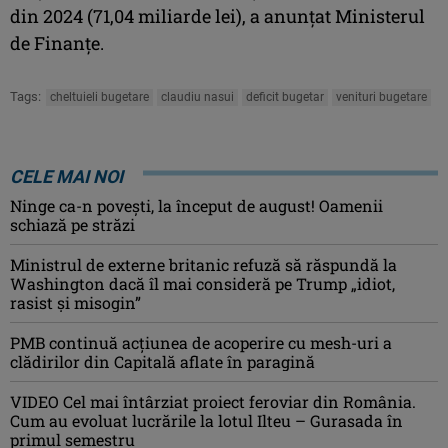
din 2024 (71,04 miliarde lei), a anunțat Ministerul
de Finanţe.
Tags:
cheltuieli bugetare
claudiu nasui
deficit bugetar
venituri bugetare
CELE MAI NOI
Ninge ca-n povești, la început de august! Oamenii
schiază pe străzi
Ministrul de externe britanic refuză să răspundă la
Washington dacă îl mai consideră pe Trump „idiot,
rasist şi misogin”
PMB continuă acțiunea de acoperire cu mesh-uri a
clădirilor din Capitală aflate în paragină
VIDEO Cel mai întârziat proiect feroviar din România.
Cum au evoluat lucrările la lotul Ilteu – Gurasada în
primul semestru