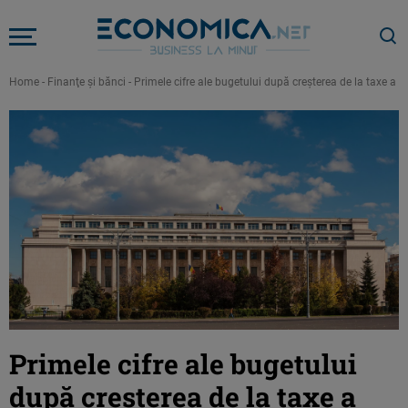
Home
-
Finanţe şi bănci
-
Primele cifre ale bugetului după creșterea de la taxe a 
Primele cifre ale bugetului
după creșterea de la taxe a