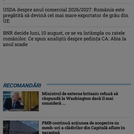
USDA despre anul comercial 2026/2027: România este
pregătită să devină cel mai mare exportator de grâu din
UE
BNR decide luni, 10 august, ce se va întâmpla cu ratele
românilor. Ce spun analiștii despre ședința CA: Abia la
anul scade
RECOMANDĂRI
Ministrul de externe britanic refuză să
răspundă la Washington dacă îl mai
consideră ...
PMB continuă acțiunea de acoperire cu
mesh-uri a clădirilor din Capitală aflate în
paragină