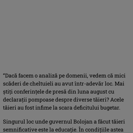
“Dacă facem o analiză pe domenii, vedem că mici
scăderi de cheltuieli au avut într-adevăr loc. Mai
știți conferințele de presă din luna august cu
declarații pompoase despre diverse tăieri? Acele
tăieri au fost infime la scara deficitului bugetar.
Singurul loc unde guvernul Bolojan a făcut tăieri
semnificative este la educație. În condițiile astea