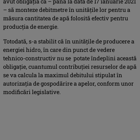
avut obligația ca – până la data de 17 ianuarie 2021
– să monteze debitmetre în unitățile lor pentru a
măsura cantitatea de apă folosită efectiv pentru
producția de energie.
Totodată, s-a stabilit că în unitățile de producere a
energiei hidro, în care din punct de vedere
tehnico-constructiv nu se potate îndeplini această
obligație, cuantumul contribuției resurselor de apă
se va calcula la maximul debitului stipulat în
autorizația de gospodărire a apelor, conform unor
modificări legislative.