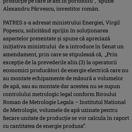
producție pe care le am în portofoliu”, spune
Alexandru Pârvescu, investitor român.
PATRES s-a adresat ministrului Energiei, Virgil
Popescu, solicitând sprijin în soluționarea
aspectelor prezentate și spune că apreciază
inițiativa ministrului de a introduce în Senat un
amendament, prin care se stipulează că, „Prin
excepție de la prevederile alin.(3) la operatorii
economici producători de energie electrică care nu
au montate echipamente de măsură a volumelor
de apă, sau au montate dar acestea nu se supun
controlului metrologic legal conform Biroului
Roman de Metrologie Legala – Institutul National
de Metrologie, volumele de apă uzinate pentru
fiecare unitate de producție se vor calcula în raport
cu cantitatea de energie produsa”.