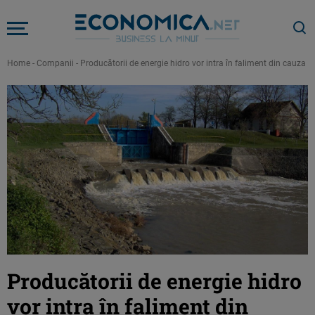
Home
-
Companii
-
Producătorii de energie hidro vor intra în faliment din cauza 
Producătorii de energie hidro
vor intra în faliment din