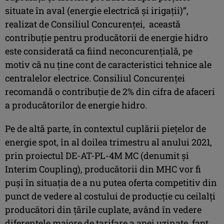
situate în aval (energie electrică şi irigaţii)”,
realizat de Consiliul Concurenței, această
contribuție pentru producătorii de energie hidro
este considerată ca fiind neconcurențială, pe
motiv că nu ține cont de caracteristici tehnice ale
centralelor electrice. Consiliul Concurenței
recomandă o contribuție de 2% din cifra de afaceri
a producătorilor de energie hidro.
Pe de altă parte, în contextul cuplării piețelor de
energie spot, în al doilea trimestru al anului 2021,
prin proiectul DE-AT-PL-4M MC (denumit și
Interim Coupling), producătorii din MHC vor fi
puși în situația de a nu putea oferta competitiv din
punct de vedere al costului de producție cu ceilalți
producători din țările cuplate, având în vedere
diferențele majore de tarifare a apei uzinate, fapt