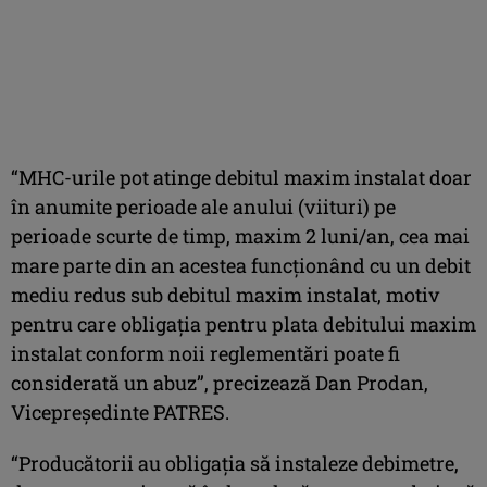
“MHC-urile pot atinge debitul maxim instalat doar
în anumite perioade ale anului (viituri) pe
perioade scurte de timp, maxim 2 luni/an, cea mai
mare parte din an acestea funcționând cu un debit
mediu redus sub debitul maxim instalat, motiv
pentru care obligația pentru plata debitului maxim
instalat conform noii reglementări poate fi
considerată un abuz”, precizează Dan Prodan,
Vicepreședinte PATRES.
“Producătorii au obligația să instaleze debimetre,