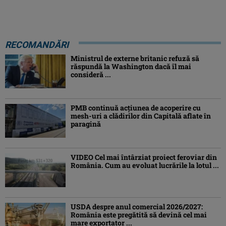
RECOMANDĂRI
Ministrul de externe britanic refuză să
răspundă la Washington dacă îl mai
consideră ...
PMB continuă acțiunea de acoperire cu
mesh-uri a clădirilor din Capitală aflate în
paragină
VIDEO Cel mai întârziat proiect feroviar din
România. Cum au evoluat lucrările la lotul ...
USDA despre anul comercial 2026/2027:
România este pregătită să devină cel mai
mare exportator ...