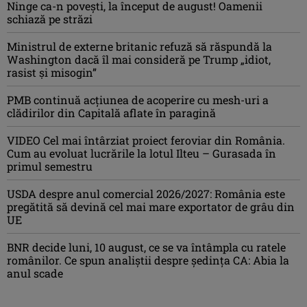
Ninge ca-n povești, la început de august! Oamenii
schiază pe străzi
Ministrul de externe britanic refuză să răspundă la
Washington dacă îl mai consideră pe Trump „idiot,
rasist şi misogin”
PMB continuă acțiunea de acoperire cu mesh-uri a
clădirilor din Capitală aflate în paragină
VIDEO Cel mai întârziat proiect feroviar din România.
Cum au evoluat lucrările la lotul Ilteu – Gurasada în
primul semestru
USDA despre anul comercial 2026/2027: România este
pregătită să devină cel mai mare exportator de grâu din
UE
BNR decide luni, 10 august, ce se va întâmpla cu ratele
românilor. Ce spun analiștii despre ședința CA: Abia la
anul scade