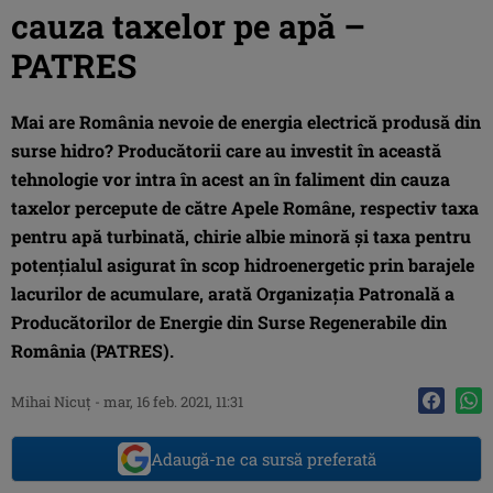
cauza taxelor pe apă –
PATRES
Mai are România nevoie de energia electrică produsă din
surse hidro? Producătorii care au investit în această
tehnologie vor intra în acest an în faliment din cauza
taxelor percepute de către Apele Române, respectiv taxa
pentru apă turbinată, chirie albie minoră și taxa pentru
potențialul asigurat în scop hidroenergetic prin barajele
lacurilor de acumulare, arată Organizația Patronală a
Producătorilor de Energie din Surse Regenerabile din
România (PATRES).
Mihai Nicuţ
-
mar, 16 feb. 2021, 11:31
Adaugă-ne ca sursă preferată