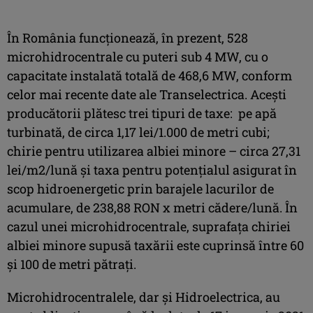
În România funcționează, în prezent, 528
microhidrocentrale cu puteri sub 4 MW, cu o
capacitate instalată totală de 468,6 MW, conform
celor mai recente date ale Transelectrica. Acești
producătorii plătesc trei tipuri de taxe: pe apă
turbinată, de circa 1,17 lei/1.000 de metri cubi;
chirie pentru utilizarea albiei minore – circa 27,31
lei/m2/lună și taxa pentru potențialul asigurat în
scop hidroenergetic prin barajele lacurilor de
acumulare, de 238,88 RON x metri cădere/lună. În
cazul unei microhidrocentrale, suprafața chiriei
albiei minore supusă taxării este cuprinsă între 60
și 100 de metri pătrați.
Microhidrocentralele, dar și Hidroelectrica, au