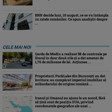
BNR decide luni, 10 august, ce se va întâmpla
cu ratele românilor. Ce spun analiștii despre
...
CELE MAI NOI
Garda de Mediu a realizat 58 de controale pe
litoral în doar două zile și a dat amenzi de
1,76 de milioane de lei. Acțiunea ...
Proprietarii ParkLake din București au dat
lovitura: au cumpărat imperiul imobiliar al
miliardarului de origine română ...
Iranul și Omanul au ajuns la un acord, fără
să țină cont de poziția SUA, privind
coordonatele geografice ale unei ...