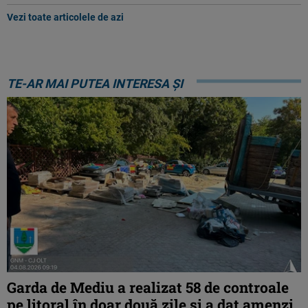
Vezi toate articolele de azi
TE-AR MAI PUTEA INTERESA ȘI
Garda de Mediu a realizat 58 de controale
pe litoral în doar două zile și a dat amenzi