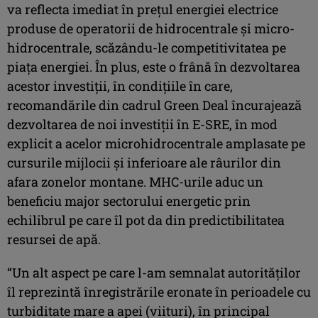
va reflecta imediat în prețul energiei electrice
produse de operatorii de hidrocentrale și micro-
hidrocentrale, scăzându-le competitivitatea pe
piața energiei. În plus, este o frână în dezvoltarea
acestor investiții, în condițiile în care,
recomandările din cadrul Green Deal încurajează
dezvoltarea de noi investiții în E-SRE, în mod
explicit a acelor microhidrocentrale amplasate pe
cursurile mijlocii și inferioare ale râurilor din
afara zonelor montane. MHC-urile aduc un
beneficiu major sectorului energetic prin
echilibrul pe care îl pot da din predictibilitatea
resursei de apă.
“Un alt aspect pe care l-am semnalat autorităților
îl reprezintă înregistrările eronate în perioadele cu
turbiditate mare a apei (viituri), în principal