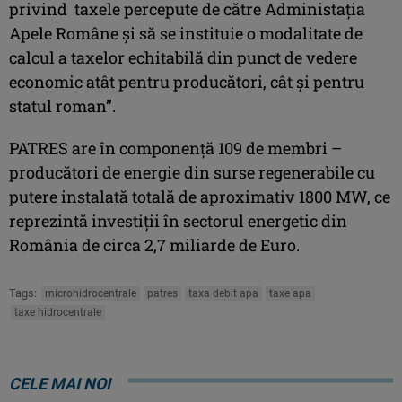
privind taxele percepute de către Administația
Apele Române și să se instituie o modalitate de
calcul a taxelor echitabilă din punct de vedere
economic atât pentru producători, cât și pentru
statul roman”.
PATRES are în componență 109 de membri –
producători de energie din surse regenerabile cu
putere instalată totală de aproximativ 1800 MW, ce
reprezintă investiții în sectorul energetic din
România de circa 2,7 miliarde de Euro.
Tags:
microhidrocentrale
patres
taxa debit apa
taxe apa
taxe hidrocentrale
CELE MAI NOI