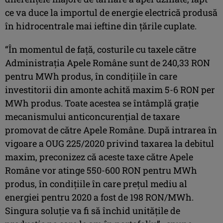
ce va duce la importul de energie electrică produsă
în hidrocentrale mai ieftine din țările cuplate.
“În momentul de față, costurile cu taxele către
Administrația Apele Române sunt de 240,33 RON
pentru MWh produs, în condițiile în care
investitorii din amonte achită maxim 5-6 RON per
MWh produs. Toate acestea se întâmplă grație
mecanismului anticoncurențial de taxare
promovat de către Apele Române. După intrarea în
vigoare a OUG 225/2020 privind taxarea la debitul
maxim, preconizez că aceste taxe către Apele
Române vor atinge 550-600 RON pentru MWh
produs, în condițiile în care prețul mediu al
energiei pentru 2020 a fost de 198 RON/MWh.
Singura soluție va fi să închid unitățile de