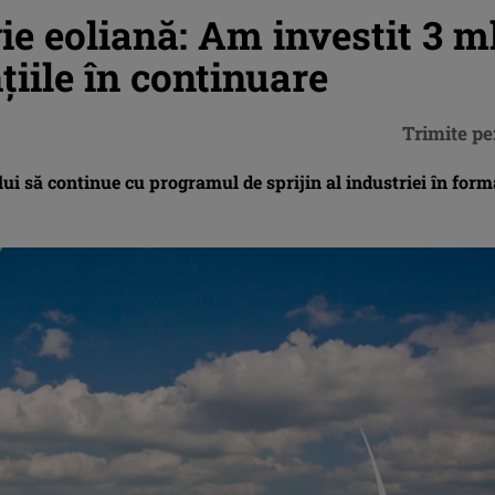
ie eoliană: Am investit 3 m
iile în continuare
Trimite pe
i să continue cu programul de sprijin al industriei în form