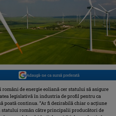
Adaugă-ne ca sursă preferată
 români de energie eoliană cer statului să asigure
tatea legislativă în industria de profil pentru ca
 să poată continua. “Ar fi dezirabilă chiar o acțiune
 statului român către principalii producători de