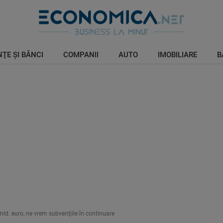
ŢE ŞI BĂNCI
COMPANII
AUTO
IMOBILIARE
B
mld. euro, ne vrem subvenţiile în continuare