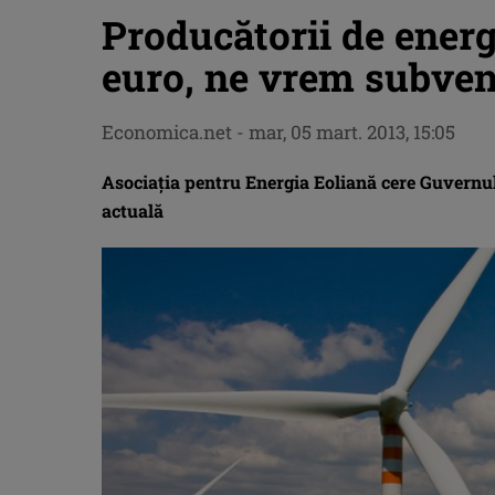
Producătorii de energ
euro, ne vrem subvenţ
Economica.net -
mar, 05 mart. 2013, 15:05
Asociaţia pentru Energia Eoliană cere Guvernulu
actuală