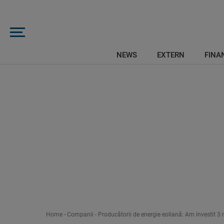
NEWS
EXTERN
FINAN
Home
-
Companii
-
Producătorii de energie eoliană: Am investit 3 