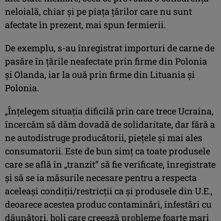
neloială, chiar și pe piața țărilor care nu sunt
afectate în prezent, mai spun fermierii.
De exemplu, s-au înregistrat importuri de carne de
pasăre în țările neafectate prin firme din Polonia
și Olanda, iar la ouă prin firme din Lituania și
Polonia.
„Înțelegem situația dificilă prin care trece Ucraina,
încercăm să dăm dovadă de solidaritate, dar fără a
ne autodistruge producătorii, piețele și mai ales
consumatorii. Este de bun simț ca toate produsele
care se află în „tranzit” să fie verificate, înregistrate
și să se ia măsurile necesare pentru a respecta
aceleași condiții/restricții ca și produsele din U.E.,
deoarece acestea produc contaminări, infestări cu
dăunători, boli care creează probleme foarte mari