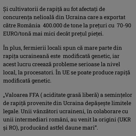
Și cultivatorii de rapiță au fot afectați de
concurența nelioală din Ucraina care a exportat
către România 400.000 de tone la prețuri cu 70-90
EURO/tonă mai mici decât prețul pieței.
În plus, fermierii locali spun că mare parte din
rapița ucraineană este modificată genetic, iar
acest lucru creează probleme serioase la nivel
local, la procesatori. În UE se poate produce rapiță
modificată genetic.
„Valoarea FFA ( aciditate grasă liberă) a semințelor
de rapiță provenite din Ucraina depășește limitele
legale. Unii vânzători ucraineni, în colaborare cu
unii intermediari români, au venit la origini (UKR
și RO), producând astfel daune mari”.