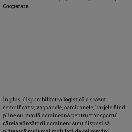
Cooperare.
În plus, disponibilitatea logistică a scăzut
semnificativ, vagoanele, camioanele, barjele fiind
pline cu marfă ucraineană pentru transportul
căreia vânzătorii ucraineni sunt dispuși să
plătească mult mai mult față de cei români.