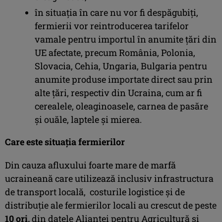
în situația în care nu vor fi despăgubiți,
fermierii vor reintroducerea tarifelor
vamale pentru importul în anumite țări din
UE afectate, precum România, Polonia,
Slovacia, Cehia, Ungaria, Bulgaria pentru
anumite produse importate direct sau prin
alte țări, respectiv din Ucraina, cum ar fi
cerealele, oleaginoasele, carnea de pasăre
și ouăle, laptele și mierea.
Care este situația fermierilor
Din cauza afluxului foarte mare de marfă
ucraineană care utilizează inclusiv infrastructura
de transport locală, costurile logistice și de
distribuție ale fermierilor locali au crescut de peste
10 ori,
din datele Alianței pentru Agricultură și