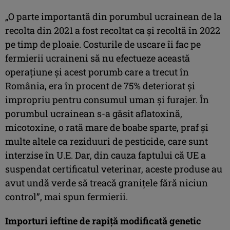
„O parte importantă din porumbul ucrainean de la
recolta din 2021 a fost recoltat ca și recoltă în 2022
pe timp de ploaie. Costurile de uscare îi fac pe
fermierii ucraineni să nu efectueze această
operațiune și acest porumb care a trecut în
România, era în procent de 75% deteriorat și
impropriu pentru consumul uman și furajer. În
porumbul ucrainean s-a găsit aflatoxină,
micotoxine, o rată mare de boabe sparte, praf și
multe altele ca reziduuri de pesticide, care sunt
interzise în U.E. Dar, din cauza faptului că UE a
suspendat certificatul veterinar, aceste produse au
avut undă verde să treacă granițele fără niciun
control”, mai spun fermierii.
Importuri ieftine de rapiță modificată genetic