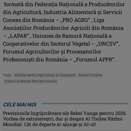
formată din Federația Națională a Producătorilor
din Agricultură, Industria Alimentară și Servicii
Conexe din România – ,,PRO AGRO” , Liga
Asociațiilor Producătorilor Agricoli din România
– ,,LAPAR” , Uniunea de Ramură Națională a
Cooperativelor din Sectorul Vegetal – ,,UNCSV”,
Forumul Agricultorilor și Procesatorilor
Profesioniști din România – ,,Forumul APPR”.
Tags:
alianta pentru agricultura si cooperare
import ucraina
masuri sustinere fermieri ucraina
CELE MAI NOI
Previziunile îngrijorătoare ale Babei Vanga pentru 2026.
Vorbea de extratereștri, dar și despre Al Treilea Război
Mondial. Cât de departe ar ajunge și AI-ul!