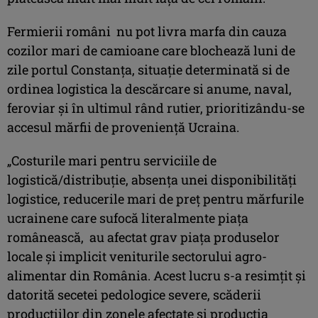
Fermierii români nu pot livra marfa din cauza
cozilor mari de camioane care blochează luni de
zile portul Constanța, situație determinată si de
ordinea logistica la descărcare si anume, naval,
feroviar și în ultimul rând rutier, prioritizându-se
accesul mărfii de proveniență Ucraina.
„Costurile mari pentru serviciile de
logistică/distribuție, absența unei disponibilități
logistice, reducerile mari de preț pentru mărfurile
ucrainene care sufocă literalmente piața
românească, au afectat grav piața produselor
locale și implicit veniturile sectorului agro-
alimentar din România. Acest lucru s-a resimțit și
datorită secetei pedologice severe, scăderii
producțiilor din zonele afectate și producția