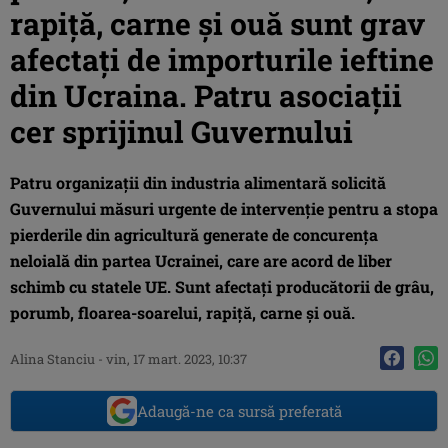
rapiță, carne și ouă sunt grav
afectați de importurile ieftine
din Ucraina. Patru asociații
cer sprijinul Guvernului
Patru organizații din industria alimentară solicită
Guvernului măsuri urgente de intervenție pentru a stopa
pierderile din agricultură generate de concurența
neloială din partea Ucrainei, care are acord de liber
schimb cu statele UE. Sunt afectați producătorii de grâu,
porumb, floarea-soarelui, rapiță, carne și ouă.
Alina Stanciu
-
vin, 17 mart. 2023, 10:37
Adaugă-ne ca sursă preferată