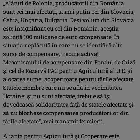
„Alături de Polonia, producătorii din România
sunt cei mai afectați, și mai puțin cei din Slovacia,
Cehia, Ungaria, Bulgaria. Deși volum din Slovacia
este insignifiant cu cel din România, aceștia
solicită 100 milioane de euro compensare. În
situația neplăcută în care nu se identifică alte
surse de compensare, trebuie activat
Mecanismului de compensare din Fondul de Criză
și cel de Rezervă PAC pentru Agricultură al U.E. și
alocarea sumei acoperitoare pentru țările afectate;
Statele membre care nu se află în vecinătatea
Ucrainei și nu sunt afectate, trebuie să își
dovedească solidaritatea față de statele afectate și
să nu blocheze compensarea producătorilor din
țările afectate”, mai transmit fermierii.
Alianța pentru Agricultură și Cooperare este