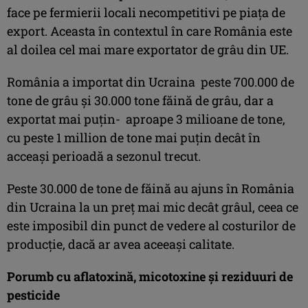
face pe fermierii locali necompetitivi pe piața de
export. Aceasta în contextul în care România este
al doilea cel mai mare exportator de grâu din UE.
România a importat din Ucraina peste 700.000 de
tone de grâu și 30.000 tone făină de grâu, dar a
exportat mai puțin- aproape 3 milioane de tone,
cu peste 1 million de tone mai puțin decât în
acceași perioadă a sezonul trecut.
Peste 30.000 de tone de făină au ajuns în România
din Ucraina la un preț mai mic decât grâul, ceea ce
este imposibil din punct de vedere al costurilor de
producție, dacă ar avea aceeași calitate.
Porumb cu aflatoxină, micotoxine și reziduuri de
pesticide