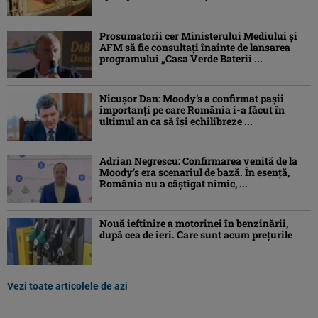
Prosumatorii cer Ministerului Mediului și
AFM să fie consultați înainte de lansarea
programului „Casa Verde Baterii ...
Nicușor Dan: Moody’s a confirmat pașii
importanți pe care România i-a făcut în
ultimul an ca să își echilibreze ...
Adrian Negrescu: Confirmarea venită de la
Moody’s era scenariul de bază. În esenţă,
România nu a câştigat nimic, ...
Nouă ieftinire a motorinei în benzinării,
după cea de ieri. Care sunt acum prețurile
Vezi toate articolele de azi