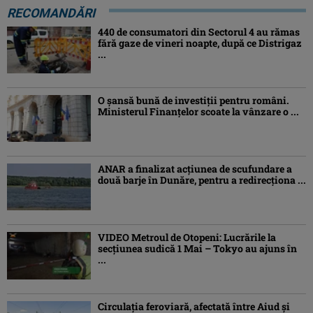
RECOMANDĂRI
440 de consumatori din Sectorul 4 au rămas
fără gaze de vineri noapte, după ce Distrigaz
...
O șansă bună de investiții pentru români.
Ministerul Finanțelor scoate la vânzare o ...
ANAR a finalizat acțiunea de scufundare a
două barje în Dunăre, pentru a redirecționa ...
VIDEO Metroul de Otopeni: Lucrările la
secțiunea sudică 1 Mai – Tokyo au ajuns în
...
Circulația feroviară, afectată între Aiud şi