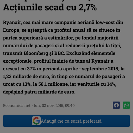
Acţiunile scad cu 2,7%
Ryanair, cea mai mare companie aeriană low-cost din
Europa, se aşteaptă ca profitul anual să se situeze în
partea superioară a estimărilor, pe fondul majorării
numărului de pasageri şi al reducerii preţului la ţiţei,
transmit Bloomberg şi BBC. Excluzând elementele
excepţionale, profitul înainte de taxe al Ryanair a
crescut cu 37% în perioada aprilie - septembrie 2015, la
1,23 miliarde de euro, în timp ce numărul de pasageri a
urcat cu 13%, la 58,1 milioane, iar veniturile cu 14%,
depăşind patru miliarde de euro.
Economica.net -
lun, 02 nov. 2015, 09:40
Adaugă-ne ca sursă preferată