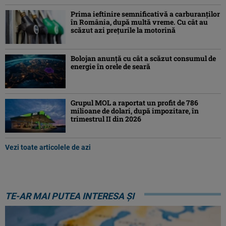
Prima ieftinire semnificativă a carburanților
în România, după multă vreme. Cu cât au
scăzut azi prețurile la motorină
Bolojan anunță cu cât a scăzut consumul de
energie în orele de seară
Grupul MOL a raportat un profit de 786
milioane de dolari, după impozitare, în
trimestrul II din 2026
Vezi toate articolele de azi
TE-AR MAI PUTEA INTERESA ȘI