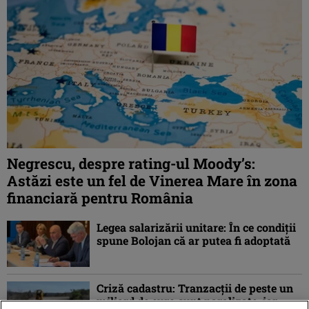
Negrescu, despre rating-ul Moody’s:
Astăzi este un fel de Vinerea Mare în zona
financiară pentru România
Legea salarizării unitare: În ce condiții
spune Bolojan că ar putea fi adoptată
Criză cadastru: Tranzacţii de peste un
miliard de euro sunt paralizate, iar