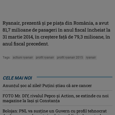
Ryanair, prezentă şi pe piaţa din România, a avut
81,7 milioane de pasageri în anul fiscal încheiat la
31 martie 2014, în creştere faţă de 79,3 milioane, în
anul fiscal precedent.
Tags:
actiuni ryanair
profit ryanair
profit ryanair 2015
ryanair
CELE MAI NOI
Anunţul şoc al zilei! Puţini ştiau că are cancer
FOTO Mr. DIY, rivalul Pepco și Action, se extinde cu noi
magazine la Iași și Constanța
Bolojan: PNL va susţine un Guvern cu profil tehnocrat