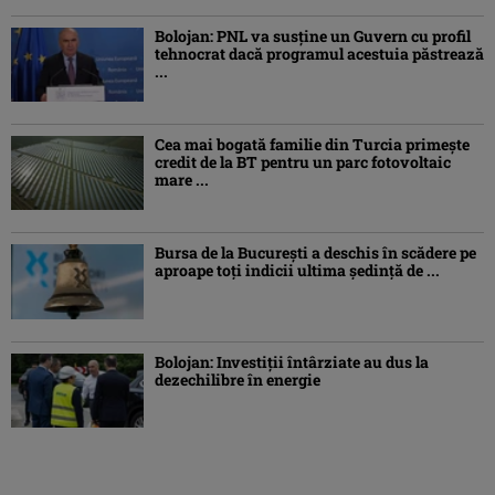
Bolojan: PNL va susţine un Guvern cu profil
tehnocrat dacă programul acestuia păstrează
...
Cea mai bogată familie din Turcia primește
credit de la BT pentru un parc fotovoltaic
mare ...
Bursa de la Bucureşti a deschis în scădere pe
aproape toţi indicii ultima şedinţă de ...
Bolojan: Investiţii întârziate au dus la
dezechilibre în energie