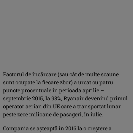
Factorul de încărcare (sau cât de multe scaune
sunt ocupate la fiecare zbor) a urcat cu patru
puncte procentuale în perioada aprilie –
septembrie 2015, la 93%, Ryanair devenind primul
operator aerian din UE care a transportat lunar
peste zece milioane de pasageri, în iulie.
Compania se aşteaptă în 2016 la o creştere a