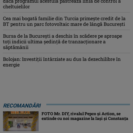
dacă programul acestuia păstrează linia de control a
cheltuielilor
Cea mai bogată familie din Turcia primește credit de la
BT pentru un parc fotovoltaic mare de lângă București
Bursa de la Bucureşti a deschis în scădere pe aproape
toţi indicii ultima şedinţă de tranzacţionare a
săptămânii
Bolojan: Investiţii întârziate au dus la dezechilibre în
energie
RECOMANDĂRI
FOTO Mr. DIY, rivalul Pepco și Action, se
extinde cu noi magazine la Iași și Constanța