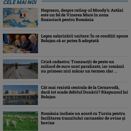
CELE MAI NOI
Negrescu, despre rating-ul Moody’s: Astăzi
este un fel de Vinerea Mare în zona
financiară pentru România
Legea salarizării unitare: În ce condiții spune
Bolojan că ar putea fi adoptată
Criză cadastru: Tranzacţii de peste un
miliard de euro sunt paralizate, iar românii
nu primesc nici măcar un termen clar ...
Cât mai rezistă centrala de la Cernavodă,
dacă tot scade debitul Dunării? Răspunsul lui
Bolojan
România încheie un acord cu Turcia pentru
facilitarea tranzitului carcaselor de ovine şi
bovine