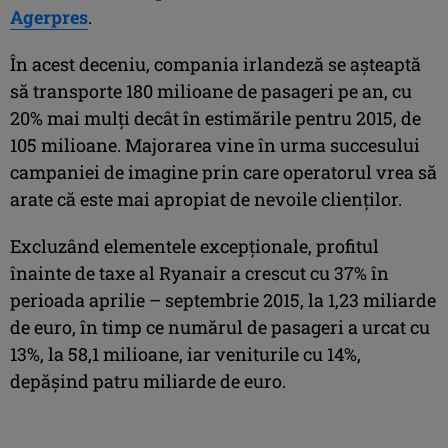
Agerpres
.
În acest deceniu, compania irlandeză se aşteaptă
să transporte 180 milioane de pasageri pe an, cu
20% mai mulţi decât în estimările pentru 2015, de
105 milioane. Majorarea vine în urma succesului
campaniei de imagine prin care operatorul vrea să
arate că este mai apropiat de nevoile clienţilor.
Excluzând elementele excepţionale, profitul
înainte de taxe al Ryanair a crescut cu 37% în
perioada aprilie – septembrie 2015, la 1,23 miliarde
de euro, în timp ce numărul de pasageri a urcat cu
13%, la 58,1 milioane, iar veniturile cu 14%,
depăşind patru miliarde de euro.