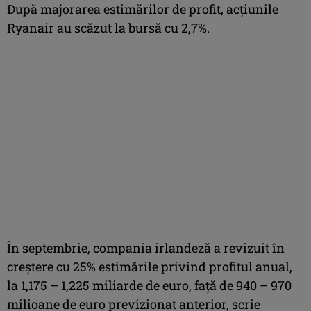
După majorarea estimărilor de profit, acţiunile
Ryanair au scăzut la bursă cu 2,7%.
În septembrie, compania irlandeză a revizuit în
creştere cu 25% estimările privind profitul anual,
la 1,175 – 1,225 miliarde de euro, faţă de 940 – 970
milioane de euro previzionat anterior, scrie