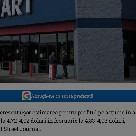
Adaugă-ne ca sursă preferată
rescut uşor estimarea pentru profitul pe acţiune în a
 la 4,72-4,92 dolari în februarie la 4,83-4,93 dolari,
l Street Journal.