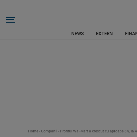
NEWS
EXTERN
FINAN
Home
-
Companii
-
Profitul Wal-Mart a crescut cu aproape 6%, la 4 m