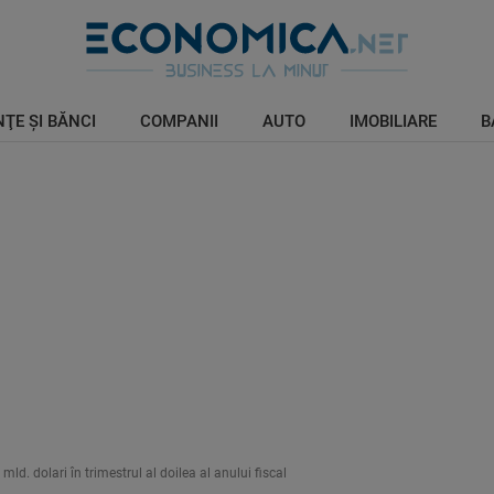
ŢE ŞI BĂNCI
COMPANII
AUTO
IMOBILIARE
B
ld. dolari în trimestrul al doilea al anului fiscal