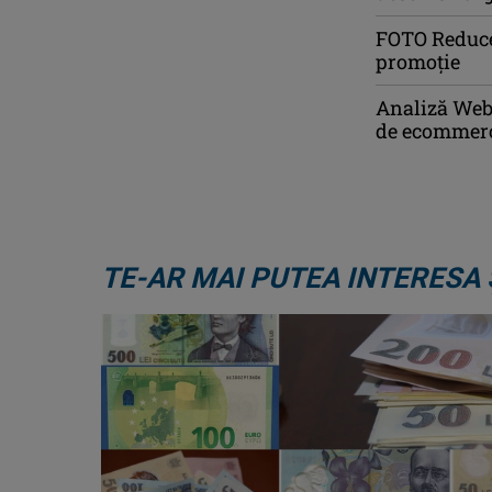
FOTO Reducer
promoție
Analiză WebD
de ecommer
TE-AR MAI PUTEA INTERESA 