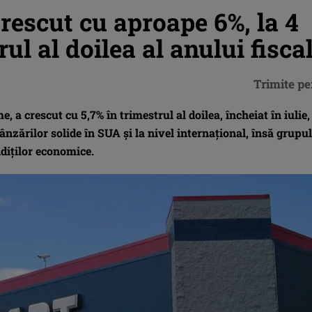
rescut cu aproape 6%, la 4
rul al doilea al anului fisca
Trimite pe
, a crescut cu 5,7% în trimestrul al doilea, încheiat în iulie,
vânzărilor solide în SUA şi la nivel internaţional, însă grupul
diţilor economice.