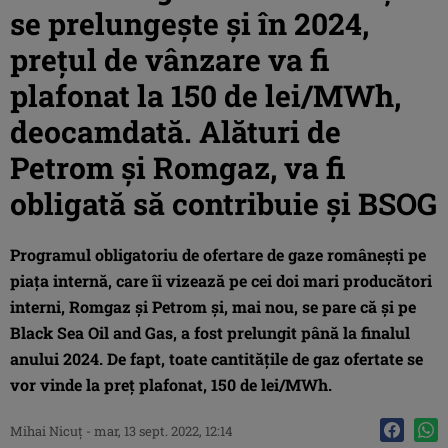
se prelungește și în 2024,
prețul de vânzare va fi
plafonat la 150 de lei/MWh,
deocamdată. Alături de
Petrom și Romgaz, va fi
obligată să contribuie și BSOG
Programul obligatoriu de ofertare de gaze românești pe
piața internă, care îi vizează pe cei doi mari producători
interni, Romgaz și Petrom și, mai nou, se pare că și pe
Black Sea Oil and Gas, a fost prelungit până la finalul
anului 2024. De fapt, toate cantitățile de gaz ofertate se
vor vinde la preț plafonat, 150 de lei/MWh.
Mihai Nicuţ
-
mar, 13 sept. 2022, 12:14