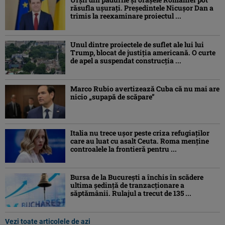
răsufla ușurați. Președintele Nicușor Dan a
trimis la reexaminare proiectul ...
Unul dintre proiectele de suflet ale lui lui
Trump, blocat de justiția americană. O curte
de apel a suspendat construcția ...
Marco Rubio avertizează Cuba că nu mai are
nicio „supapă de scăpare”
Italia nu trece ușor peste criza refugiaților
care au luat cu asalt Ceuta. Roma menține
controalele la frontieră pentru ...
Bursa de la București a închis în scădere
ultima ședință de tranzacționare a
săptămânii. Rulajul a trecut de 135 ...
Vezi toate articolele de azi