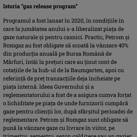
Istoria “gas release program”
Programul a fost lansat în 2020, în condițiile în
care la jumătatea anului s-a liberalizat piața de
gaze naturale și pentru casnici. Practic, Petrom și
Romgaz au fost obligate să scoată la vânzare 40%
din producția anuală pe Bursa Română de
Mărfuri, întâi la prețuri care au ținut cont de
cotațiile de la hub-ul de la Baumgarten, apoi cu
referință de preț tranzacțiile deja încheiate pe
piața internă. Ideea Guvernului și a
reglementatorului a fost de a asigura cumva forțat
o lichiditate pe piața de unde furnizorii cumpără
gaze pentru clienții lor, după sfârșitul perioadei de
reglementare. Petrom și Romgaz sunt obligate să
pună la vânzare gaze cu livrare în viitor, pe
trimestru, semestru, sezon cald/rece sau an gazier.