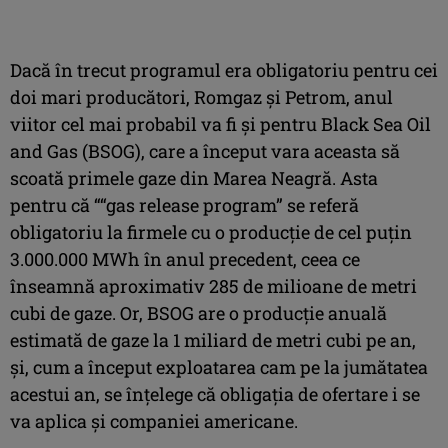
Dacă în trecut programul era obligatoriu pentru cei
doi mari producători, Romgaz și Petrom, anul
viitor cel mai probabil va fi și pentru Black Sea Oil
and Gas (BSOG), care a început vara aceasta să
scoată primele gaze din Marea Neagră. Asta
pentru că ““gas release program” se referă
obligatoriu la firmele cu o producție de cel puțin
3.000.000 MWh în anul precedent, ceea ce
înseamnă aproximativ 285 de milioane de metri
cubi de gaze. Or, BSOG are o producție anuală
estimată de gaze la 1 miliard de metri cubi pe an,
și, cum a început exploatarea cam pe la jumătatea
acestui an, se înțelege că obligația de ofertare i se
va aplica și companiei americane.