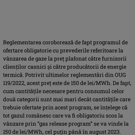
Reglementarea coroborează de fapt programul de
ofertare obligatorie cu prevederile referitoare la
vânzarea de gaze la preț plafonat către furnizorii
clienților casnici și către producătorii de energie
termică. Potrivit ultimelor reglementări din OUG
119/2022, acest preț este de 150 de lei/MWh. De fapt,
cum cantitățile necesare pentru consumul celor
două categorii sunt mai mari decât cantitățile care
trebuie ofertate prin acest program, se înțelege că
tot gazul românesc care va fi obligatoriu scos la
vânzare prin “gas release program” se va vinde la
150 de lei/MWh, cel puțin până în august 2023.