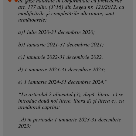
de gaze naturale în conformitate cu prevederile
art. 177 alin. (3^16) din Legea nr. 123/2012, cu
modificările şi completările ulterioare, sunt
următoarele:
a)1 iulie 2020-31 decembrie 2020;
b)1 ianuarie 2021-31 decembrie 2021;
c)1 ianuarie 2022-31 decembrie 2022.
d) 1 ianuarie 2023-31 decembrie 2023;
e) 1 ianuarie 2024-31 decembrie 2024.”
“La articolul 2 alineatul (3), după litera c) se
introduc două noi litere, litera d) și litera e), cu
următorul cuprins:
„d) în perioada 1 ianuarie 2023-31 decembrie
2023: