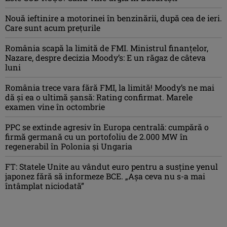
Nouă ieftinire a motorinei în benzinării, după cea de ieri.
Care sunt acum prețurile
România scapă la limită de FMI. Ministrul finanțelor,
Nazare, despre decizia Moody’s: E un răgaz de câteva
luni
România trece vara fără FMI, la limită! Moody’s ne mai
dă și ea o ultimă șansă: Rating confirmat. Marele
examen vine în octombrie
PPC se extinde agresiv în Europa centrală: cumpără o
firmă germană cu un portofoliu de 2.000 MW în
regenerabil în Polonia și Ungaria
FT: Statele Unite au vândut euro pentru a susține yenul
japonez fără să informeze BCE. „Așa ceva nu s-a mai
întâmplat niciodată”