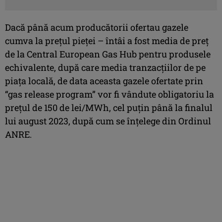
Dacă până acum producătorii ofertau gazele
cumva la prețul pieței – întâi a fost media de preț
de la Central European Gas Hub pentru produsele
echivalente, după care media tranzacțiilor de pe
piața locală, de data aceasta gazele ofertate prin
“gas release program” vor fi vândute obligatoriu la
prețul de 150 de lei/MWh, cel puțin până la finalul
lui august 2023, după cum se înțelege din Ordinul
ANRE.