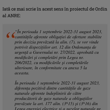
Iată ce mai scrie în acest sens în proiectul de Ordin
al ANRE:
“În perioada 1 septembrie 2022-31 august 2023,
cantitățile aferente obligației de ofertare stabilite
prin decizia prevăzută la alin. (7), se vor vinde
potrivit dispozițiilor art. 12 din Ordonanţa de
urgenţă a Guvernului nr. 27/2022, aprobată cu
modificări şi completări prin Legea nr.
206/2022, cu modificările şi completările
ulterioare, în conformitate cu anexa 5 la
aceasta.
În perioada 1 septembrie 2022-31 august 2023,
diferența pozitivă dintre cantitățile de gaze
naturale aferente îndeplinirii de către
producătorii de gaze naturale a obligaţiilor
prevăzute la art. 177 alin. (3^15) şi (3^16) din
Legea energiei electrice şi a gazelor naturale nr.