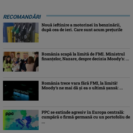
RECOMANDĂRI
Nouă ieftinire a motorinei în benzinării,
după cea de ieri. Care sunt acum prețurile
România scapă la limită de FMI. Ministrul
finanțelor, Nazare, despre decizia Moody’s: ...
România trece vara fără FMI, la limită!
Moody’s ne mai dă și ea o ultimă șansă: ...
PPC se extinde agresiv în Europa centrală:
cumpără o firmă germană cu un portofoliu de
...