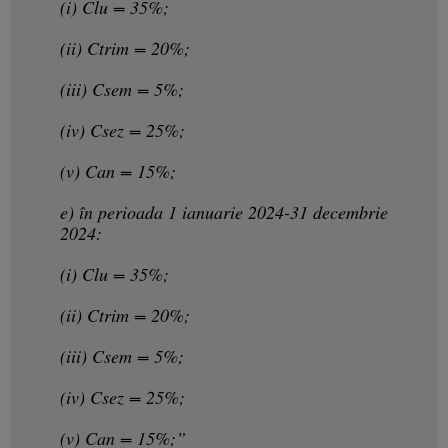
(i) Clu = 35%;
(ii) Ctrim = 20%;
(iii) Csem = 5%;
(iv) Csez = 25%;
(v) Can = 15%;
e) în perioada 1 ianuarie 2024-31 decembrie
2024:
(i) Clu = 35%;
(ii) Ctrim = 20%;
(iii) Csem = 5%;
(iv) Csez = 25%;
(v) Can = 15%;”