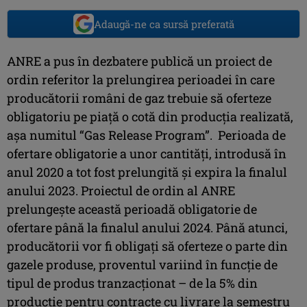
Adaugă-ne ca sursă preferată
ANRE a pus în dezbatere publică un proiect de
ordin referitor la prelungirea perioadei în care
producătorii români de gaz trebuie să oferteze
obligatoriu pe piață o cotă din producția realizată,
așa numitul “Gas Release Program”. Perioada de
ofertare obligatorie a unor cantități, introdusă în
anul 2020 a tot fost prelungită și expira la finalul
anului 2023. Proiectul de ordin al ANRE
prelungește această perioadă obligatorie de
ofertare până la finalul anului 2024. Până atunci,
producătorii vor fi obligați să oferteze o parte din
gazele produse, proventul variind în funcție de
tipul de produs tranzacționat – de la 5% din
producție pentru contracte cu livrare la semestru