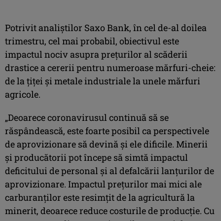
Potrivit analiştilor Saxo Bank, în cel de-al doilea
trimestru, cel mai probabil, obiectivul este
impactul nociv asupra preţurilor al scăderii
drastice a cererii pentru numeroase mărfuri-cheie:
de la ţiţei şi metale industriale la unele mărfuri
agricole.
„Deoarece coronavirusul continuă să se
răspândească, este foarte posibil ca perspectivele
de aprovizionare să devină şi ele dificile. Minerii
şi producătorii pot începe să simtă impactul
deficitului de personal şi al defalcării lanţurilor de
aprovizionare. Impactul preţurilor mai mici ale
carburanţilor este resimţit de la agricultură la
minerit, deoarece reduce costurile de producţie. Cu