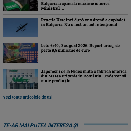
Bulgaria a ajuns la maxime istorice.
Ministrul ...
Reacția Ucrainei după ce o dronă a explodat
în Bulgaria: Nu a fost un act intenționat
Loto 6/49, 9 august 2026. Report uriaș, de
peste 9,5 milioane de euro
Japonezii de la Nidec mută o fabrică istorică
din Marea Britanie în România. Unde vor să
mute producția
Vezi toate articolele de azi
TE-AR MAI PUTEA INTERESA ȘI