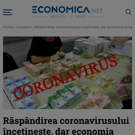
Home
-
Companii
-
Răspândirea coronavirusului încetineşte, dar economia încep
Răspândirea coronavirusului
încetineşte, dar economia