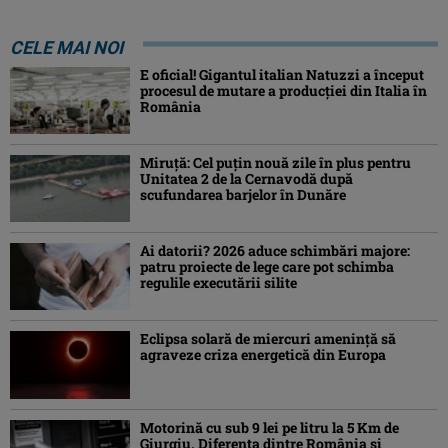
CELE MAI NOI
E oficial! Gigantul italian Natuzzi a început
procesul de mutare a producției din Italia în
România
Miruță: Cel puțin nouă zile în plus pentru
Unitatea 2 de la Cernavodă după
scufundarea barjelor în Dunăre
Ai datorii? 2026 aduce schimbări majore:
patru proiecte de lege care pot schimba
regulile executării silite
Eclipsa solară de miercuri ameninţă să
agraveze criza energetică din Europa
Motorină cu sub 9 lei pe litru la 5 Km de
Giurgiu. Diferența dintre România și