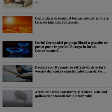
...
Caniculă şi disconfort termic ridicat, în toată
ţara, de luni până miercuri
Pariul Germaniei pe piaţa liberă a gazului ar
putea pune în pericol Europa la iarnă.
Consumatorii ...
Decizie șoc: Ryanair se retrage dintr-o țară
vecină din cauza sancțiunilor împotriva ...
ANM: Judeţele Constanţa şi Tulcea, sub Cod
galben de intensificări ale vântului