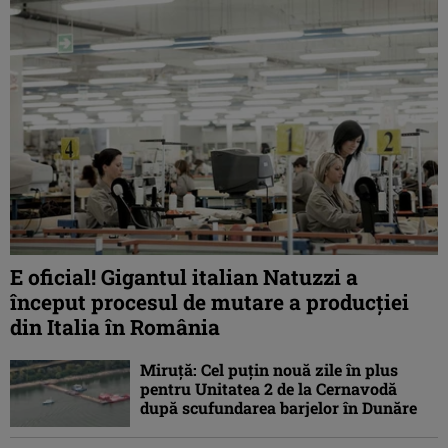
E oficial! Gigantul italian Natuzzi a
început procesul de mutare a producției
din Italia în România
Miruță: Cel puțin nouă zile în plus
pentru Unitatea 2 de la Cernavodă
după scufundarea barjelor în Dunăre