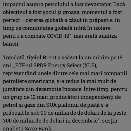
impactul asupra petrolului a fost devastator. Dacă
obiectivul a fost şocul şi groaza, momentul a fost
perfect – cererea globală a căzut în prăpastie, în
timp ce comunitatea globală intră în izolare
pentru a combate COVID-19”, mai arată analiza
băncii.
Totodată, ţiţeiul Brent a scăzut la un minim pe 18
ani. „ETF-ul SPDR Energy Select (XLE),
reprezentând unele dintre cele mai mari companii
petroliere americane, s-a redus la mai mult de
jumătate din decembrie încoace. Între timp, pentru
un grup de 12 mari producători independenţi de
petrol şi gaze din SUA plafonul de piaţă s-a
prăbuşit la sub 90 de miliarde de dolari de la peste
300 de miliarde de dolari în decembrie”, susţin
analiştii Saxo Bank.