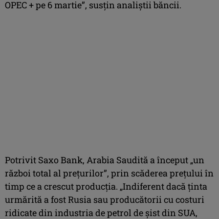
OPEC + pe 6 martie”, susţin analiştii băncii.
Potrivit Saxo Bank, Arabia Saudită a început „un
război total al preţurilor”, prin scăderea preţului în
timp ce a crescut producţia. „Indiferent dacă ţinta
urmărită a fost Rusia sau producătorii cu costuri
ridicate din industria de petrol de şist din SUA,