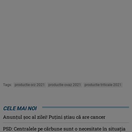
Tags:
productie orz 2021
productie ovaz 2021
productie triticale 2021
CELE MAI NOI
Anunţul şoc al zilei! Puţini ştiau că are cancer
PSD: Centralele pe cărbune sunt o necesitate în situaţia