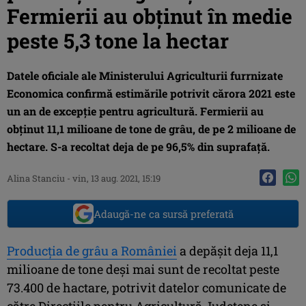
Fermierii au obținut în medie
peste 5,3 tone la hectar
Datele oficiale ale Ministerului Agriculturii furrnizate
Economica confirmă estimările potrivit cărora 2021 este
un an de excepție pentru agricultură. Fermierii au
obținut 11,1 milioane de tone de grâu, de pe 2 milioane de
hectare. S-a recoltat deja de pe 96,5% din suprafață.
Alina Stanciu
-
vin, 13 aug. 2021, 15:19
Adaugă-ne ca sursă preferată
Producția de grâu a României
a depășit deja 11,1
milioane de tone deși mai sunt de recoltat peste
73.400 de hactare, potrivit datelor comunicate de
către Direcțiile pentru Agricultură Județene și