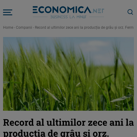
Home
-
Companii
-
Record al ultimilor zece ani la producția de grâu și orz. Fermie
Record al ultimilor zece ani la
producția de grâu și orz.