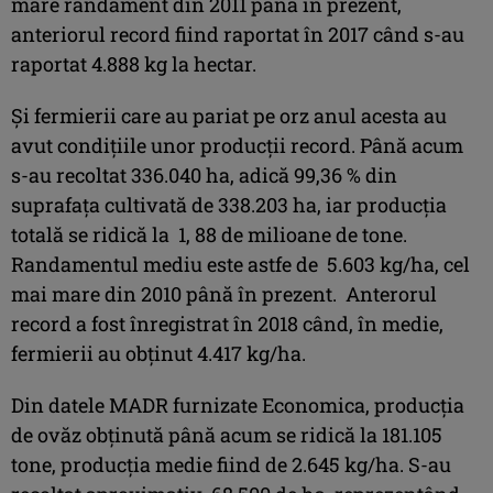
mare randament din 2011 până în prezent,
anteriorul record fiind raportat în 2017 când s-au
raportat 4.888 kg la hectar.
Și fermierii care au pariat pe orz anul acesta au
avut condițiile unor producții record. Până acum
s-au recoltat 336.040 ha, adică 99,36 % din
suprafața cultivată de 338.203 ha, iar producția
totală se ridică la 1, 88 de milioane de tone.
Randamentul mediu este astfe de 5.603 kg/ha, cel
mai mare din 2010 până în prezent. Anterorul
record a fost înregistrat în 2018 când, în medie,
fermierii au obținut 4.417 kg/ha.
Din datele MADR furnizate Economica, producția
de ovăz obținută până acum se ridică la 181.105
tone, producția medie fiind de 2.645 kg/ha. S-au