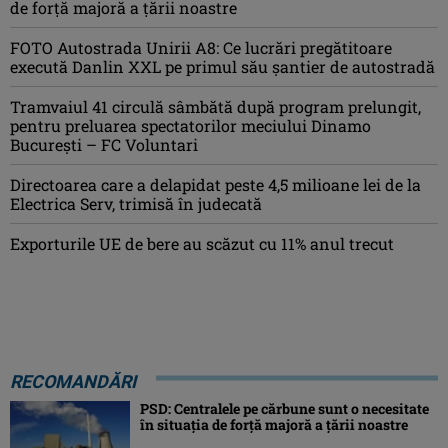
de forţă majoră a ţării noastre
FOTO Autostrada Unirii A8: Ce lucrări pregătitoare
execută Danlin XXL pe primul său șantier de autostradă
Tramvaiul 41 circulă sâmbătă după program prelungit,
pentru preluarea spectatorilor meciului Dinamo
București – FC Voluntari
Directoarea care a delapidat peste 4,5 milioane lei de la
Electrica Serv, trimisă în judecată
Exporturile UE de bere au scăzut cu 11% anul trecut
RECOMANDĂRI
PSD: Centralele pe cărbune sunt o necesitate
în situaţia de forţă majoră a ţării noastre