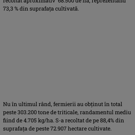
recoltat aproximativ 68.500 de ha, reprezentând
73,3 % din suprafața cultivată.
Nu în ultimul rând, fermierii au obținut în total
peste 303.200 tone de triticale, randamentul mediu
fiind de 4.705 kg/ha. S-a recoltat de pe 88,4% din
suprafața de peste 72.907 hectare cultivate.