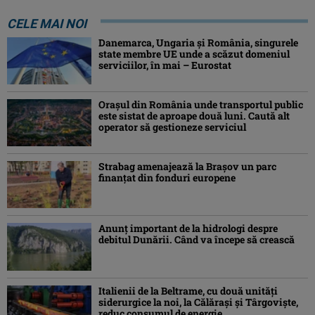
CELE MAI NOI
Danemarca, Ungaria şi România, singurele
state membre UE unde a scăzut domeniul
serviciilor, în mai – Eurostat
Orașul din România unde transportul public
este sistat de aproape două luni. Caută alt
operator să gestioneze serviciul
Strabag amenajează la Brașov un parc
finanțat din fonduri europene
Anunț important de la hidrologi despre
debitul Dunării. Când va începe să crească
Italienii de la Beltrame, cu două unități
siderurgice la noi, la Călărași și Târgoviște,
reduc consumul de energie ...