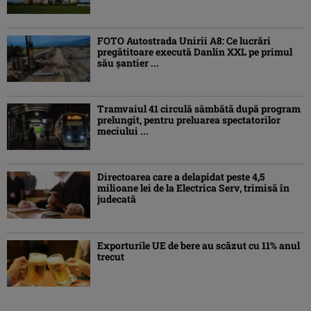
FOTO Autostrada Unirii A8: Ce lucrări
pregătitoare execută Danlin XXL pe primul
său șantier ...
Tramvaiul 41 circulă sâmbătă după program
prelungit, pentru preluarea spectatorilor
meciului ...
Directoarea care a delapidat peste 4,5
milioane lei de la Electrica Serv, trimisă în
judecată
Exporturile UE de bere au scăzut cu 11% anul
trecut