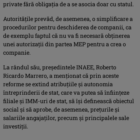
private fără obligaţia de a se asocia doar cu statul.
Autorităţile prevăd, de asemenea, o simplificare a
procedurilor pentru deschiderea de companii, ca
de exemplu faptul că nu va fi necesară obţinerea
unei autorizaţii din partea MEP pentru a crea o
companie.
La rândul său, preşedintele INAEE, Roberto
Ricardo Marrero, a menţionat că prin aceste
reforme se extind atribuţiile şi autonomia
întreprinderii de stat, care va putea să înfiinţeze
filiale şi IMM-uri de stat, să îşi definească obiectul
social şi să aprobe, de asemenea, preţurile şi
salariile angajaţilor, precum şi principalele sale
investiţii.