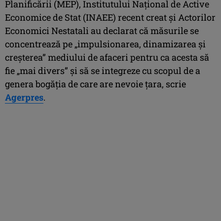
Planificării (MEP), Institutului Naţional de Active
Economice de Stat (INAEE) recent creat şi Actorilor
Economici Nestatali au declarat că măsurile se
concentrează pe „impulsionarea, dinamizarea şi
creşterea” mediului de afaceri pentru ca acesta să
fie „mai divers” şi să se integreze cu scopul de a
genera bogăţia de care are nevoie ţara, scrie
Agerpres
.