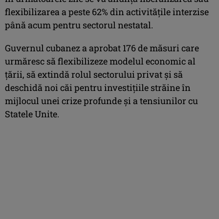
flexibilizarea a peste 62% din activităţile interzise
până acum pentru sectorul nestatal.
Guvernul cubanez a aprobat 176 de măsuri care
urmăresc să flexibilizeze modelul economic al
ţării, să extindă rolul sectorului privat şi să
deschidă noi căi pentru investiţiile străine în
mijlocul unei crize profunde şi a tensiunilor cu
Statele Unite.