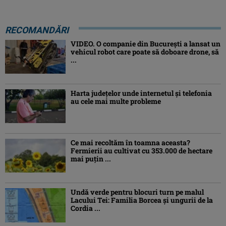
RECOMANDĂRI
VIDEO. O companie din București a lansat un
vehicul robot care poate să doboare drone, să
...
Harta județelor unde internetul și telefonia
au cele mai multe probleme
Ce mai recoltăm în toamna aceasta?
Fermierii au cultivat cu 353.000 de hectare
mai puțin ...
Undă verde pentru blocuri turn pe malul
Lacului Tei: Familia Borcea și ungurii de la
Cordia ...