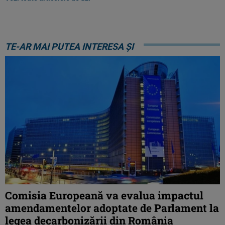
TE-AR MAI PUTEA INTERESA ȘI
Comisia Europeană va evalua impactul
amendamentelor adoptate de Parlament la
legea decarbonizării din România