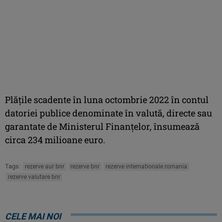
Plăţile scadente în luna octombrie 2022 în contul
datoriei publice denominate în valută, directe sau
garantate de Ministerul Finanţelor, însumează
circa 234 milioane euro.
Tags:
rezerve aur bnr
rezerve bnr
rezerve internationale romania
rezerve valutare bnr
CELE MAI NOI