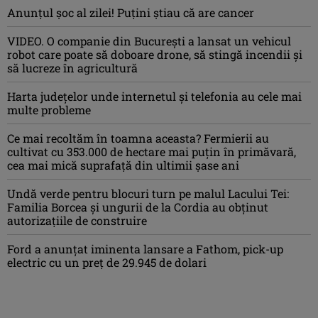
Anunţul şoc al zilei! Puţini ştiau că are cancer
VIDEO. O companie din București a lansat un vehicul
robot care poate să doboare drone, să stingă incendii și
să lucreze în agricultură
Harta județelor unde internetul și telefonia au cele mai
multe probleme
Ce mai recoltăm în toamna aceasta? Fermierii au
cultivat cu 353.000 de hectare mai puțin în primăvară,
cea mai mică suprafață din ultimii șase ani
Undă verde pentru blocuri turn pe malul Lacului Tei:
Familia Borcea și ungurii de la Cordia au obținut
autorizațiile de construire
Ford a anunțat iminenta lansare a Fathom, pick-up
electric cu un preț de 29.945 de dolari