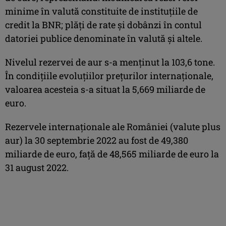
minime în valută constituite de instituţiile de
credit la BNR; plăţi de rate şi dobânzi în contul
datoriei publice denominate în valută şi altele.
Nivelul rezervei de aur s-a menţinut la 103,6 tone.
În condiţiile evoluţiilor preţurilor internaţionale,
valoarea acesteia s-a situat la 5,669 miliarde de
euro.
Rezervele internaţionale ale României (valute plus
aur) la 30 septembrie 2022 au fost de 49,380
miliarde de euro, faţă de 48,565 miliarde de euro la
31 august 2022.