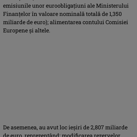
emisiunile unor euroobligaţiuni ale Ministerului
Finanţelor în valoare nominală totală de 1,350
miliarde de euro); alimentarea contului Comisiei
Europene şi altele.
De asemenea, au avut loc ieşiri de 2,807 miliarde
de euro, reprezentând: modificarea rezervelor