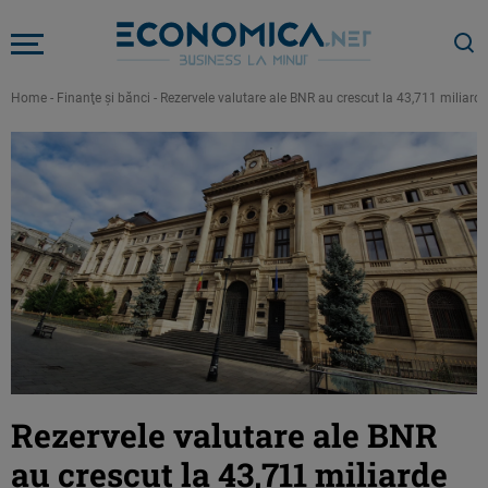
Home
-
Finanţe şi bănci
-
Rezervele valutare ale BNR au crescut la 43,711 miliarde
Rezervele valutare ale BNR
au crescut la 43,711 miliarde