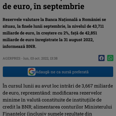
de euro, în septembrie
Rezervele valutare la Banca Naţională a României se
situau, la finele lunii septembrie, la nivelul de 43,711
miliarde de euro, în creştere cu 2%, faţă de 42,851
miliarde de euro înregistrate la 31 august 2022,
informează BNR.
AGERPRES
-
lun, 03 oct. 2022, 13:38
Adaugă-ne ca sursă preferată
În cursul lunii au avut loc intrări de 3,667 miliarde
de euro, reprezentând: modificarea rezervelor
minime în valută constituite de instituţiile de
credit la BNR; alimentarea conturilor Ministerului
Finanţelor (inclusiv sumele rezultate din