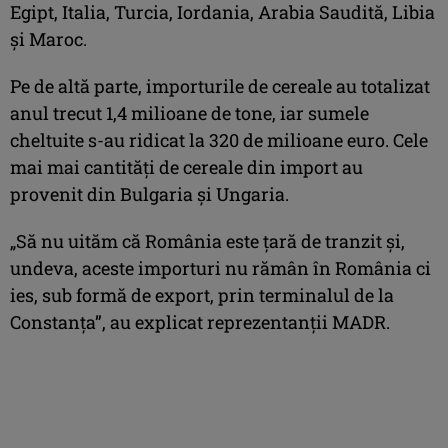
Egipt, Italia, Turcia, Iordania, Arabia Saudită, Libia
şi Maroc.
Pe de altă parte, importurile de cereale au totalizat
anul trecut 1,4 milioane de tone, iar sumele
cheltuite s-au ridicat la 320 de milioane euro. Cele
mai mai cantităţi de cereale din import au
provenit din Bulgaria şi Ungaria.
„Să nu uităm că România este ţară de tranzit şi,
undeva, aceste importuri nu rămân în România ci
ies, sub formă de export, prin terminalul de la
Constanţa”, au explicat reprezentanţii MADR.