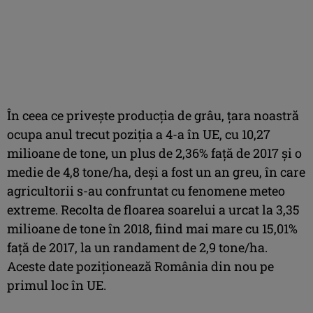
În ceea ce priveşte producţia de grâu, ţara noastră
ocupa anul trecut poziţia a 4-a în UE, cu 10,27
milioane de tone, un plus de 2,36% faţă de 2017 şi o
medie de 4,8 tone/ha, deşi a fost un an greu, în care
agricultorii s-au confruntat cu fenomene meteo
extreme. Recolta de floarea soarelui a urcat la 3,35
milioane de tone în 2018, fiind mai mare cu 15,01%
faţă de 2017, la un randament de 2,9 tone/ha.
Aceste date poziţionează România din nou pe
primul loc în UE.