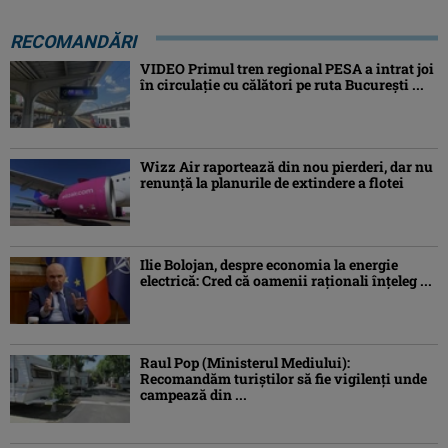
RECOMANDĂRI
VIDEO Primul tren regional PESA a intrat joi
în circulație cu călători pe ruta București ...
Wizz Air raportează din nou pierderi, dar nu
renunță la planurile de extindere a flotei
Ilie Bolojan, despre economia la energie
electrică: Cred că oamenii raţionali înţeleg ...
Raul Pop (Ministerul Mediului):
Recomandăm turiştilor să fie vigilenţi unde
campează din ...