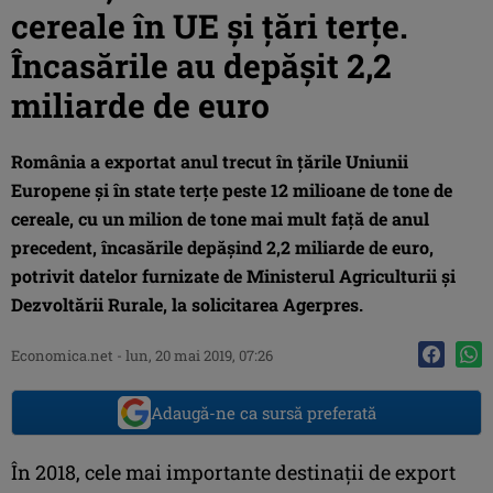
cereale în UE şi ţări terţe.
Încasările au depăşit 2,2
miliarde de euro
România a exportat anul trecut în ţările Uniunii
Europene şi în state terţe peste 12 milioane de tone de
cereale, cu un milion de tone mai mult faţă de anul
precedent, încasările depăşind 2,2 miliarde de euro,
potrivit datelor furnizate de Ministerul Agriculturii şi
Dezvoltării Rurale, la solicitarea Agerpres.
Economica.net -
lun, 20 mai 2019, 07:26
Adaugă-ne ca sursă preferată
În 2018, cele mai importante destinaţii de export