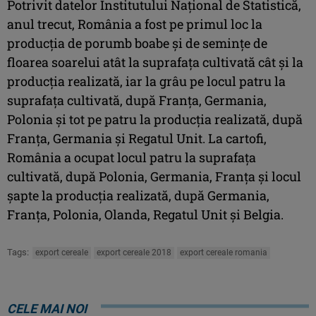
Potrivit datelor Institutului Naţional de Statistică,
anul trecut, România a fost pe primul loc la
producţia de porumb boabe şi de seminţe de
floarea soarelui atât la suprafaţa cultivată cât şi la
producţia realizată, iar la grâu pe locul patru la
suprafaţa cultivată, după Franţa, Germania,
Polonia şi tot pe patru la producţia realizată, după
Franţa, Germania şi Regatul Unit. La cartofi,
România a ocupat locul patru la suprafaţa
cultivată, după Polonia, Germania, Franţa şi locul
şapte la producţia realizată, după Germania,
Franţa, Polonia, Olanda, Regatul Unit şi Belgia.
Tags:
export cereale
export cereale 2018
export cereale romania
CELE MAI NOI