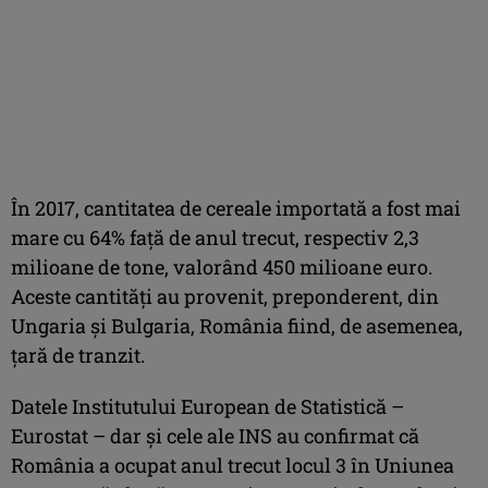
În 2017, cantitatea de cereale importată a fost mai
mare cu 64% faţă de anul trecut, respectiv 2,3
milioane de tone, valorând 450 milioane euro.
Aceste cantităţi au provenit, preponderent, din
Ungaria şi Bulgaria, România fiind, de asemenea,
ţară de tranzit.
Datele Institutului European de Statistică –
Eurostat – dar şi cele ale INS au confirmat că
România a ocupat anul trecut locul 3 în Uniunea