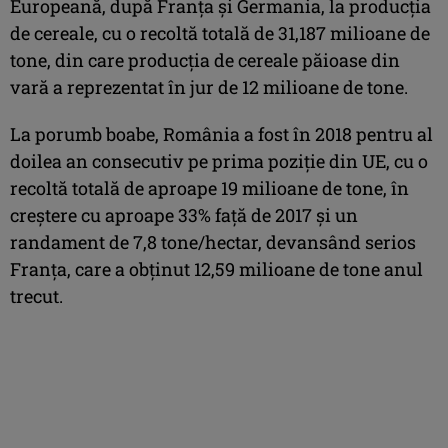
Europeană, după Franţa şi Germania, la producţia
de cereale, cu o recoltă totală de 31,187 milioane de
tone, din care producţia de cereale păioase din
vară a reprezentat în jur de 12 milioane de tone.
La porumb boabe, România a fost în 2018 pentru al
doilea an consecutiv pe prima poziţie din UE, cu o
recoltă totală de aproape 19 milioane de tone, în
creştere cu aproape 33% faţă de 2017 şi un
randament de 7,8 tone/hectar, devansând serios
Franţa, care a obţinut 12,59 milioane de tone anul
trecut.